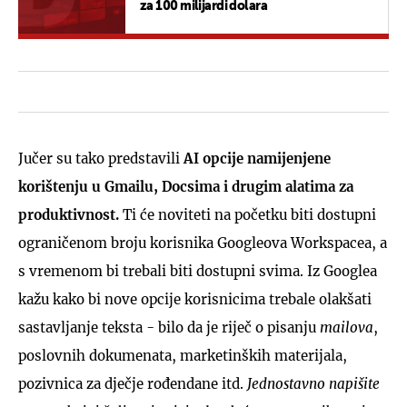
za 100 milijardi dolara
Jučer su tako predstavili
AI opcije namijenjene
korištenju u Gmailu, Docsima i drugim alatima za
produktivnost.
Ti će noviteti na početku biti dostupni
ograničenom broju korisnika Googleova Workspacea, a
s vremenom bi trebali biti dostupni svima. Iz Googlea
kažu kako bi nove opcije korisnicima trebale olakšati
sastavljanje teksta - bilo da je riječ o pisanju
mailova
,
poslovnih dokumenata, marketinških materijala,
pozivnica za dječje rođendane itd.
Jednostavno napišite