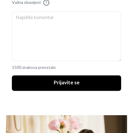
Važna obavijest
!
1500 znakova preostalo
Prijavite se