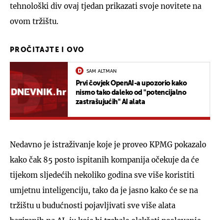
tehnološki div ovaj tjedan prikazati svoje novitete na
ovom tržištu.
PROČITAJTE I OVO
SAM ALTMAN
Prvi čovjek OpenAI-a upozorio kako
nismo tako daleko od "potencijalno
zastrašujućih" AI alata
Nedavno je istraživanje koje je proveo KPMG pokazalo
kako čak 85 posto ispitanih kompanija očekuje da će
tijekom sljedećih nekoliko godina sve više koristiti
umjetnu inteligenciju, tako da je jasno kako će se na
tržištu u budućnosti pojavljivati sve više alata