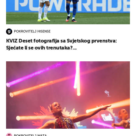
POKROVITELJ HISENSE
KVIZ Deset fotografija sa Svjetskog prvenstva:
Sjećate li se ovih trenutaka?...