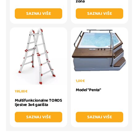
zona
SAZNAJ VIŠE
SAZNAJ VIŠE
1,00 €
Model "Penta"
195,00 €
Multifunkcionalne TOROS
ljestve 3x4 gazišta
SAZNAJ VIŠE
SAZNAJ VIŠE