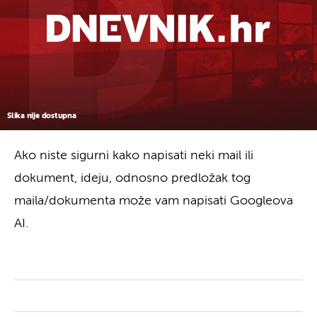
Slika nije dostupna
Ako niste sigurni kako napisati neki mail ili
dokument, ideju, odnosno predložak tog
maila/dokumenta može vam napisati Googleova
AI.