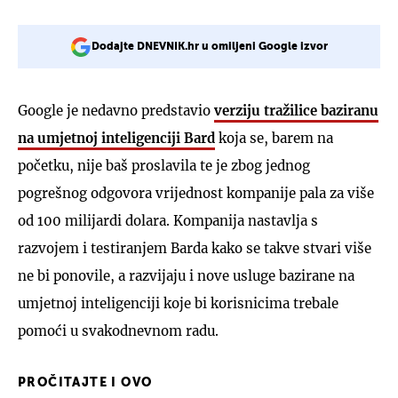
Dodajte DNEVNIK.hr u omiljeni Google izvor
Google je nedavno predstavio
verziju tražilice baziranu
na umjetnoj inteligenciji Bard
koja se, barem na
početku, nije baš proslavila te je zbog jednog
pogrešnog odgovora vrijednost kompanije pala za više
od 100 milijardi dolara. Kompanija nastavlja s
razvojem i testiranjem Barda kako se takve stvari više
ne bi ponovile, a razvijaju i nove usluge bazirane na
umjetnoj inteligenciji koje bi korisnicima trebale
pomoći u svakodnevnom radu.
PROČITAJTE I OVO