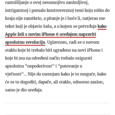
razmišljanje o ovoj nesumnjivo zanimljivoj,
intrigantnoj i pomalo kontroverznoj temi koju nitko do
kraja nije razotkrio, a pitanje je i hoće li, natjerao me
tekst koji je objavio Saša, a u kojem se potvrđuje
kako
Apple želi s novim iPhone 6 uređajem napraviti
apsolutnu revoluciju
. Uglavnom, radi se o novom
staklu koje bi trebalo biti ugrađeno na novi iPhone i
koje bi mu na određeni način trebalo osigurati
apsolutnu "nepoderivost" i "putovanje u
vječnost"... Nije da sumnjam kako je to moguće, kako
će se to dogoditi, dapače, ali staklo, odnosno zaslon,
samo je dio uređaja.