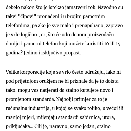
debelo nakon što je istekao jamstveni rok. Navodno su
takvi "čipovi" pronađeni i u brojim pametnim
telefonima, pa ako je sve malo i prenapuhano, zapravo
je vrlo logično. Jer, što će određenom proizvođaču
donijeti pametni telefon koji možete koristiti 10 ili 15
godina? Jedino i isključivo propast.
Velike korporacije koje se vrlo često udružuju, iako ni
pod prijetnjom oružjem ne bi priznale da je to doista
tako, mogu vas natjerati da stalno kupujete novo i
promjenom standarda. Najbolji primjer za to je
računalna industrija, u kojoj se svako toliko, u većoj ili
manjoj mjeri, mijenjaju standardi sabirnica, utora,
priključaka... Cilj je, naravno, samo jedan, stalno