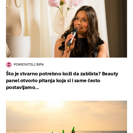
POKROVITELJ BIPA
Što je stvarno potrebno koži da zablista? Beauty
panel otvorio pitanja koja si i same često
postavljamo...