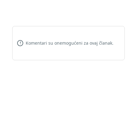
Komentari su onemogućeni za ovaj članak.
!