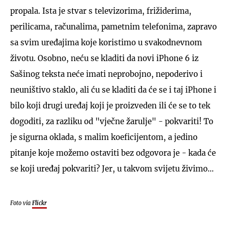
propala. Ista je stvar s televizorima, frižiderima,
perilicama, računalima, pametnim telefonima, zapravo
sa svim uređajima koje koristimo u svakodnevnom
životu. Osobno, neću se kladiti da novi iPhone 6 iz
Sašinog teksta neće imati neprobojno, nepoderivo i
neuništivo staklo, ali ću se kladiti da će se i taj iPhone i
bilo koji drugi uređaj koji je proizveden ili će se to tek
dogoditi, za razliku od "vječne žarulje" - pokvariti! To
je sigurna oklada, s malim koeficijentom, a jedino
pitanje koje možemo ostaviti bez odgovora je - kada će
se koji uređaj pokvariti? Jer, u takvom svijetu živimo...
Foto via
Flickr