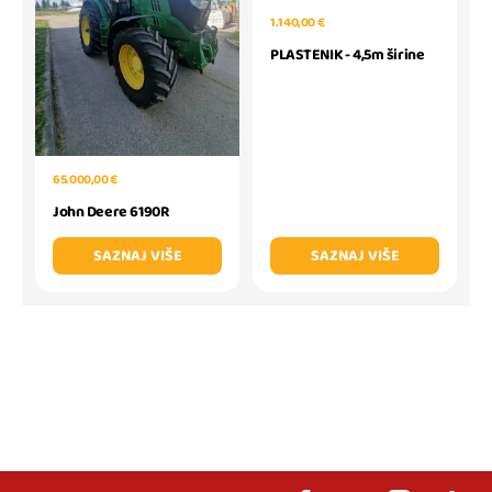
1.140,00 €
PLASTENIK - 4,5m širine
65.000,00 €
John Deere 6190R
SAZNAJ VIŠE
SAZNAJ VIŠE