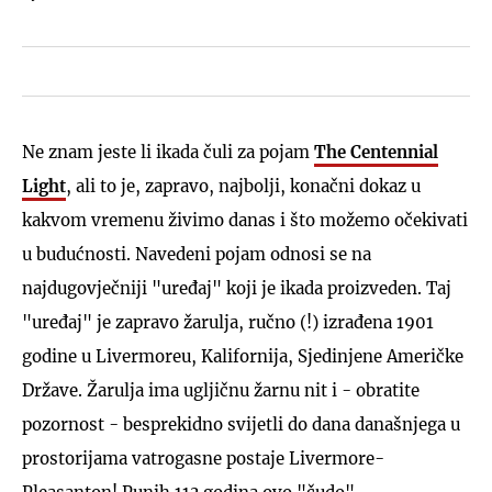
Ne znam jeste li ikada čuli za pojam
The Centennial
Light
, ali to je, zapravo, najbolji, konačni dokaz u
kakvom vremenu živimo danas i što možemo očekivati
u budućnosti. Navedeni pojam odnosi se na
najdugovječniji "uređaj" koji je ikada proizveden. Taj
"uređaj" je zapravo žarulja, ručno (!) izrađena 1901
godine u Livermoreu, Kalifornija, Sjedinjene Američke
Države. Žarulja ima ugljičnu žarnu nit i - obratite
pozornost - besprekidno svijetli do dana današnjega u
prostorijama vatrogasne postaje Livermore-