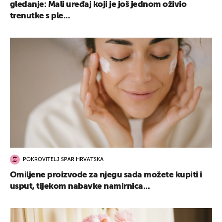
gledanje: Mali uređaj koji je još jednom oživio
trenutke s ple...
UKLJUČITE NOTIFIKACIJE
POKROVITELJ SPAR HRVATSKA
Omiljene proizvode za njegu sada možete kupiti i
usput, tijekom nabavke namirnica...