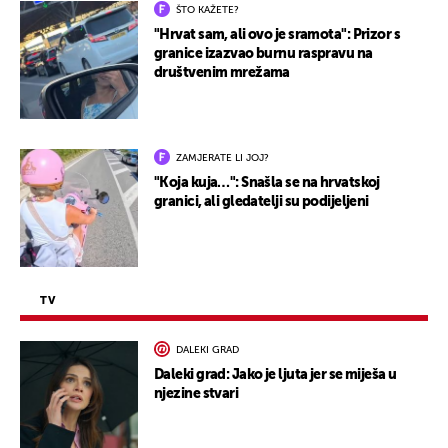
ŠTO KAŽETE?
"Hrvat sam, ali ovo je sramota": Prizor s
granice izazvao burnu raspravu na
društvenim mrežama
ZAMJERATE LI JOJ?
"Koja kuja…": Snašla se na hrvatskoj
granici, ali gledatelji su podijeljeni
TV
DALEKI GRAD
Daleki grad: Jako je ljuta jer se miješa u
njezine stvari