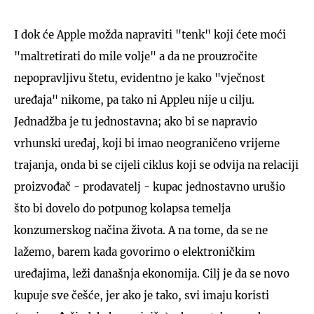
I dok će Apple možda napraviti "tenk" koji ćete moći
"maltretirati do mile volje" a da ne prouzročite
nepopravljivu štetu, evidentno je kako "vječnost
uređaja" nikome, pa tako ni Appleu nije u cilju.
Jednadžba je tu jednostavna; ako bi se napravio
vrhunski uređaj, koji bi imao neograničeno vrijeme
trajanja, onda bi se cijeli ciklus koji se odvija na relaciji
proizvođač - prodavatelj - kupac jednostavno urušio
što bi dovelo do potpunog kolapsa temelja
konzumerskog načina života. A na tome, da se ne
lažemo, barem kada govorimo o elektroničkim
uređajima, leži današnja ekonomija. Cilj je da se novo
kupuje sve češće, jer ako je tako, svi imaju koristi