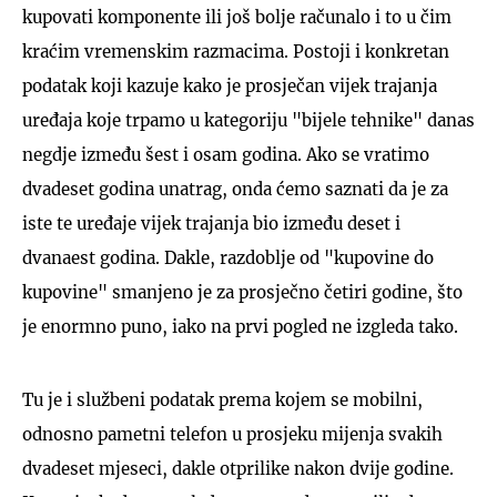
kupovati komponente ili još bolje računalo i to u čim
kraćim vremenskim razmacima. Postoji i konkretan
podatak koji kazuje kako je prosječan vijek trajanja
uređaja koje trpamo u kategoriju "bijele tehnike" danas
negdje između šest i osam godina. Ako se vratimo
dvadeset godina unatrag, onda ćemo saznati da je za
iste te uređaje vijek trajanja bio između deset i
dvanaest godina. Dakle, razdoblje od "kupovine do
kupovine" smanjeno je za prosječno četiri godine, što
je enormno puno, iako na prvi pogled ne izgleda tako.
Tu je i službeni podatak prema kojem se mobilni,
odnosno pametni telefon u prosjeku mijenja svakih
dvadeset mjeseci, dakle otprilike nakon dvije godine.