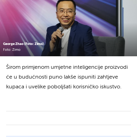
George Zhao (Foto: Zimo)
Foto: Zimo
Širom primjenom umjetne inteligencije proizvodi
će u budućnosti puno lakše ispuniti zahtjeve
kupaca i uvelike poboljšati korisničko iskustvo.