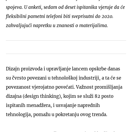
spojeva. U anketi, sedam od deset ispitanika vjeruje da će
fleksibilni pametni telefoni biti sveprisutni do 2020.
zahvaljujući napretku u znanosti o materijalima.
Dizajn proizvoda i upravljanje lancem opskrbe danas
su čvrsto povezani u tehnološkoj industriji, a ta će se
povezanost vjerojatno povećati. Važnost promišljanja
dizajna (design thinking), kojim se služi 82 posto
ispitanih menadžera, i usvajanje naprednih
tehnologija, pomažu u pokretanju ovog trenda.