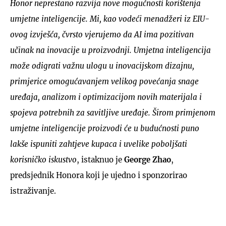
Honor neprestano razvija nove mogućnosti korištenja
umjetne inteligencije. Mi, kao vodeći menadžeri iz EIU-
ovog izvješća, čvrsto vjerujemo da AI ima pozitivan
učinak na inovacije u proizvodnji. Umjetna inteligencija
može odigrati važnu ulogu u inovacijskom dizajnu,
primjerice omogućavanjem velikog povećanja snage
uređaja, analizom i optimizacijom novih materijala i
spojeva potrebnih za savitljive uređaje. Širom primjenom
umjetne inteligencije proizvodi će u budućnosti puno
lakše ispuniti zahtjeve kupaca i uvelike poboljšati
korisničko iskustvo
, istaknuo je
George Zhao
,
predsjednik Honora koji je ujedno i sponzorirao
istraživanje.