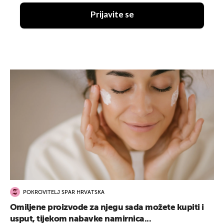
Prijavite se
POKROVITELJ SPAR HRVATSKA
Omiljene proizvode za njegu sada možete kupiti i
usput, tijekom nabavke namirnica...