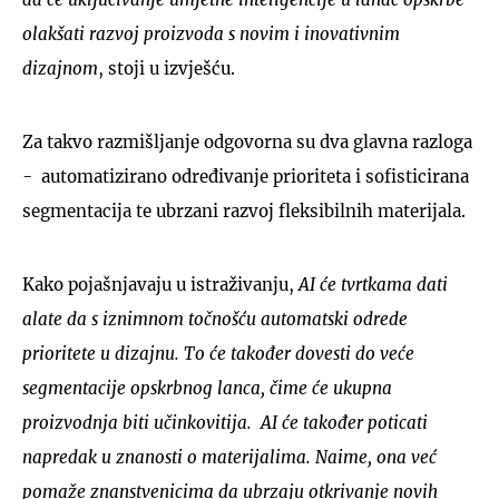
olakšati razvoj proizvoda s novim i inovativnim
dizajnom
, stoji u izvješću.
Za takvo razmišljanje odgovorna su dva glavna razloga
- automatizirano određivanje prioriteta i sofisticirana
segmentacija te ubrzani razvoj fleksibilnih materijala.
Kako pojašnjavaju u istraživanju,
AI će tvrtkama dati
alate da s iznimnom točnošću automatski odrede
prioritete u dizajnu. To će također dovesti do veće
segmentacije opskrbnog lanca, čime će ukupna
proizvodnja biti učinkovitija.
AI će također poticati
napredak u znanosti o materijalima. Naime, ona već
pomaže znanstvenicima da ubrzaju otkrivanje novih