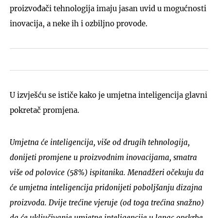
proizvođači tehnologija imaju jasan uvid u mogućnosti
inovacija, a neke ih i ozbiljno provode.
U izvješću se ističe kako je umjetna inteligencija glavni
pokretač promjena.
Umjetna će inteligencija, više od drugih tehnologija,
donijeti promjene u proizvodnim inovacijama, smatra
više od polovice (58%) ispitanika. Menadžeri očekuju da
će umjetna inteligencija pridonijeti poboljšanju dizajna
proizvoda. Dvije trećine vjeruje (od toga trećina snažno)
da će uključivanje umjetne inteligencije u lanac opskrbe