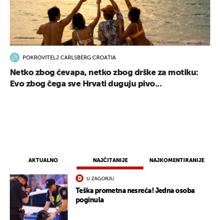
POKROVITELJ CARLSBERG CROATIA
Netko zbog ćevapa, netko zbog drške za motiku:
Evo zbog čega sve Hrvati duguju pivo...
AKTUALNO
NAJČITANIJE
NAJKOMENTIRANIJE
U ZAGORJU
Teška prometna nesreća! Jedna osoba
poginula
UKLJUČITE NOTIFIKACIJE