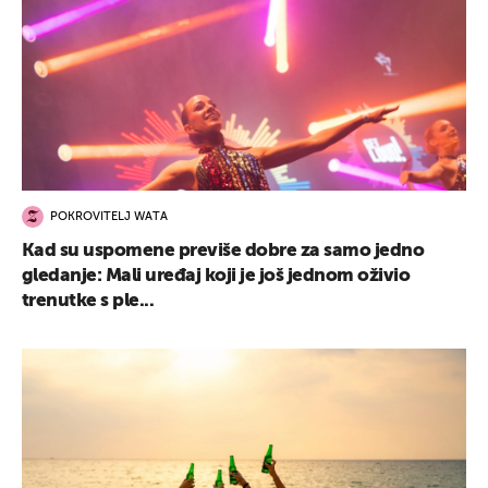
POKROVITELJ WATA
Kad su uspomene previše dobre za samo jedno
gledanje: Mali uređaj koji je još jednom oživio
trenutke s ple...