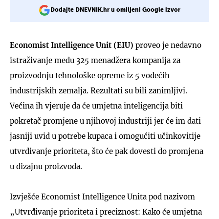
Dodajte DNEVNIK.hr u omiljeni Google izvor
Economist Intelligence Unit (EIU)
proveo je nedavno
istraživanje među 325 menadžera kompanija za
proizvodnju tehnološke opreme iz 5 vodećih
industrijskih zemalja. Rezultati su bili zanimljivi.
Većina ih vjeruje da će umjetna inteligencija biti
pokretač promjene u njihovoj industriji jer će im dati
jasniji uvid u potrebe kupaca i omogućiti učinkovitije
utvrđivanje prioriteta, što će pak dovesti do promjena
u dizajnu proizvoda.
Izvješće Economist Intelligence Unita pod nazivom
„Utvrđivanje prioriteta i preciznost: Kako će umjetna