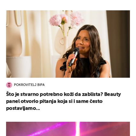
POKROVITELJ BIPA
Što je stvarno potrebno koži da zablista? Beauty
panel otvorio pitanja koja si i same često
postavljamo...