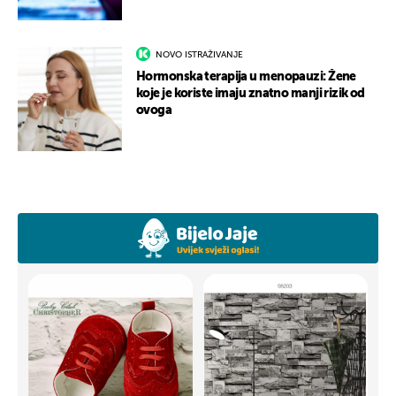
NOVO ISTRAŽIVANJE
Hormonska terapija u menopauzi: Žene
koje je koriste imaju znatno manji rizik od
ovoga