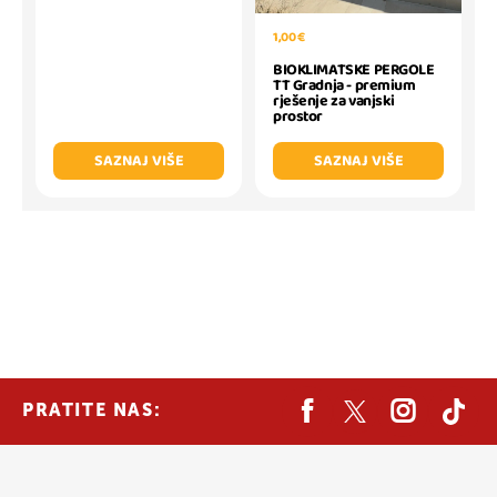
1,00 €
BIOKLIMATSKE PERGOLE
TT Gradnja - premium
rješenje za vanjski
prostor
SAZNAJ VIŠE
SAZNAJ VIŠE
PRATITE NAS: