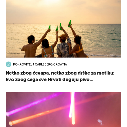
POKROVITELJ CARLSBERG CROATIA
Netko zbog ćevapa, netko zbog drške za motiku:
Evo zbog čega sve Hrvati duguju pivo...