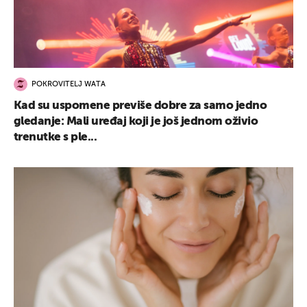
POKROVITELJ WATA
Kad su uspomene previše dobre za samo jedno
gledanje: Mali uređaj koji je još jednom oživio
trenutke s ple...