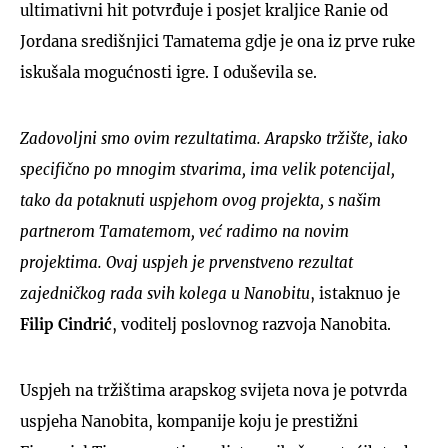
ultimativni hit potvrđuje i posjet kraljice Ranie od
Jordana središnjici Tamatema gdje je ona iz prve ruke
iskušala mogućnosti igre. I oduševila se.
Zadovoljni smo ovim rezultatima. Arapsko tržište, iako
specifično po mnogim stvarima, ima velik potencijal,
tako da potaknuti uspjehom ovog projekta, s našim
partnerom Tamatemom, već radimo na novim
projektima. Ovaj uspjeh je prvenstveno rezultat
zajedničkog rada svih kolega u Nanobitu
, istaknuo je
Filip Cindrić
, voditelj poslovnog razvoja Nanobita.
Uspjeh na tržištima arapskog svijeta nova je potvrda
uspjeha Nanobita, kompanije koju je prestižni