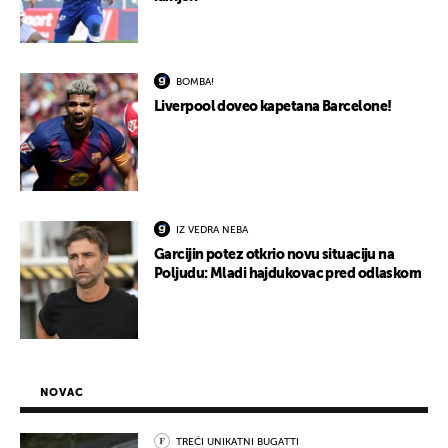
BOMBA!
Liverpool doveo kapetana Barcelone!
IZ VEDRA NEBA
Garcijin potez otkrio novu situaciju na
Poljudu: Mladi hajdukovac pred odlaskom
NOVAC
TREĆI UNIKATNI BUGATTI