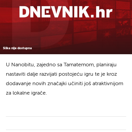
Slika nije dostupna
U Nanobitu, zajedno sa Tamatemom, planiraju
nastaviti dalje razvijati postojeću igru te je kroz
dodavanje novih značajki učiniti još atraktivnijom
za lokalne igrače.