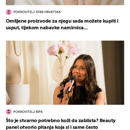
POKROVITELJ SPAR HRVATSKA
Omiljene proizvode za njegu sada možete kupiti i
usput, tijekom nabavke namirnica...
POKROVITELJ BIPA
Što je stvarno potrebno koži da zablista? Beauty
panel otvorio pitanja koja si i same često