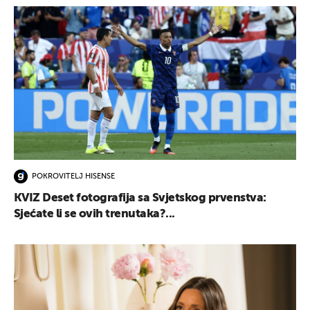
POKROVITELJ HISENSE
KVIZ Deset fotografija sa Svjetskog prvenstva:
Sjećate li se ovih trenutaka?...