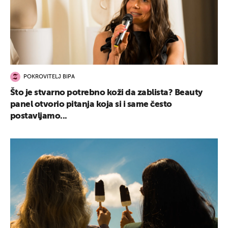
POKROVITELJ BIPA
Što je stvarno potrebno koži da zablista? Beauty
panel otvorio pitanja koja si i same često
postavljamo...
UKLJUČITE NOTIFIKACIJE