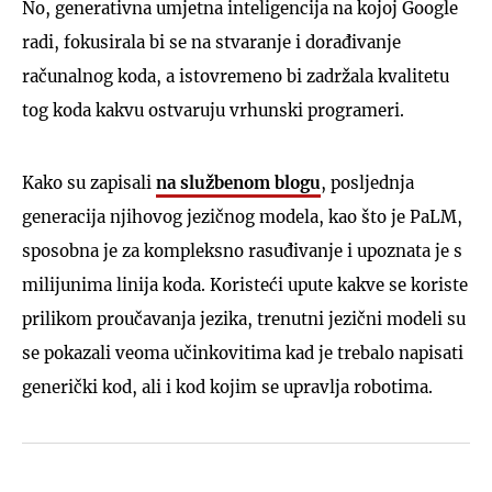
No, generativna umjetna inteligencija na kojoj Google
radi, fokusirala bi se na stvaranje i dorađivanje
računalnog koda, a istovremeno bi zadržala kvalitetu
tog koda kakvu ostvaruju vrhunski programeri.
Kako su zapisali
na službenom blogu
, posljednja
generacija njihovog jezičnog modela, kao što je PaLM,
sposobna je za kompleksno rasuđivanje i upoznata je s
milijunima linija koda. Koristeći upute kakve se koriste
prilikom proučavanja jezika, trenutni jezični modeli su
se pokazali veoma učinkovitima kad je trebalo napisati
generički kod, ali i kod kojim se upravlja robotima.