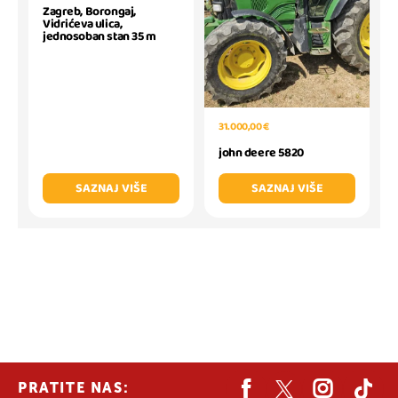
Zagreb, Borongaj,
Vidrićeva ulica,
jednosoban stan 35 m
31.000,00 €
john deere 5820
SAZNAJ VIŠE
SAZNAJ VIŠE
PRATITE NAS: