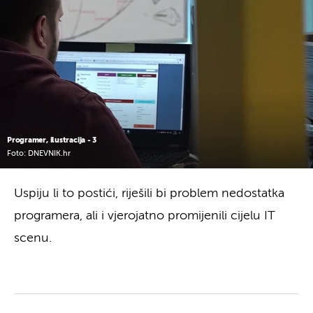
Programer, ilustracija - 3
Foto: DNEVNIK.hr
Uspiju li to postići, riješili bi problem nedostatka
programera, ali i vjerojatno promijenili cijelu IT
scenu.