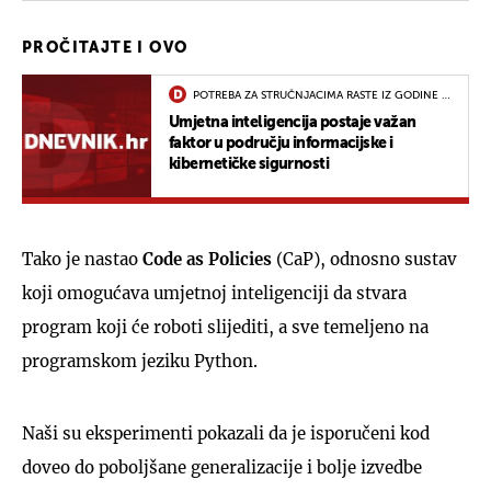
PROČITAJTE I OVO
POTREBA ZA STRUČNJACIMA RASTE IZ GODINE U
GODINU
Umjetna inteligencija postaje važan
faktor u području informacijske i
kibernetičke sigurnosti
Tako je nastao
Code as Policies
(CaP), odnosno sustav
koji omogućava umjetnoj inteligenciji da stvara
program koji će roboti slijediti, a sve temeljeno na
programskom jeziku Python.
Naši su eksperimenti pokazali da je isporučeni kod
doveo do poboljšane generalizacije i bolje izvedbe