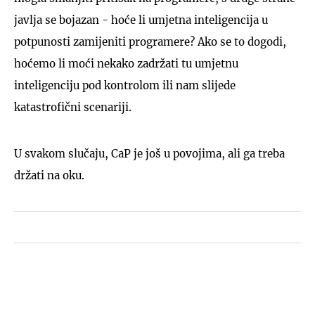
javlja se bojazan - hoće li umjetna inteligencija u
potpunosti zamijeniti programere? Ako se to dogodi,
hoćemo li moći nekako zadržati tu umjetnu
inteligenciju pod kontrolom ili nam slijede
katastrofični scenariji.
U svakom slučaju, CaP je još u povojima, ali ga treba
držati na oku.