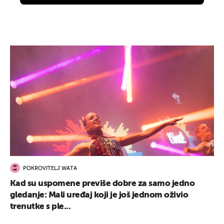
POKROVITELJ WATA
Kad su uspomene previše dobre za samo jedno
gledanje: Mali uređaj koji je još jednom oživio
trenutke s ple...