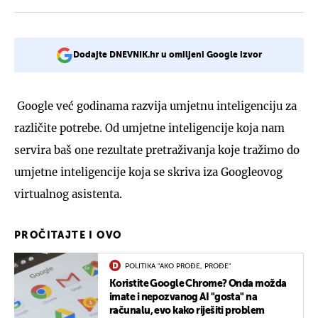
Dodajte DNEVNIK.hr u omiljeni Google izvor
Google već godinama razvija umjetnu inteligenciju za
različite potrebe. Od umjetne inteligencije koja nam
servira baš one rezultate pretraživanja koje tražimo do
umjetne inteligencije koja se skriva iza Googleovog
virtualnog asistenta.
PROČITAJTE I OVO
POLITIKA "AKO PROĐE, PROĐE"
Koristite Google Chrome? Onda možda
imate i nepozvanog AI "gosta" na
računalu, evo kako riješiti problem