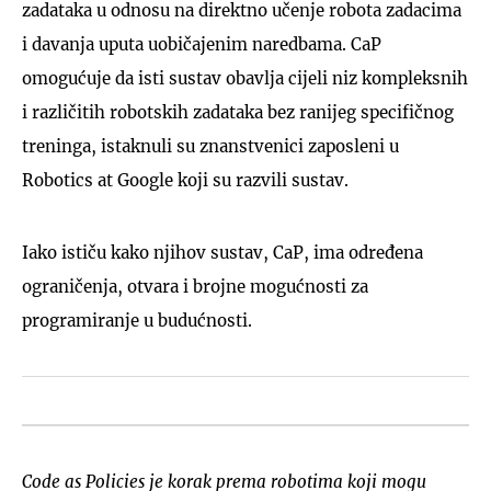
zadataka u odnosu na direktno učenje robota zadacima
i davanja uputa uobičajenim naredbama. CaP
omogućuje da isti sustav obavlja cijeli niz kompleksnih
i različitih robotskih zadataka bez ranijeg specifičnog
treninga, istaknuli su znanstvenici zaposleni u
Robotics at Google koji su razvili sustav.
Iako ističu kako njihov sustav, CaP, ima određena
ograničenja, otvara i brojne mogućnosti za
programiranje u budućnosti.
Code as Policies je korak prema robotima koji mogu