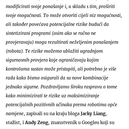
modificirati svoje ponašanje i, u skladu s tim, proširiti
svoje mogućnosti. To može otvoriti cijeli niz mogućnosti,
ali također povećava potencijalne rizike budući da
sintetizirani programi (osim ako se ručno ne
provjeravaju) mogu rezultirati neželjenim ponašanjem
(robota). Te rizike možemo ublažiti ugradnjom
sigurnosnih provjera koje ograničavaju kojim
kontrolama sustav može pristupiti, ali potrebno je više
rada kako bismo osigurali da su nove kombinacije
jednako sigurne. Pozdravljamo široku raspravu o tome
kako minimizirati te rizike uz maksimiziranje
potencijalnih pozitivnih učinaka prema robotima opće
namjene
, zapisali su na kraju bloga
Jacky Liang
,
stažist, i
Andy Zeng
, znanstvenik u Googleu koji su