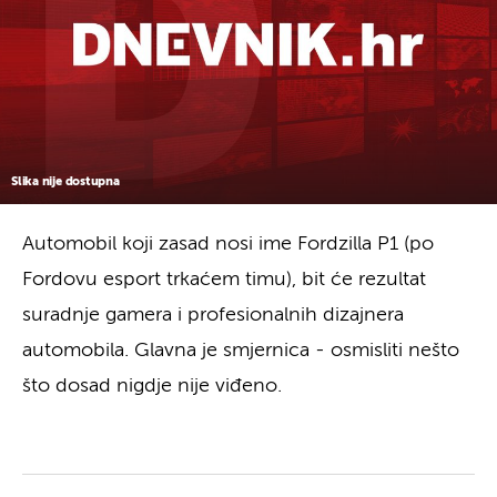
Slika nije dostupna
Automobil koji zasad nosi ime Fordzilla P1 (po
Fordovu esport trkaćem timu), bit će rezultat
suradnje gamera i profesionalnih dizajnera
automobila. Glavna je smjernica - osmisliti nešto
što dosad nigdje nije viđeno.