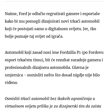
Naime, Ford je odlučio regrutirati gamere i esportaše
kako bi mu pomogli dizajnirati novi trkaći automobil
koji će postojati samo u digitalnom svijetu. Jer, tko
bolje poznaje taj svijet od igrača.
Automobil koji zasad nosi ime Fordzilla P1 (po Fordovu
esport trkaćem timu), bit će rezultat suradnje gamera i
profesionalnih dizajnera automobila. Glavna je
smjernica - osmisliti nešto što dosad nigdje nije bilo
viđeno.
Osmisliti trkaći automobil bez ikakvih ograničenja u
virtualnom svijetu prilika je za dizajnerski tim da zaista