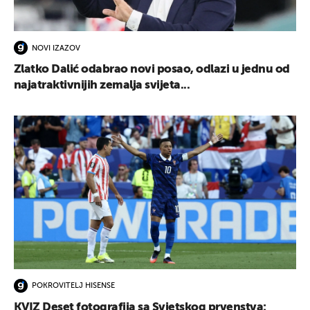
NOVI IZAZOV
Zlatko Dalić odabrao novi posao, odlazi u jednu od
najatraktivnijih zemalja svijeta...
POKROVITELJ HISENSE
KVIZ Deset fotografija sa Svjetskog prvenstva: