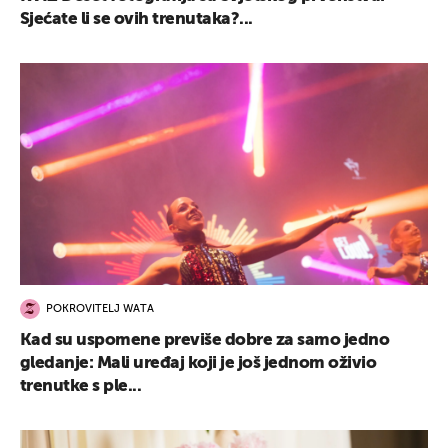
Sjećate li se ovih trenutaka?...
POKROVITELJ WATA
Kad su uspomene previše dobre za samo jedno
gledanje: Mali uređaj koji je još jednom oživio
trenutke s ple...