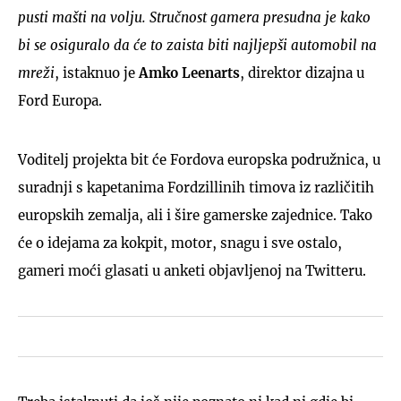
pusti mašti na volju. Stručnost gamera presudna je kako
bi se osiguralo da će to zaista biti najljepši automobil na
mreži
, istaknuo je
Amko Leenarts
, direktor dizajna u
Ford Europa.
Voditelj projekta bit će Fordova europska podružnica, u
suradnji s kapetanima Fordzillinih timova iz različitih
europskih zemalja, ali i šire gamerske zajednice. Tako
će o idejama za kokpit, motor, snagu i sve ostalo,
gameri moći glasati u anketi objavljenoj na Twitteru.