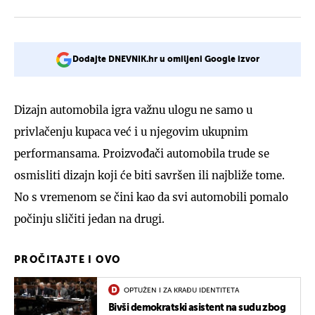
Dodajte DNEVNIK.hr u omiljeni Google izvor
Dizajn automobila igra važnu ulogu ne samo u
privlačenju kupaca već i u njegovim ukupnim
performansama. Proizvođači automobila trude se
osmisliti dizajn koji će biti savršen ili najbliže tome.
No s vremenom se čini kao da svi automobili pomalo
počinju sličiti jedan na drugi.
PROČITAJTE I OVO
OPTUŽEN I ZA KRAĐU IDENTITETA
Bivši demokratski asistent na sudu zbog