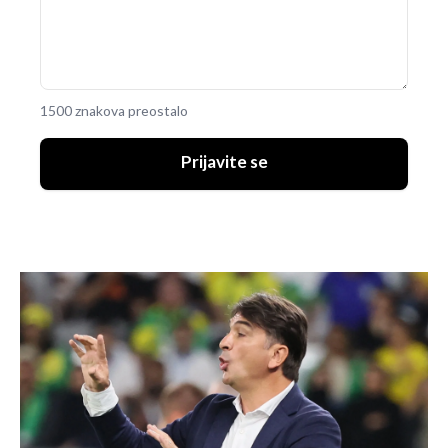
1500 znakova preostalo
Prijavite se