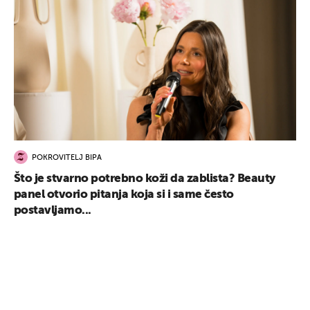
POKROVITELJ BIPA
Što je stvarno potrebno koži da zablista? Beauty
panel otvorio pitanja koja si i same često
postavljamo...