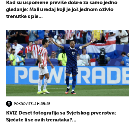
Kad su uspomene previše dobre za samo jedno
gledanje: Mali uređaj koji je još jednom oživio
trenutke s ple...
POKROVITELJ HISENSE
KVIZ Deset fotografija sa Svjetskog prvenstva:
Sjećate li se ovih trenutaka?...