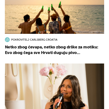
POKROVITELJ CARLSBERG CROATIA
Netko zbog ćevapa, netko zbog drške za motiku:
Evo zbog čega sve Hrvati duguju pivo...