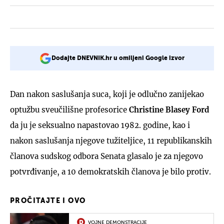
Dodajte DNEVNIK.hr u omiljeni Google izvor
Dan nakon saslušanja suca, koji je odlučno zanijekao
optužbu sveučilišne profesorice
Christine Blasey Ford
da ju je seksualno napastovao 1982. godine, kao i
nakon saslušanja njegove tužiteljice, 11 republikanskih
članova sudskog odbora Senata glasalo je za njegovo
potvrđivanje, a 10 demokratskih članova je bilo protiv.
PROČITAJTE I OVO
VOJNE DEMONSTRACIJE