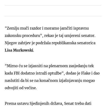
"Zemlju muči razdor i moramo jamčiti ispravnu
zakonsku proceduru", rekao je taj umjereni senator.
Njegov zahtjev je podržala republikanska senatorica
Lisa Murkowski
.
"Mirno ću se izjasniti na plenarnom zasjedanju tek
kada FBI dodatno istraži optužbe", dodao je Flake i dao
naslutiti da bi se na konačnom izjašnjavanju mogao
odvojiti od većine.
Prema ustavu Sjedinjenih država, Senat treba dati