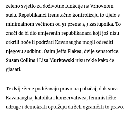
zeleno svjetlo za doživotne funkcije na Vrhovnom
sudu. Republikanci trenutačno kontroliraju to tijelo s
minimalnom većinom od 51 prema 49 zastupnika. To
znači da bi dio umjerenih republikanaca koji još nisu
otkrili hoće li podržati Kavanaugha mogli odrediti
njegovu sudbinu. Osim Jeffa Flakea, dvije senatorice,
Susan Collins
i
Lisa Murkowski
nisu rekle kako će
glasati.
Te dvije žene podržavaju pravo na pobačaj, dok suca
Kavanaugha, katolika i konzervativca, feminističke
udruge i demokrati optužuju da želi ograničiti to pravo.