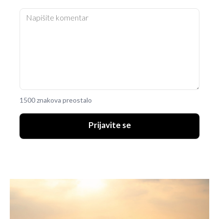
1500 znakova preostalo
Prijavite se