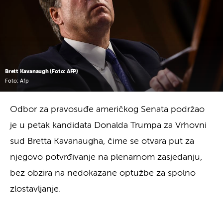
Brett Kavanaugh (Foto: AFP)
Foto: Afp
Odbor za pravosuđe američkog Senata podržao
je u petak kandidata Donalda Trumpa za Vrhovni
sud Bretta Kavanaugha, čime se otvara put za
njegovo potvrđivanje na plenarnom zasjedanju,
bez obzira na nedokazane optužbe za spolno
zlostavljanje.