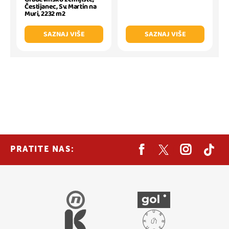
Čestijanec, Sv. Martin na
Muri, 2232 m2
SAZNAJ VIŠE
SAZNAJ VIŠE
PRATITE NAS: