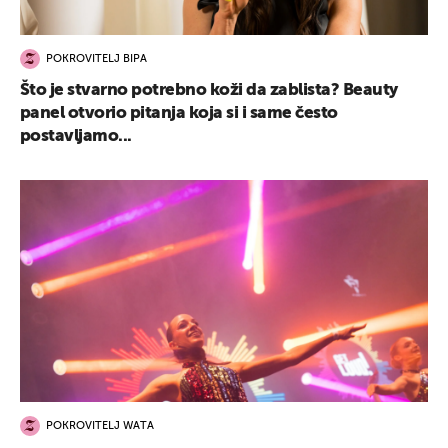
POKROVITELJ BIPA
Što je stvarno potrebno koži da zablista? Beauty
panel otvorio pitanja koja si i same često
postavljamo...
POKROVITELJ WATA