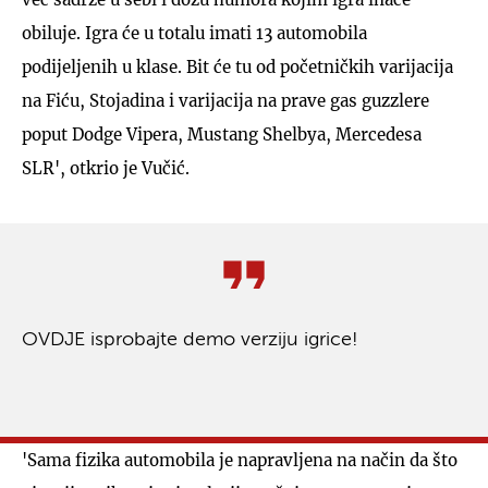
obiluje. Igra će u totalu imati 13 automobila
podijeljenih u klase. Bit će tu od početničkih varijacija
na Fiću, Stojadina i varijacija na prave gas guzzlere
poput Dodge Vipera, Mustang Shelbya, Mercedesa
SLR', otkrio je Vučić.
OVDJE isprobajte demo verziju igrice!
'Sama fizika automobila je napravljena na način da što