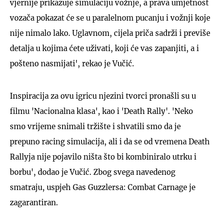
vjernije prikazuje simulaciju vožnje, a prava umjetnost
vozača pokazat će se u paralelnom pucanju i vožnji koje
nije nimalo lako. Uglavnom, cijela priča sadrži i previše
detalja u kojima ćete uživati, koji će vas zapanjiti, a i
pošteno nasmijati', rekao je Vučić.
Inspiracija za ovu igricu njezini tvorci pronašli su u
filmu 'Nacionalna klasa', kao i 'Death Rally'. 'Neko
smo vrijeme snimali tržište i shvatili smo da je
prepuno racing simulacija, ali i da se od vremena Death
Rallyja nije pojavilo ništa što bi kombiniralo utrku i
borbu', dodao je Vučić. Zbog svega navedenog
smatraju, uspjeh Gas Guzzlersa: Combat Carnage je
zagarantiran.