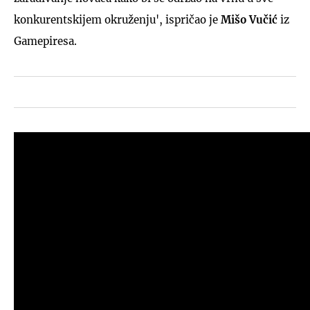
konkurentskijem okruženju', ispričao je
Mišo Vučić
iz
Gamepiresa.