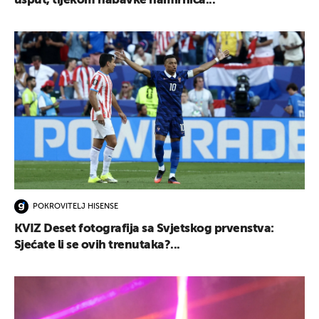
usput, tijekom nabavke namirnica...
POKROVITELJ HISENSE
KVIZ Deset fotografija sa Svjetskog prvenstva:
Sjećate li se ovih trenutaka?...