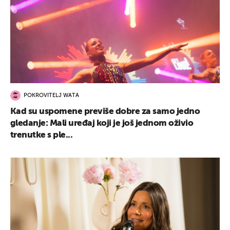
POKROVITELJ WATA
Kad su uspomene previše dobre za samo jedno
gledanje: Mali uređaj koji je još jednom oživio
trenutke s ple...