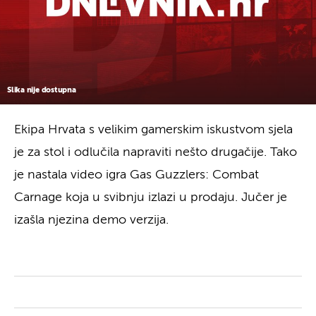
Slika nije dostupna
Ekipa Hrvata s velikim gamerskim iskustvom sjela
je za stol i odlučila napraviti nešto drugačije. Tako
je nastala video igra Gas Guzzlers: Combat
Carnage koja u svibnju izlazi u prodaju. Jučer je
izašla njezina demo verzija.