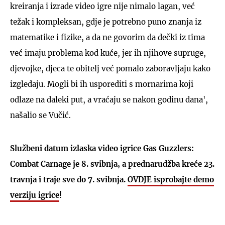
kreiranja i izrade video igre nije nimalo lagan, već
težak i kompleksan, gdje je potrebno puno znanja iz
matematike i fizike, a da ne govorim da dečki iz tima
već imaju problema kod kuće, jer ih njihove supruge,
djevojke, djeca te obitelj već pomalo zaboravljaju kako
izgledaju. Mogli bi ih usporediti s mornarima koji
odlaze na daleki put, a vraćaju se nakon godinu dana',
našalio se Vučić.
Službeni datum izlaska video igrice Gas Guzzlers:
Combat Carnage je 8. svibnja, a prednarudžba kreće 23.
travnja i traje sve do 7. svibnja.
OVDJE isprobajte demo
verziju igrice
!