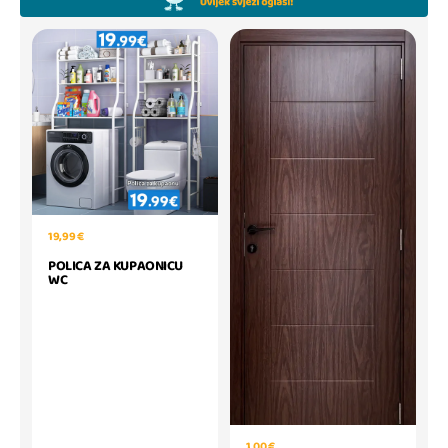
19,99 €
POLICA ZA KUPAONICU
WC
1,00 €