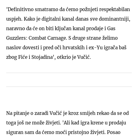
'Definitivno smatramo da ćemo požnjeti respektabilan
uspjeh. Kako je digitalni kanal danas sve dominantniji,
naravno da će on biti ključan kanal prodaje i Gas
Guzzlers: Combat Carnage. S druge strane želimo
naslov dovesti i pred oči hrvatskih i ex-Yu igrača baš
zbog Fiće i Stojadina', otkrio je Vučić.
Na pitanje o zaradi Vučić je kroz smijeh rekao da se od
toga još ne može živjeti. 'Ali kad igra krene u prodaju
siguran sam da ćemo moći pristojno živjeti. Posao