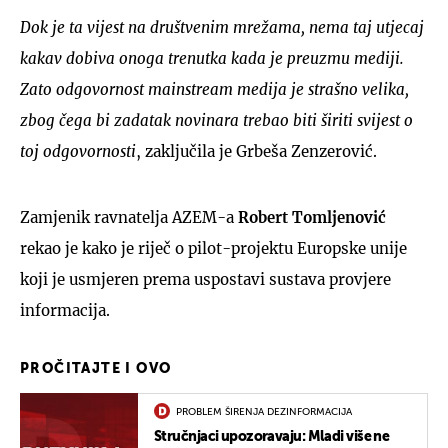
Dok je ta vijest na društvenim mrežama, nema taj utjecaj
kakav dobiva onoga trenutka kada je preuzmu mediji.
Zato odgovornost mainstream medija je strašno velika,
zbog čega bi zadatak novinara trebao biti širiti svijest o
toj odgovornosti
, zaključila je Grbeša Zenzerović.
Zamjenik ravnatelja AZEM-a
Robert Tomljenović
rekao je kako je riječ o pilot-projektu Europske unije
koji je usmjeren prema uspostavi sustava provjere
informacija.
PROČITAJTE I OVO
PROBLEM ŠIRENJA DEZINFORMACIJA
Stručnjaci upozoravaju: Mladi više ne