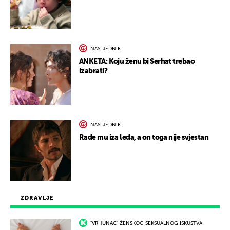
NASLJEDNIK
ANKETA: Koju ženu bi Serhat trebao
izabrati?
NASLJEDNIK
Rade mu iza leđa, a on toga nije svjestan
ZDRAVLJE
"VRHUNAC" ŽENSKOG SEKSUALNOG ISKUSTVA