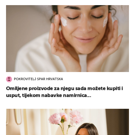
POKROVITELJ SPAR HRVATSKA
Omiljene proizvode za njegu sada možete kupiti i
usput, tijekom nabavke namirnica...