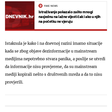
FAKE NEWS
Istraživanje pokazalo zašto mnogi
nasjednu na lažne vijesti čak i ako u njih
na početku ne vjeruju
Istaknula je kako i na dnevnoj razini imamo situacije
kada se zbog objave dezinformacije u mainstream
medijima nepotrebno stvara panika, a poslije se utvrdi
da informacije nisu provjerene, da su mainstream
mediji kopirali nešto s društvenih mreža a da to nisu
provjerili.