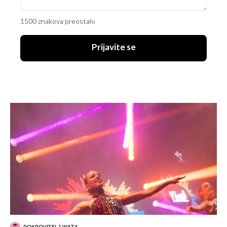
1500 znakova preostalo
Prijavite se