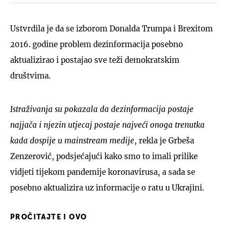
Ustvrdila je da se izborom Donalda Trumpa i Brexitom
2016. godine problem dezinformacija posebno
aktualizirao i postajao sve teži demokratskim
društvima.
Istraživanja su pokazala da dezinformacija postaje
najjača i njezin utjecaj postaje najveći onoga trenutka
kada dospije u mainstream medije
, rekla je Grbeša
Zenzerović, podsjećajući kako smo to imali prilike
vidjeti tijekom pandemije koronavirusa, a sada se
posebno aktualizira uz informacije o ratu u Ukrajini.
PROČITAJTE I OVO