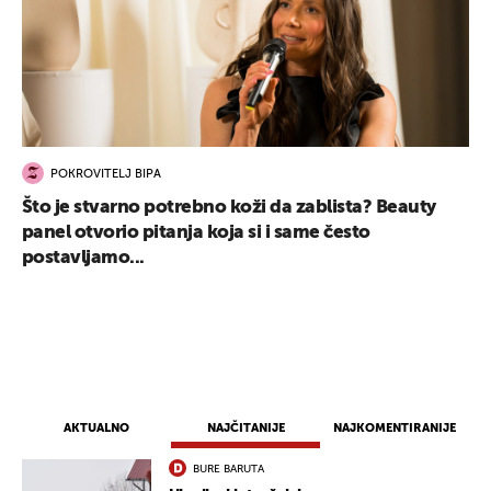
POKROVITELJ BIPA
Što je stvarno potrebno koži da zablista? Beauty
panel otvorio pitanja koja si i same često
postavljamo...
UKLJUČITE NOTIFIKACIJE
AKTUALNO
NAJČITANIJE
NAJKOMENTIRANIJE
BURE BARUTA