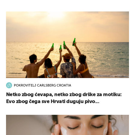
POKROVITELJ CARLSBERG CROATIA
Netko zbog ćevapa, netko zbog drške za motiku:
Evo zbog čega sve Hrvati duguju pivo...