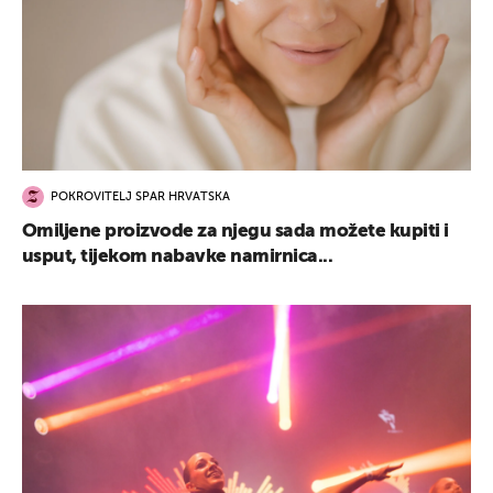
POKROVITELJ SPAR HRVATSKA
Omiljene proizvode za njegu sada možete kupiti i
usput, tijekom nabavke namirnica...