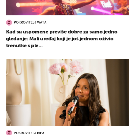
POKROVITELJ WATA
Kad su uspomene previše dobre za samo jedno
gledanje: Mali uređaj koji je još jednom oživio
trenutke s ple...
POKROVITELJ BIPA