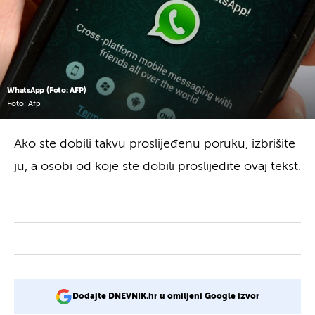
WhatsApp (Foto: AFP)
Foto: Afp
Ako ste dobili takvu proslijeđenu poruku, izbrišite
ju, a osobi od koje ste dobili proslijedite ovaj tekst.
Dodajte DNEVNIK.hr u omiljeni Google izvor