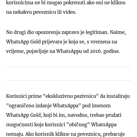
korisnicima ne bi mogao pokrenuti ako oni ne kliknu
na nekakvu poveznicu ili video.
No drugi dio upozorenja zapravo je legitiman. Naime,
WhatsApp Gold prijevara je koja se, s vremena na
vrijeme, pojavljuje na WhatsAppu od 2016. godine.
Korisnici prime "ekskluzivnu pozivnicu" da instaliraju
"ograničeno izdanje WhatsAppa" pod imenom
WhatsApp Gold, koji bi im, navodno, trebao pružati
mogućnosti koje korisnici "običnog" WhatsAppa
nemaju. Ako korisnik klikne na poveznicu, prebacuje