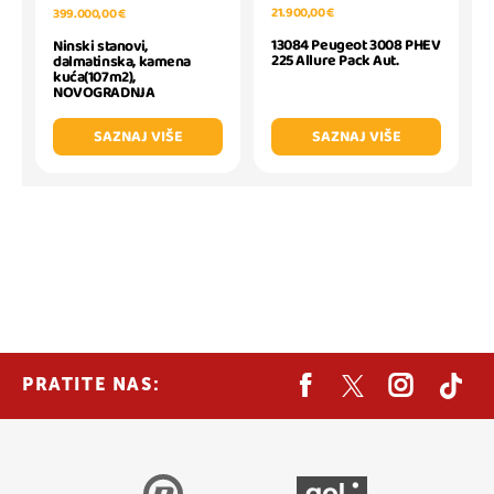
21.900,00 €
399.000,00 €
13084 Peugeot 3008 PHEV
Ninski stanovi,
225 Allure Pack Aut.
dalmatinska, kamena
kuća(107m2),
NOVOGRADNJA
SAZNAJ VIŠE
SAZNAJ VIŠE
PRATITE NAS: