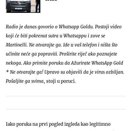
Radio je danas govorio o Whatsapp Goldu. Postoji video
koji će biti pokrenut sutra u Whatsappu i zove se
Martinelli. Ne otvarajte ga. Ide u vaš telefon i ništa što
učinite neće ga popraviti. Proširite riječ ako poznajete
nekoga. Ako primite poruku da Ažurirate WhatsApp Gold
* Ne otvarajte ga! Upravo su objavili da je virus ozbiljan.
Pošaljite ga svima
, stoji u poruci.
Iako poruka na prvi pogled izgleda kao legitimno