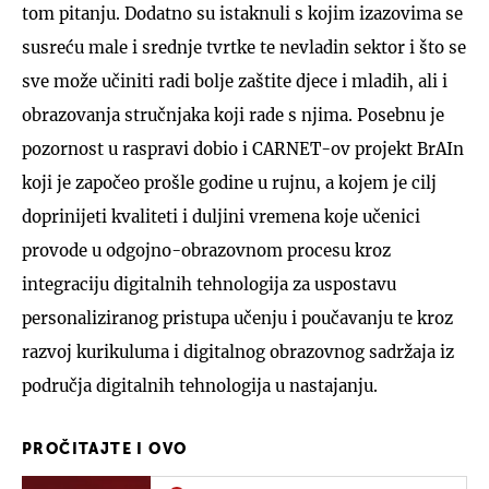
tom pitanju. Dodatno su istaknuli s kojim izazovima se
susreću male i srednje tvrtke te nevladin sektor i što se
sve može učiniti radi bolje zaštite djece i mladih, ali i
obrazovanja stručnjaka koji rade s njima. Posebnu je
pozornost u raspravi dobio i CARNET-ov projekt BrAIn
koji je započeo prošle godine u rujnu, a kojem je cilj
doprinijeti kvaliteti i duljini vremena koje učenici
provode u odgojno-obrazovnom procesu kroz
integraciju digitalnih tehnologija za uspostavu
personaliziranog pristupa učenju i poučavanju te kroz
razvoj kurikuluma i digitalnog obrazovnog sadržaja iz
područja digitalnih tehnologija u nastajanju.
PROČITAJTE I OVO