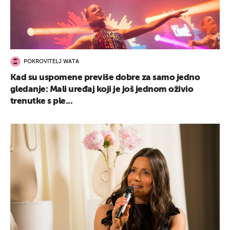
POKROVITELJ WATA
Kad su uspomene previše dobre za samo jedno
gledanje: Mali uređaj koji je još jednom oživio
trenutke s ple...