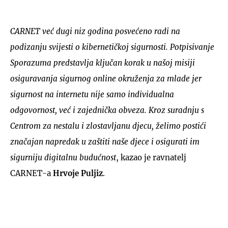
CARNET već dugi niz godina posvećeno radi na
podizanju svijesti o kibernetičkoj sigurnosti. Potpisivanje
Sporazuma predstavlja ključan korak u našoj misiji
osiguravanja sigurnog online okruženja za mlade jer
sigurnost na internetu nije samo individualna
odgovornost, već i zajednička obveza. Kroz suradnju s
Centrom za nestalu i zlostavljanu djecu, želimo postići
značajan napredak u zaštiti naše djece i osigurati im
sigurniju digitalnu budućnost
, kazao je ravnatelj
CARNET-a
Hrvoje Puljiz
.