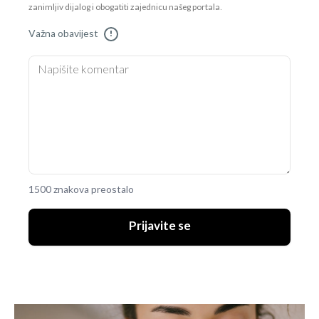
zanimljiv dijalog i obogatiti zajednicu našeg portala.
Važna obavijest
!
1500 znakova preostalo
Prijavite se