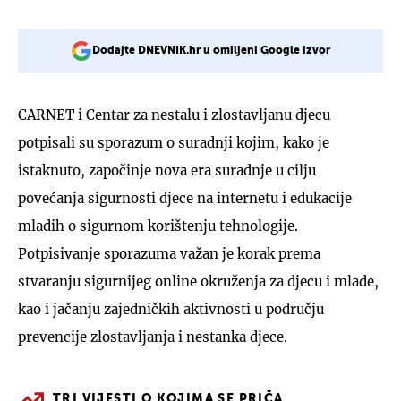
Dodajte DNEVNIK.hr u omiljeni Google izvor
CARNET i Centar za nestalu i zlostavljanu djecu
potpisali su sporazum o suradnji kojim, kako je
istaknuto, započinje nova era suradnje u cilju
povećanja sigurnosti djece na internetu i edukacije
mladih o sigurnom korištenju tehnologije.
Potpisivanje sporazuma važan je korak prema
stvaranju sigurnijeg online okruženja za djecu i mlade,
kao i jačanju zajedničkih aktivnosti u području
prevencije zlostavljanja i nestanka djece.
TRI VIJESTI O KOJIMA SE PRIČA