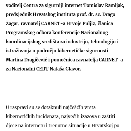
voditelj Centra za sigurniji internet Tomislav Ramljak,
predsjednik Hrvatskog instituta prof. dr. sc. Drago
Žagar, ravnatelj CARNET-a Hrvoje Puljiz, članica
Programskog odbora konferencije Nacionalnog
koordinacijskog središta za industriju, tehnologiju i
istraživanja u području kibernetičke sigurnosti
Martina Dragičević i pomoćnica ravnatelja CARNET-a
za Nacionalni CERT Nataša Glavor.
U raspravi su se dotaknuli najčešćih vrsta
kibernetičkih incidenata, najvećih izazova u zaštiti
djece na internetu i trenutne situacije u Hrvatskoj po