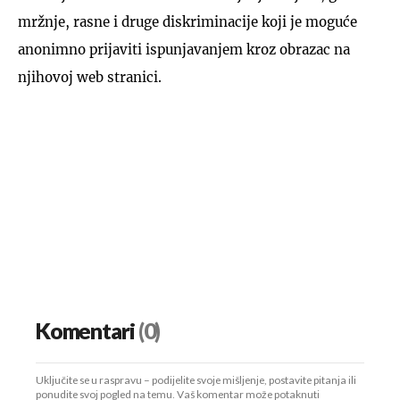
mržnje, rasne i druge diskriminacije koji je moguće
anonimno prijaviti ispunjavanjem kroz obrazac na
njihovoj web stranici.
Komentari
(0)
Uključite se u raspravu – podijelite svoje mišljenje, postavite pitanja ili
ponudite svoj pogled na temu. Vaš komentar može potaknuti