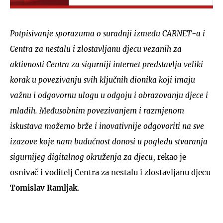
Potpisivanje sporazuma o suradnji između CARNET-a i
Centra za nestalu i zlostavljanu djecu vezanih za
aktivnosti Centra za sigurniji internet predstavlja veliki
korak u povezivanju svih ključnih dionika koji imaju
važnu i odgovornu ulogu u odgoju i obrazovanju djece i
mladih. Međusobnim povezivanjem i razmjenom
iskustava možemo brže i inovativnije odgovoriti na sve
izazove koje nam budućnost donosi u pogledu stvaranja
sigurnijeg digitalnog okruženja za djecu
, rekao je
osnivač i voditelj Centra za nestalu i zlostavljanu djecu
Tomislav Ramljak
.