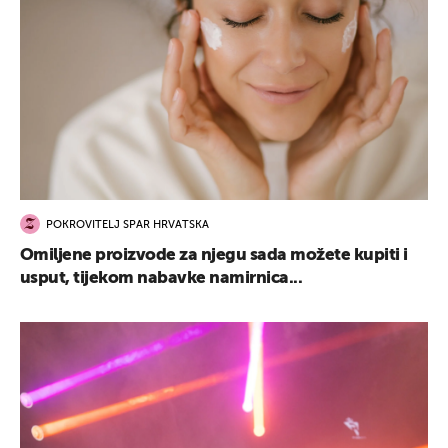
POKROVITELJ SPAR HRVATSKA
Omiljene proizvode za njegu sada možete kupiti i
usput, tijekom nabavke namirnica...