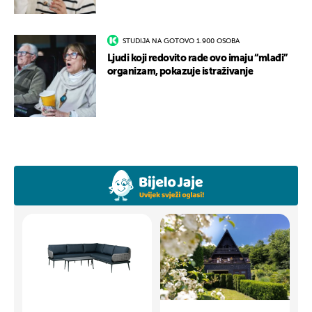
STUDIJA NA GOTOVO 1.900 OSOBA
Ljudi koji redovito rade ovo imaju “mlađi”
organizam, pokazuje istraživanje