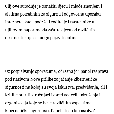
Cilj ove suradnje je osnažiti djecu i mlade znanjem i
alatima potrebnim za sigurnu i odgovornu uporabu
interneta, kao i podržati roditelje i nastavnike u
njihovim naporima da zaštite djecu od različitih
opasnosti koje se mogu pojaviti online.
Uz potpisivanje sporazuma, održana je i panel rasprava
pod nazivom Nove prilike za jačanje kibernetičke
sigurnosti na kojoj su svoja iskustva, predviđanja, ali i
kritike otkrili stručnjaci ispred vodećih udruženja i
organizacija koje se bave različitim aspektima
kibernetičke sigurnosti. Panelisti su bili
osnivač i