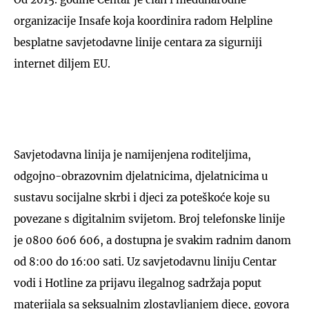
organizacije Insafe koja koordinira radom Helpline
besplatne savjetodavne linije centara za sigurniji
internet diljem EU.
Savjetodavna linija je namijenjena roditeljima,
odgojno-obrazovnim djelatnicima, djelatnicima u
sustavu socijalne skrbi i djeci za poteškoće koje su
povezane s digitalnim svijetom. Broj telefonske linije
je 0800 606 606, a dostupna je svakim radnim danom
od 8:00 do 16:00 sati. Uz savjetodavnu liniju Centar
vodi i Hotline za prijavu ilegalnog sadržaja poput
materijala sa seksualnim zlostavljanjem djece, govora