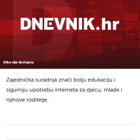
Slika nije dostupna
Zajednička suradnja znači bolju edukaciju i
sigurniju upotrebu interneta za djecu, mlade i
njihove roditelje.