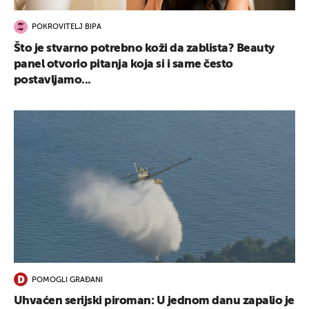
POKROVITELJ BIPA
UKLJUČITE NOTIFIKACIJE
Što je stvarno potrebno koži da zablista? Beauty
panel otvorio pitanja koja si i same često
postavljamo...
POMOGLI GRAĐANI
Uhvaćen serijski piroman: U jednom danu zapalio je