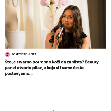
POKROVITELJ BIPA
Što je stvarno potrebno koži da zablista? Beauty
panel otvorio pitanja koja si i same često
postavljamo...