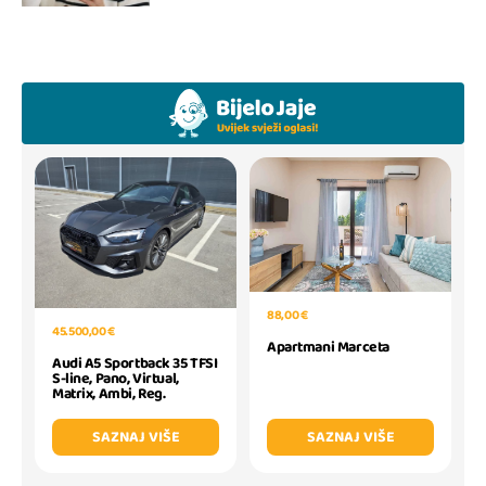
88,00 €
45.500,00 €
Apartmani Marceta
Audi A5 Sportback 35 TFSI
S-line, Pano, Virtual,
Matrix, Ambi, Reg.
SAZNAJ VIŠE
SAZNAJ VIŠE