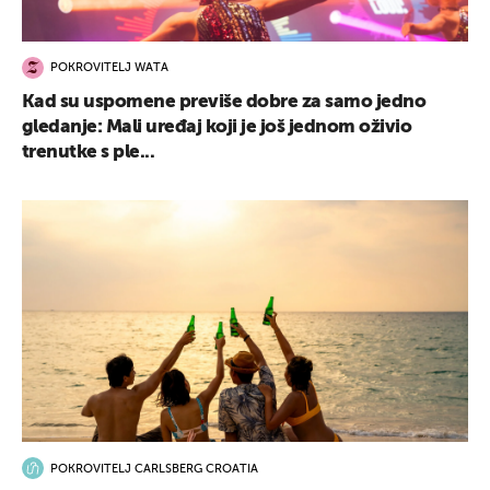
POKROVITELJ WATA
Kad su uspomene previše dobre za samo jedno
gledanje: Mali uređaj koji je još jednom oživio
trenutke s ple...
POKROVITELJ CARLSBERG CROATIA