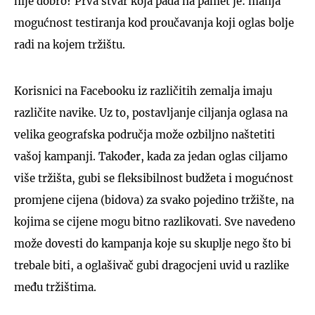
nije dobro? Prva stvar koja pada na pamet je: manja
mogućnost testiranja kod proučavanja koji oglas bolje
radi na kojem tržištu.
Korisnici na Facebooku iz različitih zemalja imaju
različite navike. Uz to, postavljanje ciljanja oglasa na
velika geografska područja može ozbiljno naštetiti
vašoj kampanji. Također, kada za jedan oglas ciljamo
više tržišta, gubi se fleksibilnost budžeta i mogućnost
promjene cijena (bidova) za svako pojedino tržište, na
kojima se cijene mogu bitno razlikovati. Sve navedeno
može dovesti do kampanja koje su skuplje nego što bi
trebale biti, a oglašivač gubi dragocjeni uvid u razlike
među tržištima.