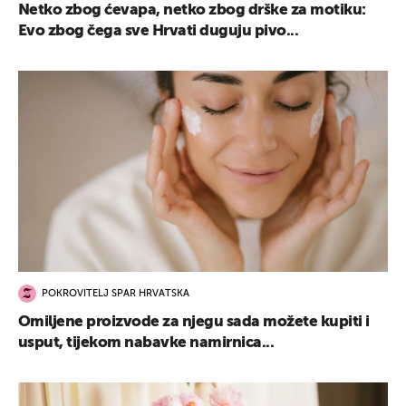
Netko zbog ćevapa, netko zbog drške za motiku:
Evo zbog čega sve Hrvati duguju pivo...
POKROVITELJ SPAR HRVATSKA
Omiljene proizvode za njegu sada možete kupiti i
usput, tijekom nabavke namirnica...