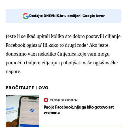
Dodajte DNEVNIK.hr u omiljeni Google izvor
Jeste li se ikad upitali koliko ste dobro postavili ciljanje
Facebook oglasa? Ili kako to drugi rade? Ako jeste,
donosimo vam nekoliko činjenica koje vam mogu
pomoći u boljem ciljanju i poboljšati vaše oglašivačke
napore.
PROČITAJTE I OVO
GLOBALNI PROBLEM
Pao je Facebook, nije ga bilo gotovo sat
vremena