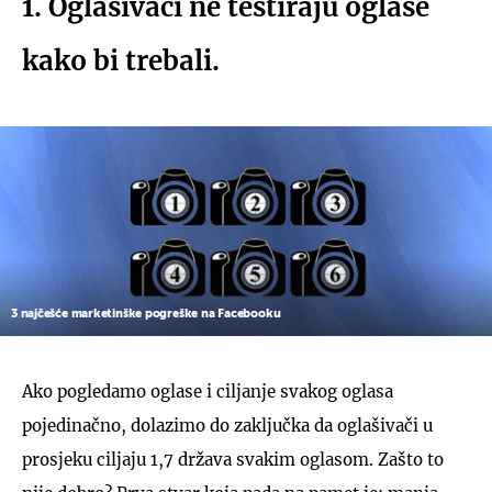
1. Oglašivači ne testiraju oglase
kako bi trebali.
3 najčešće marketinške pogreške na Facebooku
Ako pogledamo oglase i ciljanje svakog oglasa
pojedinačno, dolazimo do zaključka da oglašivači u
prosjeku ciljaju 1,7 država svakim oglasom. Zašto to