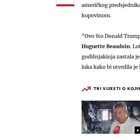
američkog predsjednik
kupovinom.
"Ovo što Donald Trump 
Huguette Beaudoin
. L
godišnjakinja zastala je
luka kako bi utvrdila je
TRI VIJESTI O KOJ