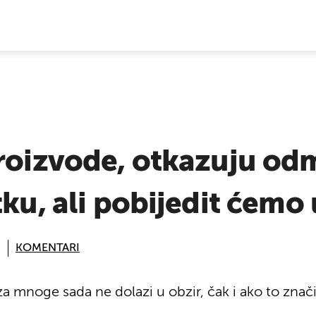
E VIJESTI
roizvode, otkazuju od
ku, ali pobijedit ćemo 
KOMENTARI
 mnoge sada ne dolazi u obzir, čak i ako to znači