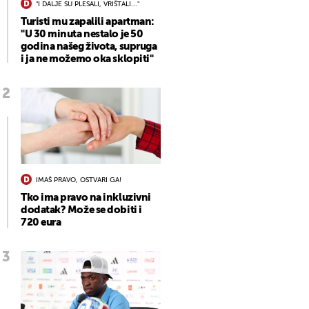
"I DALJE SU PLESALI, VRIŠTALI..."
Turisti mu zapalili apartman:
"U 30 minuta nestalo je 50
godina našeg života, supruga
i ja ne možemo oka sklopiti"
IMAŠ PRAVO, OSTVARI GA!
Tko ima pravo na inkluzivni
dodatak? Može se dobiti i
720 eura