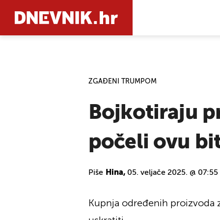
PRETRAŽIT
ZGAĐENI TRUMPOM
Bojkotiraju p
počeli ovu bit
Piše
Hina,
05. veljače 2025. @ 07:55
Kupnja određenih proizvoda za