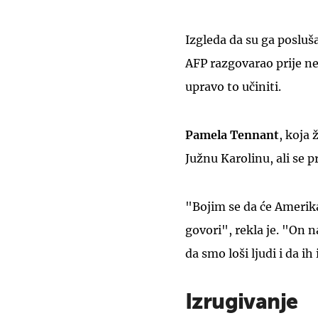
Izgleda da su ga posluša
AFP razgovarao prije ne
upravo to učiniti.
Pamela Tennant
, koja 
Južnu Karolinu, ali se 
"Bojim se da će Amerik
govori", rekla je. "On 
da smo loši ljudi i da ih
Izrugivanje