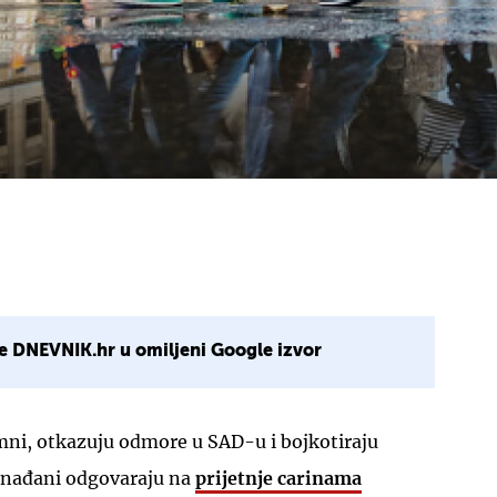
e DNEVNIK.hr u omiljeni Google izvor
mni, otkazuju odmore u SAD-u i bojkotiraju
anađani odgovaraju na
prijetnje carinama