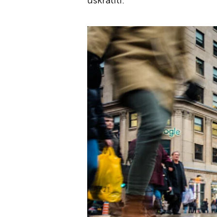
uskratiti.