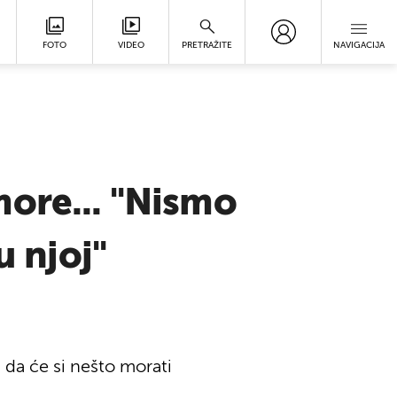
FOTO
VIDEO
PRETRAŽITE
NAVIGACIJA
more... "Nismo
u njoj"
 da će si nešto morati