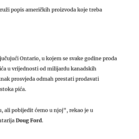
uži popis američkih proizvoda koje treba
jučujući Ontario, u kojem se svake godine proda
ća u vrijednosti od milijardu kanadskih
u znak prosvjeda odmah prestati prodavati
stoka pića.
 ali pobijedit ćemo u njoj", rekao je u
ntarija
Doug Ford
.