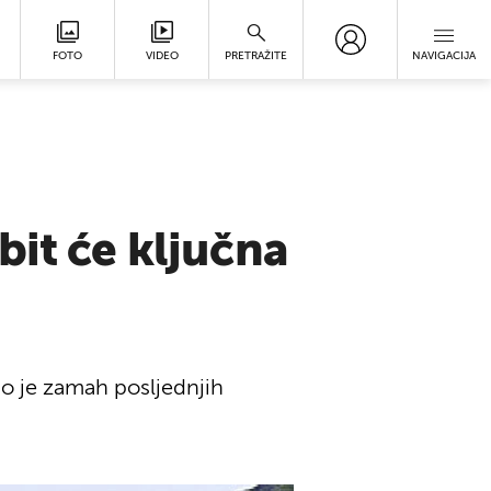
FOTO
VIDEO
PRETRAŽITE
NAVIGACIJA
bit će ključna
o je zamah posljednjih