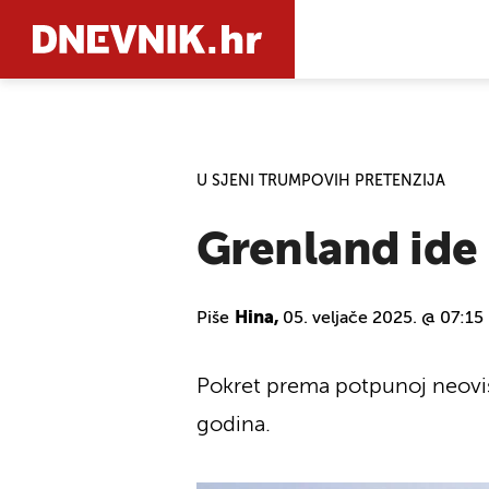
PRETRAŽIT
U SJENI TRUMPOVIH PRETENZIJA
Grenland ide 
Piše
Hina,
05. veljače 2025. @ 07:15
Pokret prema potpunoj neovis
godina.