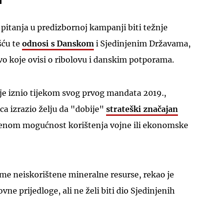
 pitanja u predizbornoj kampanji biti težnje
šću te
odnosi s Danskom
i Sjedinjenim Državama,
o koje ovisi o ribolovu i danskim potporama.
u je iznio tijekom svog prvog mandata 2019.,
a izrazio želju da "dobije"
strateški značajan
orenom mogućnost korištenja vojne ili ekonomske
me neiskorištene mineralne resurse, rekao je
vne prijedloge, ali ne želi biti dio Sjedinjenih