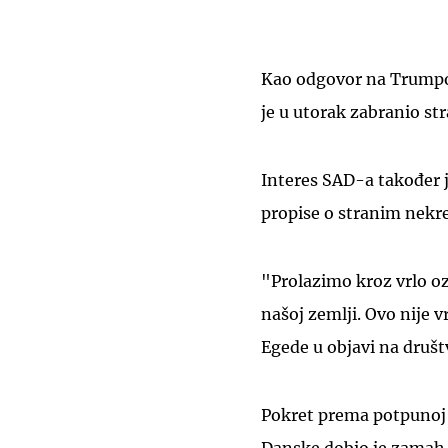
Kao odgovor na Trumpov
je u utorak zabranio st
Interes SAD-a također 
propise o stranim nekr
"Prolazimo kroz vrlo oz
našoj zemlji. Ovo nije 
Egede u objavi na druš
Pokret prema potpunoj 