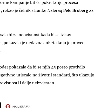
borne kampanje bit će pokretanje procesa
, rekao je čelnik stranke Naleraq
Pele Broberg
za
ala bi za neovisnost kada bi se takav
, pokazala je nedavna anketa koju je proveo
.
đer pokazala da bi se njih 45 posto protivilo
egativno utjecalo na životni standard, što ukazuje
ovisnosti i dalje neizvjestan.
IMA LI KRAJA?