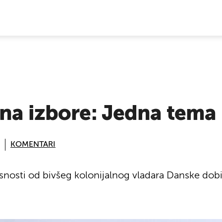
E VIJESTI
na izbore: Jedna tema 
KOMENTARI
nosti od bivšeg kolonijalnog vladara Danske dobi