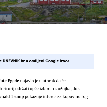
e DNEVNIK.hr u omiljeni Google izvor
ute Egede
najavio je u utorak da će
ritorij održati opće izbore 11. ožujka, dok
onald Trump
pokazuje interes za kupovinu tog