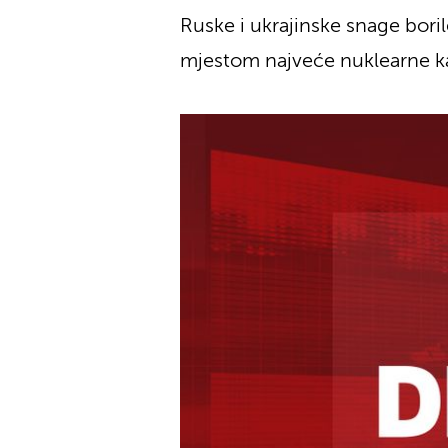
Ruske i ukrajinske snage bori
mjestom najveće nuklearne kat