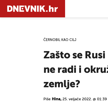
PRETRAŽIT
ČERNOBIL KAO CILJ
Zašto se Rusi
ne radi i okr
zemlje?
Piše
Hina,
25. veljače 2022. @ 01:39