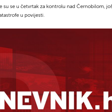
le su se u četvrtak za kontrolu nad Černobilom, jo
astrofe u povijesti.