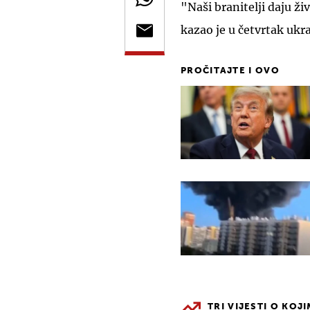
"Naši branitelji daju ži
kazao je u četvrtak ukr
PROČITAJTE I OVO
TRI VIJESTI O KOJ