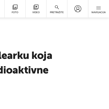
FOTO
VIDEO
PRETRAŽITE
NAVIGACIJA
klearku koja
adioaktivne