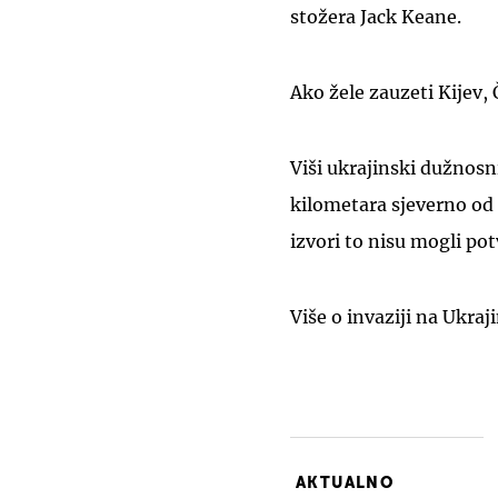
stožera Jack Keane.
Ako žele zauzeti Kijev, 
Viši ukrajinski dužnosni
kilometara sjeverno od
izvori to nisu mogli pot
Više o invaziji na Ukraj
AKTUALNO