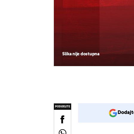
Slika nije dostupna
PODIJELITE
Dodajt