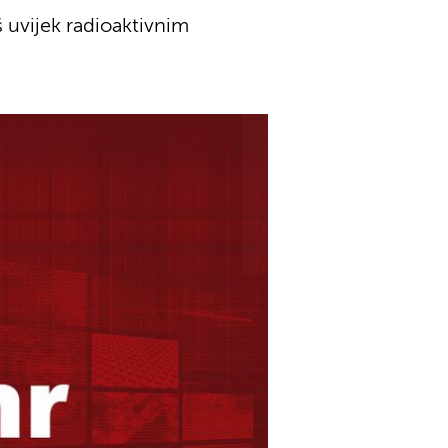
š uvijek radioaktivnim