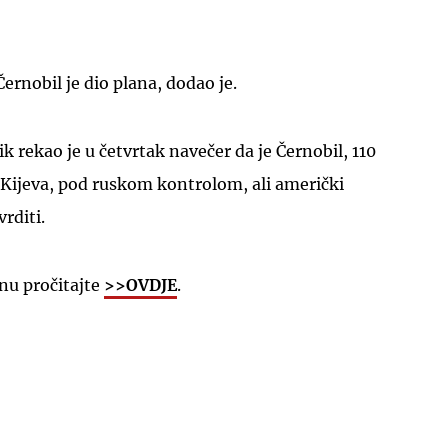
Černobil je dio plana, dodao je.
k rekao je u četvrtak navečer da je Černobil, 110
 Kijeva, pod ruskom kontrolom, ali američki
vrditi.
inu pročitajte
>>OVDJE
.