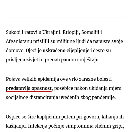
Sukobi i ratovi u Ukrajini, Etiopiji, Somaliji i
Afganistanu prisilili su milijune ljudi da napuste svoje
domove. Djeci je
uskraćeno cijepljenje
i često su
prisljena živjeti u prenatrpanom smještaju.
Pojava velikih epidemija ove vrlo zarazne bolesti
predstavlja opasnost
, posebice nakon ukidanja mjera
socijalnog distanciranja uvedenih zbog pandemije.
Ospice se šire kapljičnim putem pri govoru, kihanju ili
kašljanju. Infekcija počinje simptomima sličnim gripi,