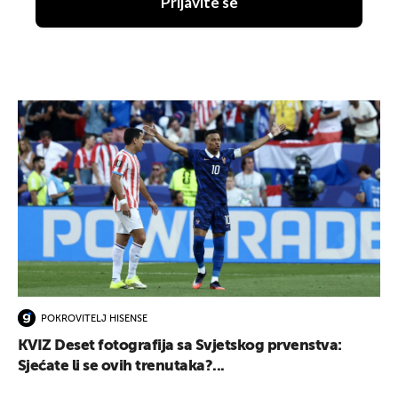
Prijavite se
POKROVITELJ HISENSE
KVIZ Deset fotografija sa Svjetskog prvenstva:
Sjećate li se ovih trenutaka?...