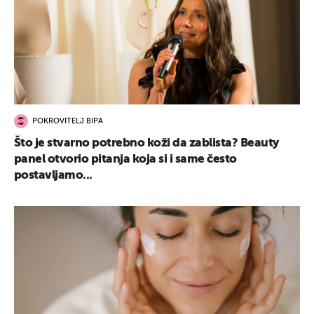
POKROVITELJ BIPA
Što je stvarno potrebno koži da zablista? Beauty
panel otvorio pitanja koja si i same često
postavljamo...