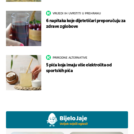
VRIJEDI IH UVRSTITI U PREHRANU
6 napitaka koje dijetetičari preporučuju za
zdrave zglobove
PRIRODNE ALTERNATIVE
5 pića koja imaju više elektrolita od
sportskih pića