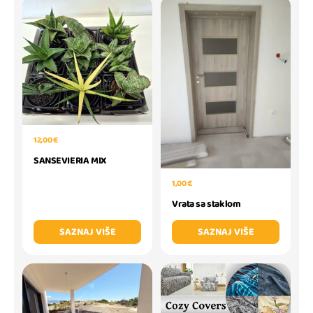
12,00 €
SANSEVIERIA MIX
1,00 €
Vrata sa staklom
SAZNAJ VIŠE
SAZNAJ VIŠE