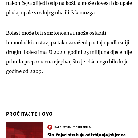
nakon čega slijedi osip na koži, a može dovesti do upale
pluća, upale srednjeg uha ili čak mozga.
Bolest može biti smrtonosna i može oslabiti
imunološki sustav, pa tako zaraženi postaju podložniji
drugim bolestima. U 2020. godini 23 milijuna djece nije
primilo preporučena cjepiva, što je više nego bilo koje
godine od 2009.
PROČITAJTE I OVO
PALA STOPA CIJEPLJENJA
Stručnjaci strahuju od izbijanja još jedne