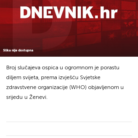
Slika nije dostupna
Broj slučajeva ospica u ogromnom je porastu
diljem svijeta, prema izvješću Svjetske
zdravstvene organizacije (WHO) objavljenom u
srijedu u Ženevi.