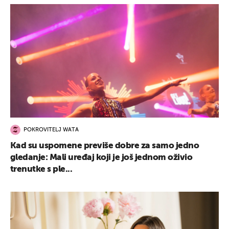
POKROVITELJ WATA
Kad su uspomene previše dobre za samo jedno
gledanje: Mali uređaj koji je još jednom oživio
trenutke s ple...