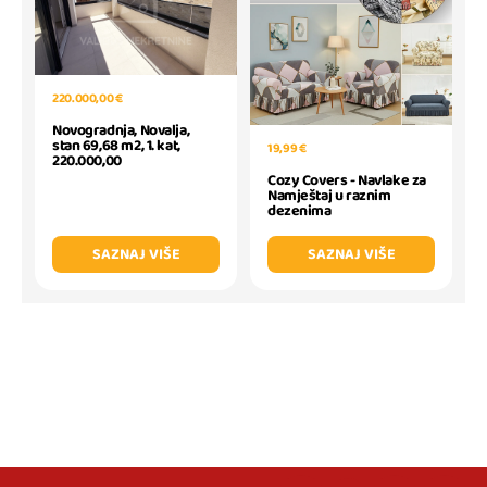
220.000,00 €
Novogradnja, Novalja,
stan 69,68 m2, 1. kat,
19,99 €
220.000,00
Cozy Covers - Navlake za
Namještaj u raznim
dezenima
SAZNAJ VIŠE
SAZNAJ VIŠE