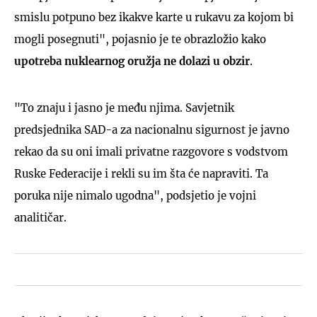
smislu potpuno bez ikakve karte u rukavu za kojom bi
mogli posegnuti", pojasnio je te obrazložio kako
upotreba nuklearnog oružja ne dolazi u obzir
.
"To znaju i jasno je među njima. Savjetnik
predsjednika SAD-a za nacionalnu sigurnost je javno
rekao da su oni imali privatne razgovore s vodstvom
Ruske Federacije i rekli su im šta će napraviti. Ta
poruka nije nimalo ugodna", podsjetio je vojni
analitičar.