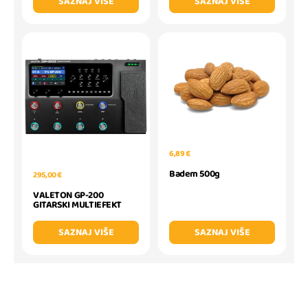
SAZNAJ VIŠE
SAZNAJ VIŠE
6,89 €
Badem 500g
295,00 €
VALETON GP-200
GITARSKI MULTIEFEKT
SAZNAJ VIŠE
SAZNAJ VIŠE