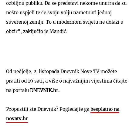
ozbiljnu publiku. Da se predstavi nekome unutra da su
nešto uspjeli te će svoju volju nametnuti jednoj
suverenoj zemlji. To u modernom svijetu ne dolazi u
obzir", zaključio je Mandić.
Od nedjelje, 2. listopada Dnevnik Nove TV možete
pratiti od 19 sati, a više o najvažnijim vijestima čitajte
na portalu
DNEVNIK.hr.
Propustili ste Dnevnik? Pogledajte ga
besplatno na
novatv.hr