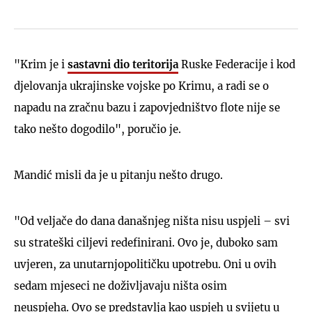
"Krim je i
sastavni dio teritorija
Ruske Federacije i kod
djelovanja ukrajinske vojske po Krimu, a radi se o
napadu na zračnu bazu i zapovjedništvo flote nije se
tako nešto dogodilo", poručio je.
Mandić misli da je u pitanju nešto drugo.
"Od veljače do dana današnjeg ništa nisu uspjeli – svi
su strateški ciljevi redefinirani. Ovo je, duboko sam
uvjeren, za unutarnjopolitičku upotrebu. Oni u ovih
sedam mjeseci ne doživljavaju ništa osim
neuspjeha. Ovo se predstavlja kao uspjeh u svijetu u