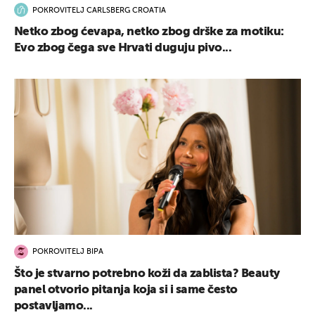
POKROVITELJ CARLSBERG CROATIA
Netko zbog ćevapa, netko zbog drške za motiku:
Evo zbog čega sve Hrvati duguju pivo...
POKROVITELJ BIPA
Što je stvarno potrebno koži da zablista? Beauty
panel otvorio pitanja koja si i same često
postavljamo...