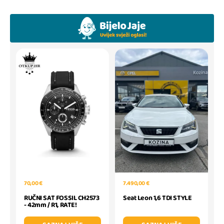
70,00 €
7.490,00 €
RUČNI SAT FOSSIL CH2573
Seat Leon 1,6 TDI STYLE
- 42mm / R1, RATE!