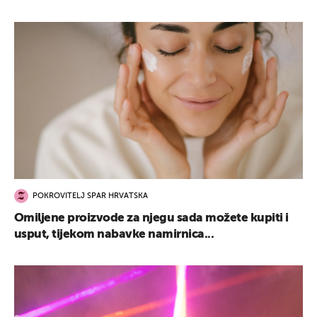
POKROVITELJ SPAR HRVATSKA
Omiljene proizvode za njegu sada možete kupiti i
usput, tijekom nabavke namirnica...