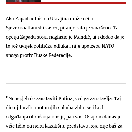
Ako Zapad odluči da Ukrajina može ući u
Sjevernoatlantski savez, pitanje rata je završeno. Ta
opcija Zapadu stoji, naglasio je Mandić, ai i dodao da je
to još uvijek politička odluka i nije upotreba NATO
snaga protiv Ruske Federacije.
"Neuspjeh će zaustaviti Putina, već ga zaustavlja. Taj
dio njihovih unutarnjih sukoba vidio se i kod
odgađanja obraćanja naciji, pa i sad. Ovaj dio danas je
više ličio na neku kazališnu predstavu koja nije baš za