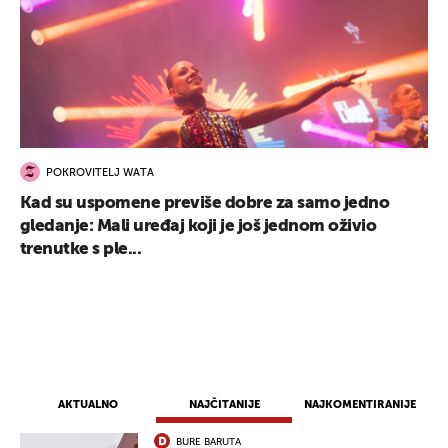
UKLJUČITE NOTIFIKACIJE
POKROVITELJ WATA
Kad su uspomene previše dobre za samo jedno
gledanje: Mali uređaj koji je još jednom oživio
trenutke s ple...
AKTUALNO
NAJČITANIJE
NAJKOMENTIRANIJE
BURE BARUTA