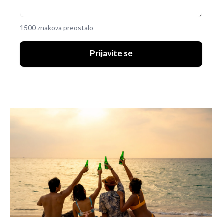
1500 znakova preostalo
Prijavite se