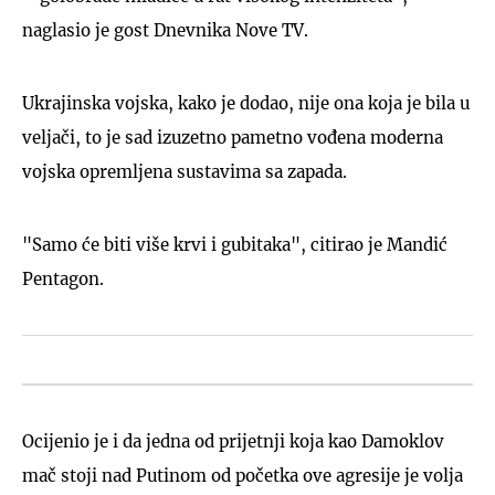
naglasio je gost Dnevnika Nove TV.
Ukrajinska vojska, kako je dodao, nije ona koja je bila u
veljači, to je sad izuzetno pametno vođena moderna
vojska opremljena sustavima sa zapada.
"Samo će biti više krvi i gubitaka", citirao je Mandić
Pentagon.
Ocijenio je i da jedna od prijetnji koja kao Damoklov
mač stoji nad Putinom od početka ove agresije je volja