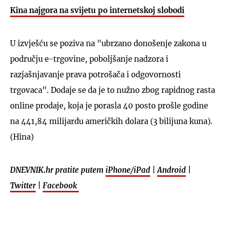
Kina najgora na svijetu po internetskoj slobodi
U izvješću se poziva na "ubrzano donošenje zakona u
području e-trgovine, poboljšanje nadzora i
razjašnjavanje prava potrošača i odgovornosti
trgovaca". Dodaje se da je to nužno zbog rapidnog rasta
online prodaje, koja je porasla 40 posto prošle godine
na 441,84 milijardu američkih dolara (3 bilijuna kuna).
(Hina)
DNEVNIK.hr pratite putem
iPhone/iPad
|
Android
|
Twitter
|
Facebook