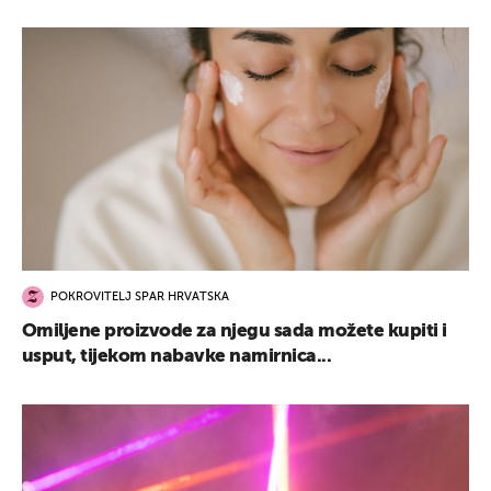
POKROVITELJ SPAR HRVATSKA
Omiljene proizvode za njegu sada možete kupiti i
usput, tijekom nabavke namirnica...