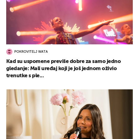
POKROVITELJ WATA
Kad su uspomene previše dobre za samo jedno
gledanje: Mali uređaj koji je još jednom oživio
trenutke s ple...