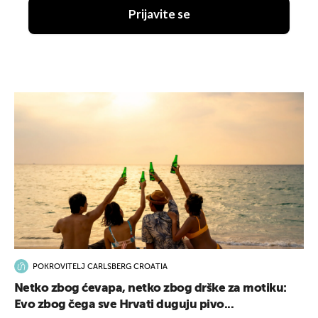
Prijavite se
POKROVITELJ CARLSBERG CROATIA
Netko zbog ćevapa, netko zbog drške za motiku:
Evo zbog čega sve Hrvati duguju pivo...