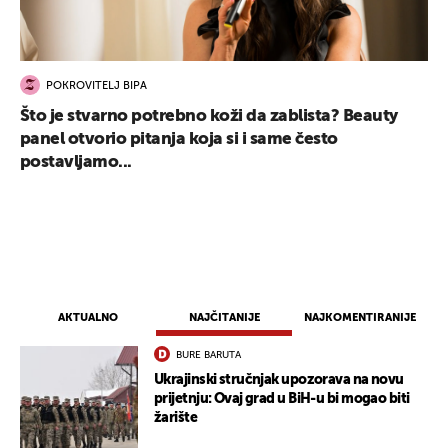
POKROVITELJ BIPA
Što je stvarno potrebno koži da zablista? Beauty
panel otvorio pitanja koja si i same često
postavljamo...
AKTUALNO
NAJČITANIJE
NAJKOMENTIRANIJE
BURE BARUTA
Ukrajinski stručnjak upozorava na novu
prijetnju: Ovaj grad u BiH-u bi mogao biti
žarište