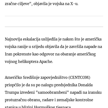
zračne ciljeve", objavila je vojska na X-u.
Najnovija eskalacija uslijedila je nakon što je američka
vojska ranije u srijedu objavila da je završila napade na
Iran pokrenute kao odgovor na obaranje američkog
vojnog helikoptera Apache.
Američko Središnje zapovjedništvo (CENTCOM)
priopćilo je da su po nalogu predsjednika Donalda
Trumpa izvedeni "samoobrambeni" napadi na iransku
protuzračnu obranu, radare i zemaljske kontrolne
stanice u blizini Hormuškog tjesnaca.