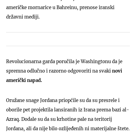
američke mornarice u Bahreinu, prenose iranski
državni mediji.
Revolucionarna garda poručila je Washingtonu da je
spremna odlučno i razorno odgovoriti na svaki
novi
američki napad.
Oružane snage Jordana priopćile su da su presrele i
oborile pet projektila lansiranih iz Irana prema bazi al-
Azraq. Dodale su da su krhotine pale na teritorij
Jordana, ali da nije bilo ozlijeđenih ni materijalne štete.