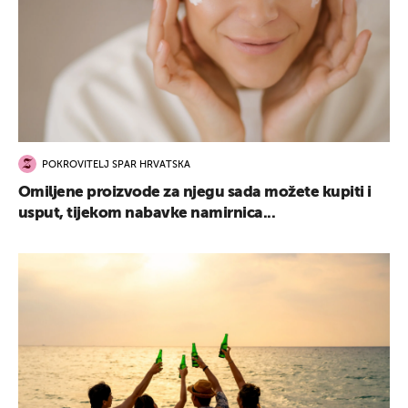
POKROVITELJ SPAR HRVATSKA
Omiljene proizvode za njegu sada možete kupiti i
usput, tijekom nabavke namirnica...