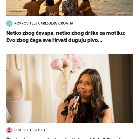
POKROVITELJ CARLSBERG CROATIA
Netko zbog ćevapa, netko zbog drške za motiku:
Evo zbog čega sve Hrvati duguju pivo...
POKROVITELJ BIPA