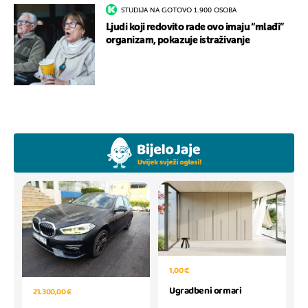
STUDIJA NA GOTOVO 1.900 OSOBA
Ljudi koji redovito rade ovo imaju “mlađi”
organizam, pokazuje istraživanje
1,00 €
Ugradbeni ormari
21.300,00 €