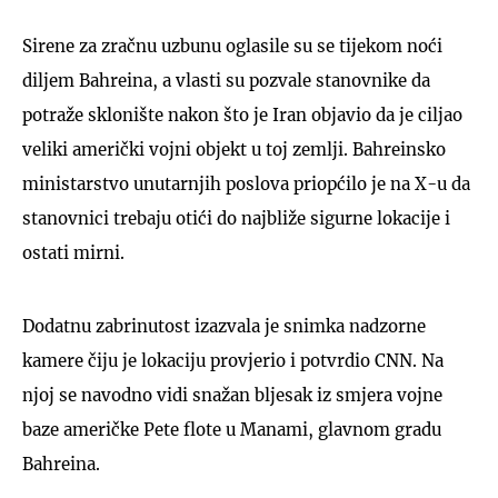
Sirene za zračnu uzbunu oglasile su se tijekom noći
diljem Bahreina, a vlasti su pozvale stanovnike da
potraže sklonište nakon što je Iran objavio da je ciljao
veliki američki vojni objekt u toj zemlji. Bahreinsko
ministarstvo unutarnjih poslova priopćilo je na X-u da
stanovnici trebaju otići do najbliže sigurne lokacije i
ostati mirni.
Dodatnu zabrinutost izazvala je snimka nadzorne
kamere čiju je lokaciju provjerio i potvrdio CNN. Na
njoj se navodno vidi snažan bljesak iz smjera vojne
baze američke Pete flote u Manami, glavnom gradu
Bahreina.