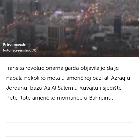
Prizor napada
Foto: Screenshoot/X
Iranska revolucionarna garda objavila je da je
napala nekoliko meta u američkoj bazi al-Azraq u
Jordanu, bazu Ali Al Salem u Kuvajtu i sjedište
Pete flote američke mornarice u Bahreinu.