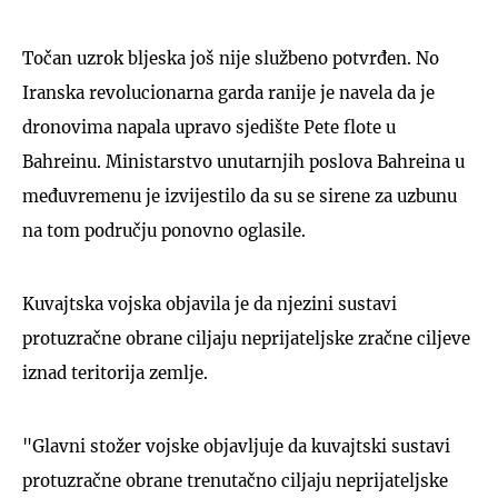
Točan uzrok bljeska još nije službeno potvrđen. No
Iranska revolucionarna garda ranije je navela da je
dronovima napala upravo sjedište Pete flote u
Bahreinu. Ministarstvo unutarnjih poslova Bahreina u
međuvremenu je izvijestilo da su se sirene za uzbunu
na tom području ponovno oglasile.
Kuvajtska vojska objavila je da njezini sustavi
protuzračne obrane ciljaju neprijateljske zračne ciljeve
iznad teritorija zemlje.
"Glavni stožer vojske objavljuje da kuvajtski sustavi
protuzračne obrane trenutačno ciljaju neprijateljske