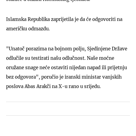
Islamska Republika zaprijetila je da će odgovoriti na
američku odmazdu.
"Unatoč porazima na bojnom polju, Sjedinjene Države
odlučile su testirati našu odlučnost. Naše moćne
oružane snage neće ostaviti nijedan napad ili prijetnju
bez odgovora", poručio je iranski ministar vanjskih
poslova Abas Arakči na X-u rano u srijedu.