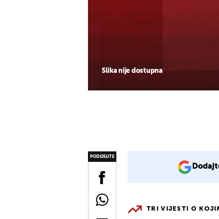
Slika nije dostupna
PODIJELITE
Dodajt
TRI VIJESTI O KOJ