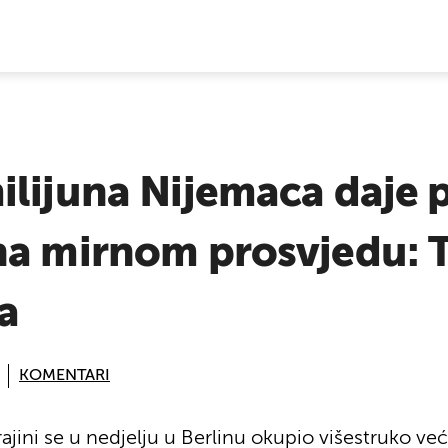
E VIJESTI
ilijuna Nijemaca daje 
na mirnom prosvjedu: T
a
KOMENTARI
ajini se u nedjelju u Berlinu okupio višestruko ve