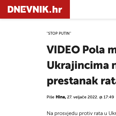
''STOP PUTIN''
PRETRAŽIT
VIDEO Pola m
Ukrajincima 
prestanak rat
Piše
Hina,
27. veljače 2022. @ 17:49
Na prosvjedu protiv rata u Ukr