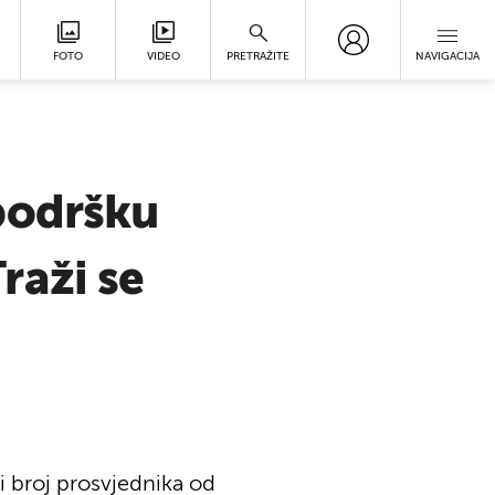
FOTO
VIDEO
PRETRAŽITE
NAVIGACIJA
podršku
raži se
ći broj prosvjednika od