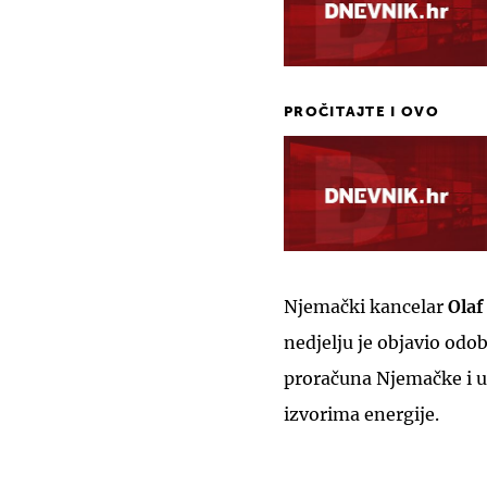
PROČITAJTE I OVO
Njemački kancelar
Olaf
nedjelju je objavio odo
proračuna Njemačke i u
izvorima energije.