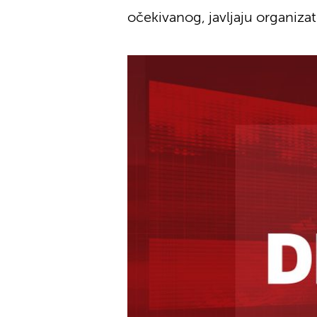
očekivanog, javljaju organizator