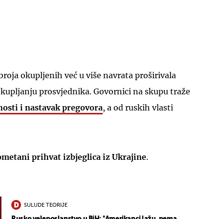
 broja okupljenih već u više navrata proširivala
UKLJUČITE NOTIFIKACIJE
kupljanju prosvjednika. Govornici na skupu traže
nosti i nastavak pregovora
, a od ruskih vlasti
ometani prihvat izbjeglica iz Ukrajine
.
SULUDE TEORIJE