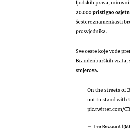
ljudskih prava, mirovni 
20.000
pristigao osjetn
šesteroznamenkasti bro
prosvjednika.
Sve ceste koje vode pr
Brandenburških vrata, s
smjerova.
On the streets of 
out to stand with 
pic.twitter.com/
— The Recount (@t