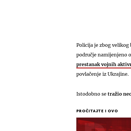
Policija je zbog velikog
područje namijenjeno o
prestanak vojnih aktiv
povlačenje iz Ukrajine.
Istodobno se
tražio ne
PROČITAJTE I OVO