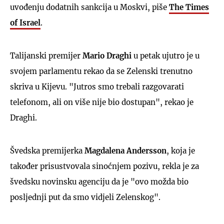
uvođenju dodatnih sankcija u Moskvi, piše
The Times
of Israel
.
Talijanski premijer
Mario Draghi
u petak ujutro je u
svojem parlamentu rekao da se Zelenski trenutno
skriva u Kijevu. "Jutros smo trebali razgovarati
telefonom, ali on više nije bio dostupan", rekao je
Draghi.
Švedska premijerka
Magdalena Andersson
, koja je
također prisustvovala sinoćnjem pozivu, rekla je za
švedsku novinsku agenciju da je "ovo možda bio
posljednji put da smo vidjeli Zelenskog".