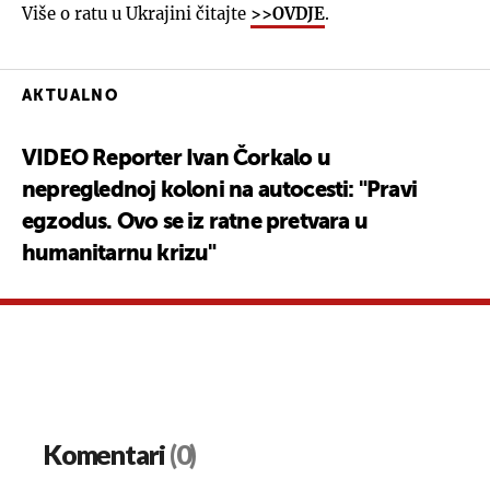
Više o ratu u Ukrajini čitajte
>>OVDJE
.
AKTUALNO
VIDEO Reporter Ivan Čorkalo u
nepreglednoj koloni na autocesti: "Pravi
egzodus. Ovo se iz ratne pretvara u
humanitarnu krizu"
Komentari
(0)