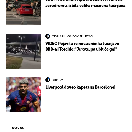
VIDEO Bad Blue Boysi dočekali Torcidu na
aerodromu, izbila velika masovna tučnjava
CIPELARILI GA DOK JE LEŽAO
VIDEO Pojavila se nova snimka tučnjave
BBB-a i Torcide: "Je*ote, pa ubit će ga!"
BOMBA!
Liverpool doveo kapetana Barcelone!
NOVAC