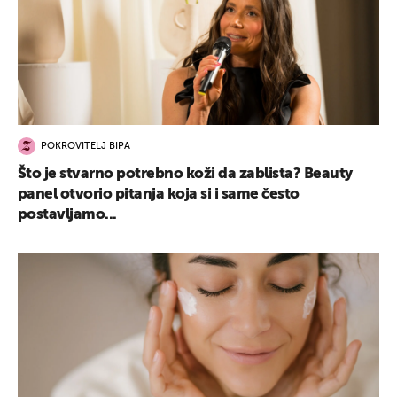
POKROVITELJ BIPA
Što je stvarno potrebno koži da zablista? Beauty
panel otvorio pitanja koja si i same često
postavljamo...