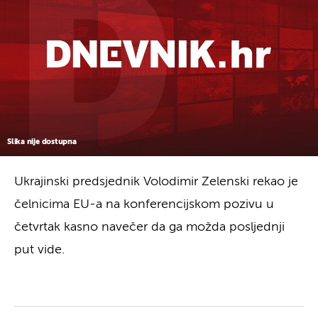
Slika nije dostupna
Ukrajinski predsjednik Volodimir Zelenski rekao je
čelnicima EU-a na konferencijskom pozivu u
četvrtak kasno navečer da ga možda posljednji
put vide.