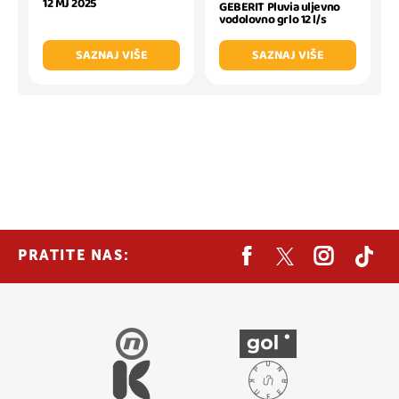
12 MJ 2025
GEBERIT Pluvia uljevno
vodolovno grlo 12 l/s
SAZNAJ VIŠE
SAZNAJ VIŠE
PRATITE NAS: