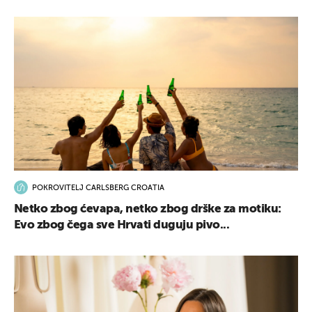
POKROVITELJ CARLSBERG CROATIA
Netko zbog ćevapa, netko zbog drške za motiku:
Evo zbog čega sve Hrvati duguju pivo...