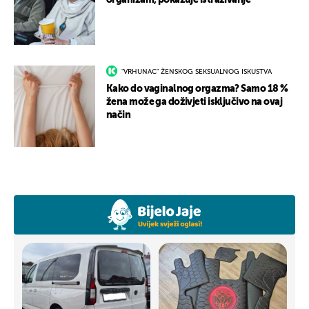
organizam, pokazuje istraživanje
"VRHUNAC" ŽENSKOG SEKSUALNOG ISKUSTVA
Kako do vaginalnog orgazma? Samo 18 %
žena može ga doživjeti isključivo na ovaj
način