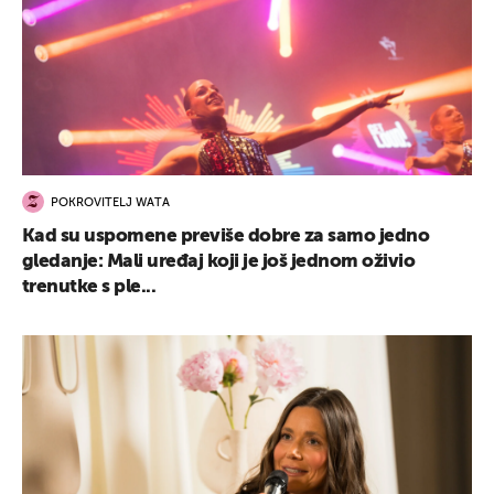
POKROVITELJ WATA
Kad su uspomene previše dobre za samo jedno
gledanje: Mali uređaj koji je još jednom oživio
trenutke s ple...