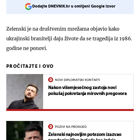
Dodajte DNEVNIK.hr u omiljeni Google izvor
Zelenski je na društvenim mrežama objavio kako
ukrajinski branitelji daju živote da se tragedija iz 1986.
godine ne ponovi.
PROČITAJTE I OVO
NOVI DIPLOMATSKI KONTAKTI
Nakon višemjesečnog zastoja novi
pokušaj pokretanja mirovnih pregovora
POZIVI NA PROSVJED
Zelenski najnovijim potezom izazvao