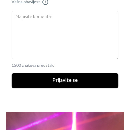
Važna obavijest
!
1500 znakova preostalo
Prijavite se