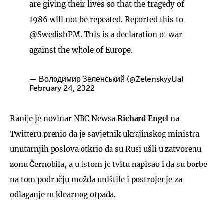
are giving their lives so that the tragedy of
1986 will not be repeated. Reported this to
@SwedishPM
. This is a declaration of war
against the whole of Europe.
— Володимир Зеленський (@ZelenskyyUa)
February 24, 2022
Ranije je novinar NBC Newsa
Richard Engel
na
Twitteru prenio da je savjetnik ukrajinskog ministra
unutarnjih poslova otkrio da su Rusi ušli u zatvorenu
zonu Černobila, a u istom je tvitu napisao i da su borbe
na tom području možda uništile i postrojenje za
odlaganje nuklearnog otpada.