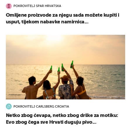
POKROVITELJ SPAR HRVATSKA
Omiljene proizvode za njegu sada možete kupiti i
usput, tijekom nabavke namirnica...
POKROVITELJ CARLSBERG CROATIA
Netko zbog ćevapa, netko zbog drške za motiku:
Evo zbog čega sve Hrvati duguju pivo...