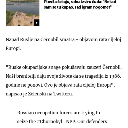
Plovila čekaju, s dna izviru čuda: "Nekad
sam se tu kupao, sad igram nogomet"
Napad Rusije na Černobil smatra - objavom rata cijeloj
Europi.
"Ruske okupacijske snage pokušavaju zauzeti Černobil.
Naši branitelji daju svoje živote da se tragedija iz 1986.
godine ne ponovi. Ovo je objava rata cijeloj Europi",
napisao je Zelenski na Twitteru.
Russian occupation forces are trying to
seize the
#Chornobyl_NPP
. Our defenders