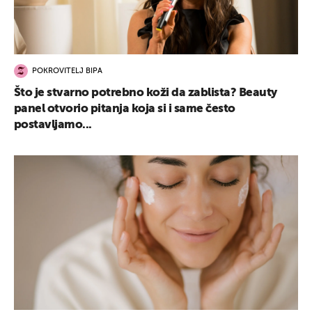
POKROVITELJ BIPA
Što je stvarno potrebno koži da zablista? Beauty
panel otvorio pitanja koja si i same često
postavljamo...