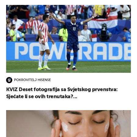
POKROVITELJ HISENSE
KVIZ Deset fotografija sa Svjetskog prvenstva:
Sjećate li se ovih trenutaka?...