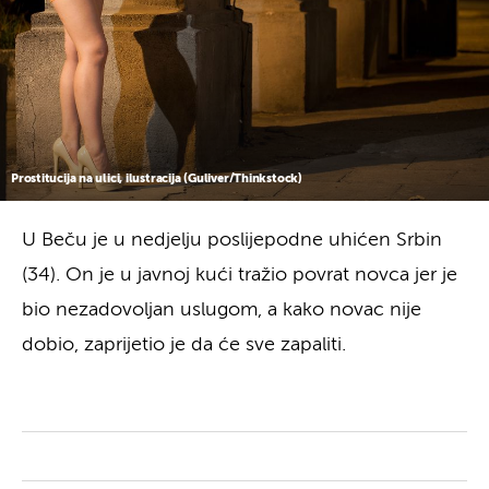
Prostitucija na ulici, ilustracija (Guliver/Thinkstock)
U Beču je u nedjelju poslijepodne uhićen Srbin
(34). On je u javnoj kući tražio povrat novca jer je
bio nezadovoljan uslugom, a kako novac nije
dobio, zaprijetio je da će sve zapaliti.