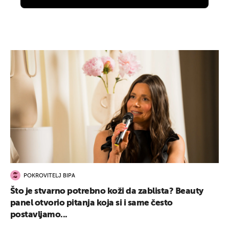
POKROVITELJ BIPA
Što je stvarno potrebno koži da zablista? Beauty
panel otvorio pitanja koja si i same često
postavljamo...