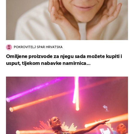
POKROVITELJ SPAR HRVATSKA
Omiljene proizvode za njegu sada možete kupiti i
usput, tijekom nabavke namirnica...