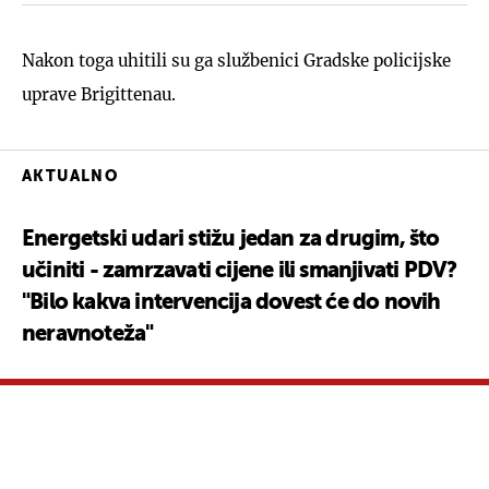
Nakon toga uhitili su ga službenici Gradske policijske
uprave Brigittenau.
AKTUALNO
Energetski udari stižu jedan za drugim, što
učiniti - zamrzavati cijene ili smanjivati PDV?
"Bilo kakva intervencija dovest će do novih
neravnoteža"