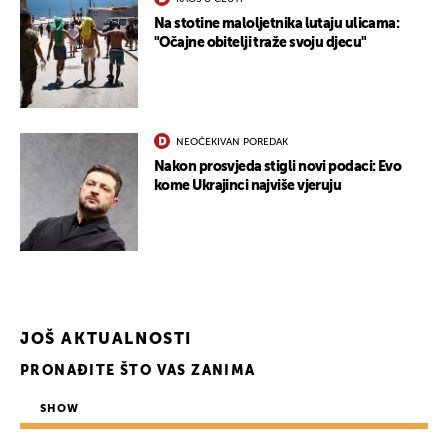
Na stotine maloljetnika lutaju ulicama:
"Očajne obitelji traže svoju djecu"
NEOČEKIVAN POREDAK
Nakon prosvjeda stigli novi podaci: Evo
kome Ukrajinci najviše vjeruju
JOŠ AKTUALNOSTI
PRONAĐITE ŠTO VAS ZANIMA
SHOW