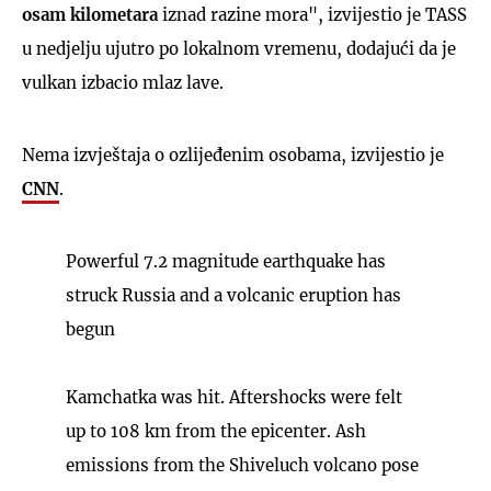
osam kilometara
iznad razine mora", izvijestio je TASS
u nedjelju ujutro po lokalnom vremenu, dodajući da je
vulkan izbacio mlaz lave.
Nema izvještaja o ozlijeđenim osobama, izvijestio je
CNN
.
Powerful 7.2 magnitude earthquake has
struck Russia and a volcanic eruption has
begun
Kamchatka was hit. Aftershocks were felt
up to 108 km from the epicenter. Ash
emissions from the Shiveluch volcano pose