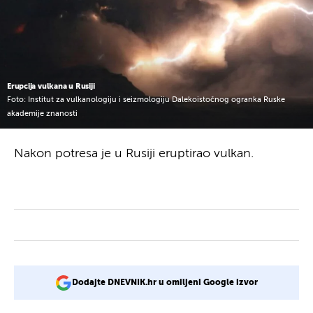
Erupcija vulkana u Rusiji
Foto: Institut za vulkanologiju i seizmologiju Dalekoistočnog ogranka Ruske
akademije znanosti
Nakon potresa je u Rusiji eruptirao vulkan.
Dodajte DNEVNIK.hr u omiljeni Google izvor