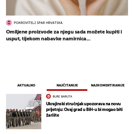
POKROVITELJ SPAR HRVATSKA
Omiljene proizvode za njegu sada možete kupiti i
usput, tijekom nabavke namirnica...
AKTUALNO
NAJČITANIJE
NAJKOMENTIRANIJE
BURE BARUTA
Ukrajinski stručnjak upozorava na novu
prijetnju: Ovaj grad u BiH-u bi mogao biti
žarište