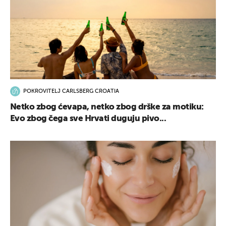
POKROVITELJ CARLSBERG CROATIA
Netko zbog ćevapa, netko zbog drške za motiku:
Evo zbog čega sve Hrvati duguju pivo...