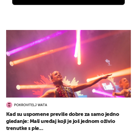
POKROVITELJ WATA
Kad su uspomene previše dobre za samo jedno
gledanje: Mali uređaj koji je još jednom oživio
trenutke s ple...