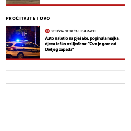
PROČITAJTE I OVO
STRAŠNA NESREĆA U DALMACIJI
Auto naletio na pješake, poginula majka,
djeca teško ozlijeđena: "Ovo je gore od
Divljeg zapada"