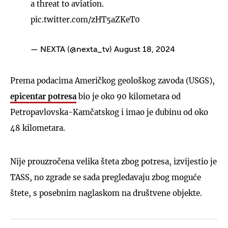
a threat to aviation.
pic.twitter.com/zHT5aZKeT0
— NEXTA (@nexta_tv)
August 18, 2024
Prema podacima Američkog geološkog zavoda (USGS),
epicentar potresa
bio je oko 90 kilometara od
Petropavlovska-Kamčatskog i imao je dubinu od oko
48 kilometara.
Nije prouzročena velika šteta zbog potresa, izvijestio je
TASS, no zgrade se sada pregledavaju zbog moguće
štete, s posebnim naglaskom na društvene objekte.