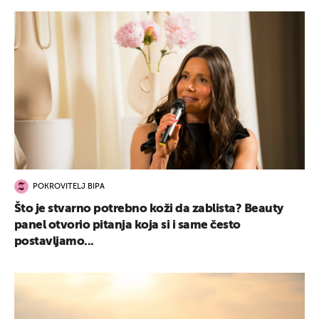
POKROVITELJ BIPA
Što je stvarno potrebno koži da zablista? Beauty
panel otvorio pitanja koja si i same često
postavljamo...