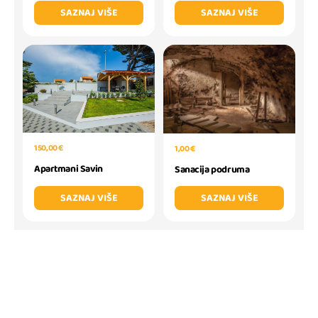
SAZNAJ VIŠE
SAZNAJ VIŠE
150,00 €
1,00 €
Apartmani Savin
Sanacija podruma
SAZNAJ VIŠE
SAZNAJ VIŠE