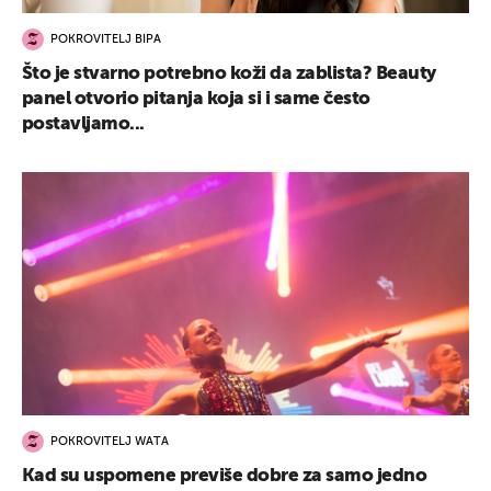
POKROVITELJ BIPA
Što je stvarno potrebno koži da zablista? Beauty
panel otvorio pitanja koja si i same često
postavljamo...
POKROVITELJ WATA
Kad su uspomene previše dobre za samo jedno