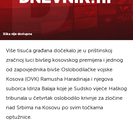
Slika nije dostupna
Više tisuća građana dočekalo je u prištinskoj
zračnoj luci bivšeg kosovskog premijera i jednog
od zapovjednika bivše Oslobodilačke vojske
Kosova (OVK) Ramusha Haradinaja i njegova
suborca Idriza Balaja koje je Sudsko vijeće Haškog
tribunala u četvrtak oslobodilo krivnje za zločine
nad Srbima na Kosovu po svim točkama
optužnice.