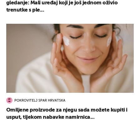
gledanje: Mali uređaj koji je još jednom oživio
trenutke s ple...
POKROVITELJ SPAR HRVATSKA
Omiljene proizvode za njegu sada možete kupiti i
usput, tijekom nabavke namirnica...