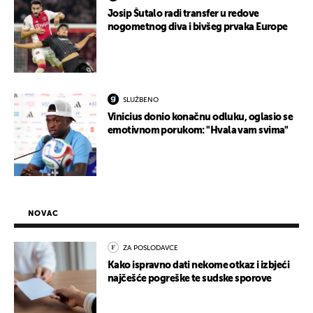
Josip Šutalo radi transfer u redove
nogometnog diva i bivšeg prvaka Europe
SLUŽBENO
Vinicius donio konačnu odluku, oglasio se
emotivnom porukom: "Hvala vam svima"
NOVAC
ZA POSLODAVCE
Kako ispravno dati nekome otkaz i izbjeći
najčešće pogreške te sudske sporove