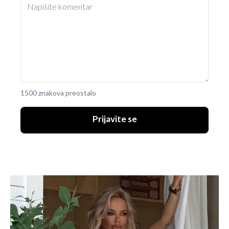
1500 znakova preostalo
Prijavite se