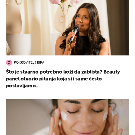
POKROVITELJ BIPA
Što je stvarno potrebno koži da zablista? Beauty
panel otvorio pitanja koja si i same često
postavljamo...