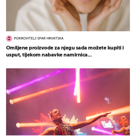
POKROVITELJ SPAR HRVATSKA
Omiljene proizvode za njegu sada možete kupiti i
usput, tijekom nabavke namirnica...