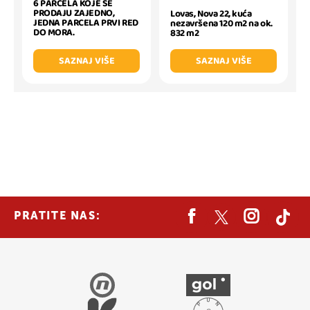
6 PARCELA KOJE SE
PRODAJU ZAJEDNO,
Lovas, Nova 22, kuća
JEDNA PARCELA PRVI RED
nezavršena 120 m2 na ok.
DO MORA.
832 m2
SAZNAJ VIŠE
SAZNAJ VIŠE
PRATITE NAS: