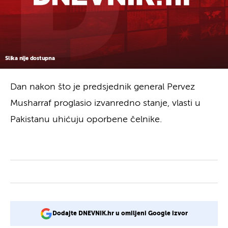
Slika nije dostupna
Dan nakon što je predsjednik general Pervez
Musharraf proglasio izvanredno stanje, vlasti u
Pakistanu uhićuju oporbene čelnike.
Dodajte DNEVNIK.hr u omiljeni Google izvor