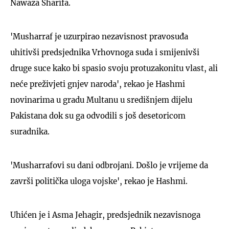
Nawaza Sharifa.
'Musharraf je uzurpirao nezavisnost pravosuđa
uhitivši predsjednika Vrhovnoga suda i smijenivši
druge suce kako bi spasio svoju protuzakonitu vlast, ali
neće preživjeti gnjev naroda', rekao je Hashmi
novinarima u gradu Multanu u središnjem dijelu
Pakistana dok su ga odvodili s još desetoricom
suradnika.
'Musharrafovi su dani odbrojani. Došlo je vrijeme da
završi politička uloga vojske', rekao je Hashmi.
Uhićen je i Asma Jehagir, predsjednik nezavisnoga