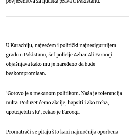
povjerenstva za ljudska prava u Pakistanu.
U Karachiju, najvećem i politički najnesigurnijem
gradu u Pakistanu, šef policije Azhar Ali Farooqi
objašnjava kako mu je naređeno da bude
beskompromisan.
'Gotovo je s mekanom politikom. Naša je tolerancija
nulta. Poduzet ćemo akcije, hapsiti i ako treba,
upotrijebiti slu', rekao je Farooqi.
Promatrači se pitaju što kani najmoćnija oporbena