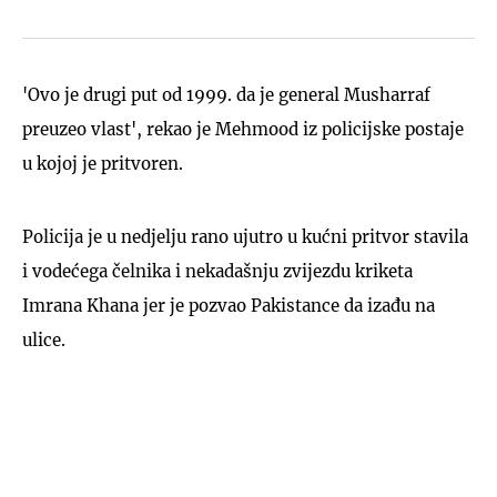
'Ovo je drugi put od 1999. da je general Musharraf
preuzeo vlast', rekao je Mehmood iz policijske postaje
u kojoj je pritvoren.
Policija je u nedjelju rano ujutro u kućni pritvor stavila
i vodećega čelnika i nekadašnju zvijezdu kriketa
Imrana Khana jer je pozvao Pakistance da izađu na
ulice.