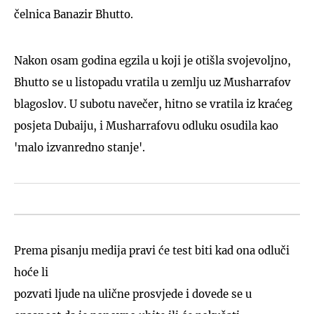
čelnica Banazir Bhutto.
Nakon osam godina egzila u koji je otišla svojevoljno,
Bhutto se u listopadu vratila u zemlju uz Musharrafov
blagoslov. U subotu navečer, hitno se vratila iz kraćeg
posjeta Dubaiju, i Musharrafovu odluku osudila kao
'malo izvanredno stanje'.
Prema pisanju medija pravi će test biti kad ona odluči
hoće li
pozvati ljude na ulične prosvjede i dovede se u