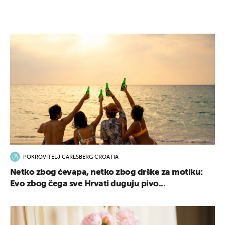
POKROVITELJ CARLSBERG CROATIA
Netko zbog ćevapa, netko zbog drške za motiku:
Evo zbog čega sve Hrvati duguju pivo...