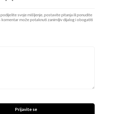
podijelite svoje mišljenje, postavite pitanja ili ponudite
 komentar može potaknuti zanimljiv dijalog i obogatiti
Prijavite se