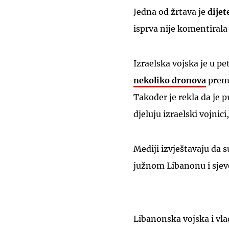
Jedna od žrtava je
dijet
isprva nije komentirala
Izraelska vojska je u pe
nekoliko dronova
prema
Također je rekla da je 
djeluju izraelski vojni
Mediji izvještavaju da s
južnom Libanonu i sjev
Libanonska vojska i vla