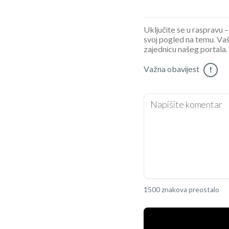
Uključite se u raspravu – 
svoj pogled na temu. Vaš
zajednicu našeg portala.
Važna obavijest
!
1500 znakova preostalo