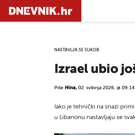
PRETRAŽIT
NASTAVLJA SE SUKOB
Izrael ubio j
Piše
Hina,
02. svibnja 2026. @ 09:14
Iako je tehnički na snazi ​​prim
u Libanonu nastavljaju se sv