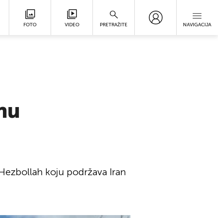
FOTO
VIDEO
PRETRAŽITE
NAVIGACIJA
onu
ije Hezbollah koju podržava Iran