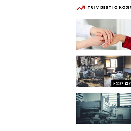
TRI VIJESTI O KOJ
1:27
7