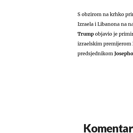
S obzirom na krhko pri
Izraela i Libanona na n
Trump
objavio je prim
izraelskim premijerom
predsjednikom
Joseph
Komentar