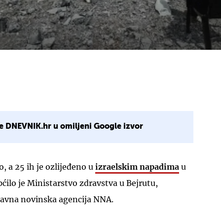
e DNEVNIK.hr u omiljeni Google izvor
o, a 25 ih je ozlijeđeno u
izraelskim napadima
u
ilo je Ministarstvo zdravstva u Bejrutu,
državna novinska agencija NNA.