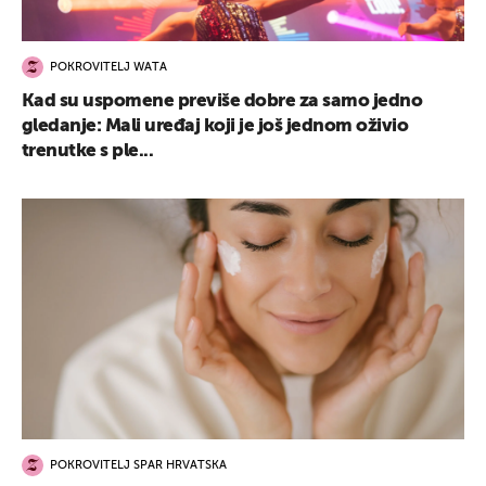
POKROVITELJ WATA
Kad su uspomene previše dobre za samo jedno
gledanje: Mali uređaj koji je još jednom oživio
trenutke s ple...
POKROVITELJ SPAR HRVATSKA