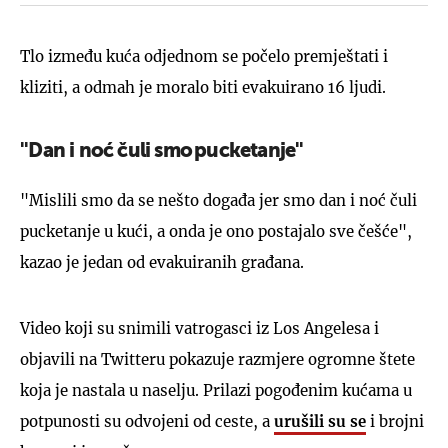
Tlo između kuća odjednom se počelo premještati i
kliziti, a odmah je moralo biti evakuirano 16 ljudi.
''Dan i noć čuli smo
pucketanje''
"Mislili smo da se nešto događa jer smo dan i noć čuli
pucketanje u kući, a onda je ono postajalo sve češće",
kazao je jedan od evakuiranih građana.
Video koji su snimili vatrogasci iz Los Angelesa i
objavili na Twitteru pokazuje razmjere ogromne štete
koja je nastala u naselju. Prilazi pogođenim kućama u
potpunosti su odvojeni od ceste, a
urušili su se
i brojni