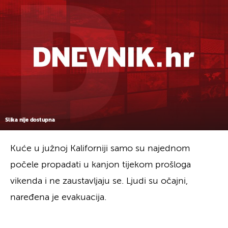
Slika nije dostupna
Kuće u južnoj Kaliforniji samo su najednom
počele propadati u kanjon tijekom prošloga
vikenda i ne zaustavljaju se. Ljudi su očajni,
naređena je evakuacija.