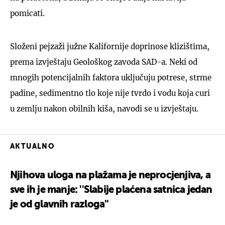
pomicati.
Složeni pejzaži južne Kalifornije doprinose klizištima,
prema izvještaju Geološkog zavoda SAD-a. Neki od
mnogih potencijalnih faktora uključuju potrese, strme
padine, sedimentno tlo koje nije tvrdo i vodu koja curi
u zemlju nakon obilnih kiša, navodi se u izvještaju.
AKTUALNO
Njihova uloga na plažama je neprocjenjiva, a
sve ih je manje: ''Slabije plaćena satnica jedan
je od glavnih razloga''