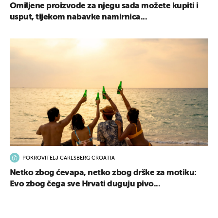
Omiljene proizvode za njegu sada možete kupiti i
usput, tijekom nabavke namirnica...
UKLJUČITE NOTIFIKACIJE
POKROVITELJ CARLSBERG CROATIA
Netko zbog ćevapa, netko zbog drške za motiku:
Evo zbog čega sve Hrvati duguju pivo...