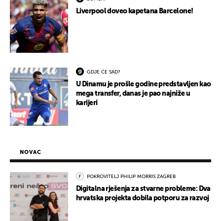
Liverpool doveo kapetana Barcelone!
GDJE ĆE SAD?
U Dinamu je prošle godine predstavljen kao
mega transfer, danas je pao najniže u
karijeri
NOVAC
POKROVITELJ PHILIP MORRIS ZAGREB
Digitalna rješenja za stvarne probleme: Dva
hrvatska projekta dobila potporu za razvoj