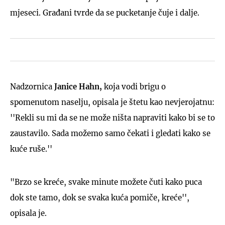
mjeseci. Građani tvrde da se pucketanje čuje i dalje.
Nadzornica
Janice Hahn,
koja vodi brigu o
spomenutom naselju, opisala je štetu kao nevjerojatnu:
''Rekli su mi da se ne može ništa napraviti kako bi se to
zaustavilo. Sada možemo samo čekati i gledati kako se
kuće ruše.''
"Brzo se kreće, svake minute možete čuti kako puca
dok ste tamo, dok se svaka kuća pomiče, kreće'',
opisala je.