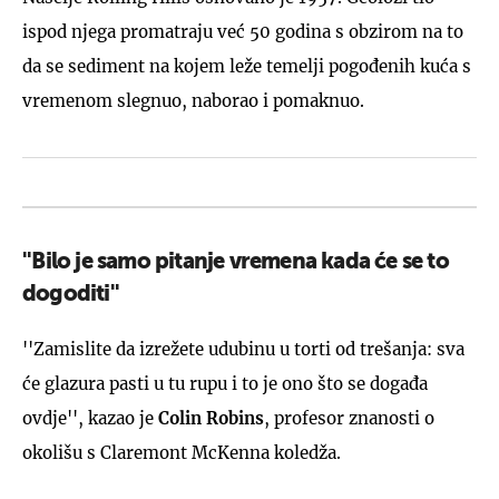
ispod njega promatraju već 50 godina s obzirom na to
da se sediment na kojem leže temelji pogođenih kuća s
vremenom slegnuo, naborao i pomaknuo.
''Bilo je samo pitanje vremena kada će se to
dogoditi''
''Zamislite da izrežete udubinu u torti od trešanja: sva
će glazura pasti u tu rupu i to je ono što se događa
ovdje'', kazao je
Colin Robins
, profesor znanosti o
okolišu s Claremont McKenna koledža.