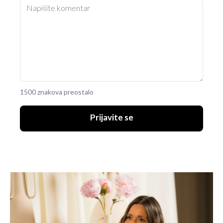
1500 znakova preostalo
Prijavite se