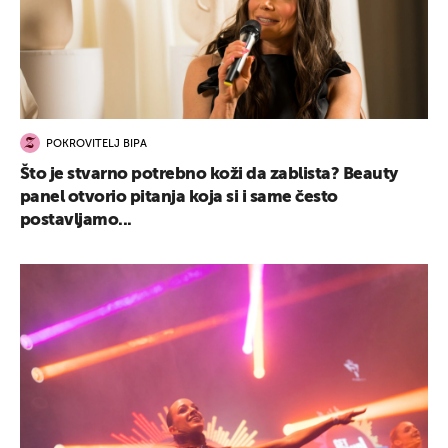
POKROVITELJ BIPA
Što je stvarno potrebno koži da zablista? Beauty
panel otvorio pitanja koja si i same često
postavljamo...