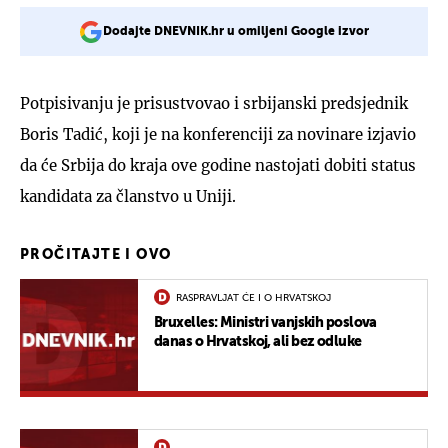
Dodajte DNEVNIK.hr u omiljeni Google izvor
Potpisivanju je prisustvovao i srbijanski predsjednik
Boris Tadić, koji je na konferenciji za novinare izjavio
da će Srbija do kraja ove godine nastojati dobiti status
kandidata za članstvo u Uniji.
PROČITAJTE I OVO
RASPRAVLJAT ĆE I O HRVATSKOJ
Bruxelles: Ministri vanjskih poslova
danas o Hrvatskoj, ali bez odluke