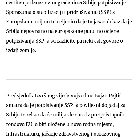
čestitao je danas svim građanima Srbije potpisivanje
Sporazuma o stabilizaciji i pridruživanju (SSP) s
Europskom unijom te ocijenio da je to jasan dokaz da je
Srbija nepovratno na europskome putu, no ocjene
potpisivanja SSP-a su različite pa neki čak govore o
izdaji zemlje.
Predsjednik Izvršnog vijeća Vojvodine Bojan Pajtić
smatra da je potpisivanje SSP-a povijesni događaj za
Srbiju te rekao da će milijarde eura iz pretpristupnih
fondova EU-a biti uložene u nova radna mjesta,
infrastrukturu, jačanje zdravstvenog i obrazovnog