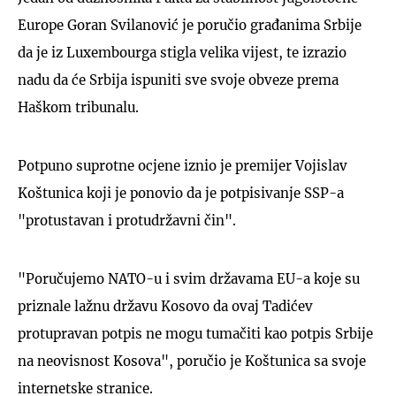
Europe Goran Svilanović je poručio građanima Srbije
da je iz Luxembourga stigla velika vijest, te izrazio
nadu da će Srbija ispuniti sve svoje obveze prema
Haškom tribunalu.
Potpuno suprotne ocjene iznio je premijer Vojislav
Koštunica koji je ponovio da je potpisivanje SSP-a
"protustavan i protudržavni čin".
"Poručujemo NATO-u i svim državama EU-a koje su
priznale lažnu državu Kosovo da ovaj Tadićev
protupravan potpis ne mogu tumačiti kao potpis Srbije
na neovisnost Kosova", poručio je Koštunica sa svoje
internetske stranice.