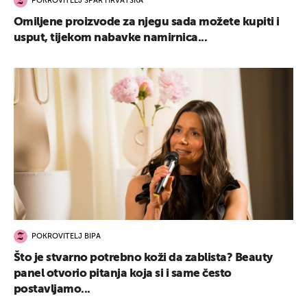
POKROVITELJ SPAR HRVATSKA
Omiljene proizvode za njegu sada možete kupiti i
usput, tijekom nabavke namirnica...
POKROVITELJ BIPA
Što je stvarno potrebno koži da zablista? Beauty
panel otvorio pitanja koja si i same često
postavljamo...