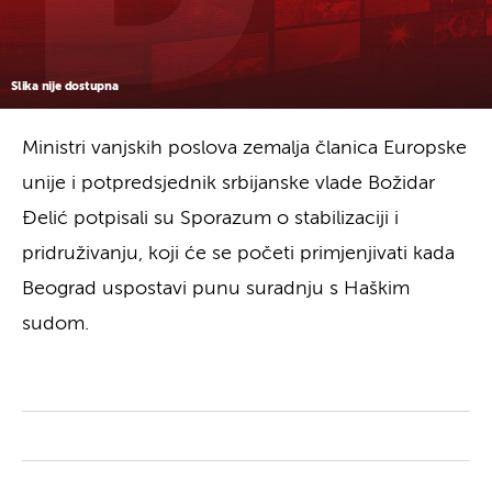
Slika nije dostupna
Ministri vanjskih poslova zemalja članica Europske
unije i potpredsjednik srbijanske vlade Božidar
Đelić potpisali su Sporazum o stabilizaciji i
pridruživanju, koji će se početi primjenjivati kada
Beograd uspostavi punu suradnju s Haškim
sudom.