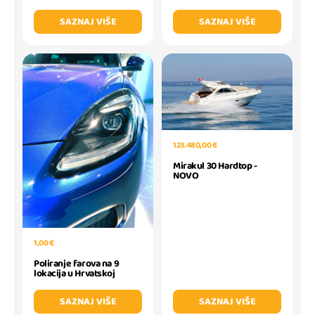
SAZNAJ VIŠE
SAZNAJ VIŠE
123.480,00 €
Mirakul 30 Hardtop -
NOVO
1,00 €
Poliranje farova na 9
lokacija u Hrvatskoj
SAZNAJ VIŠE
SAZNAJ VIŠE