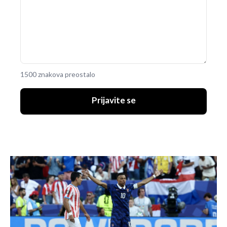
1500 znakova preostalo
Prijavite se