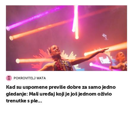
POKROVITELJ WATA
Kad su uspomene previše dobre za samo jedno
gledanje: Mali uređaj koji je još jednom oživio
trenutke s ple...