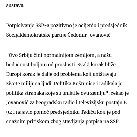
sustava.
Potpisivanje SSP-a pozitivno je ocijenio i predsjednik
Socijaldemokratske partije Čedomir Jovanović.
"Ovo Srbiju čini normalnijom zemljom, a našu
budućnost boljom od prošlosti. Svaki korak bliže
Europi korak je dalje od problema koji uništavaju
živote milijuna ljudi. Politika Koštunice i radikala je
politika stranaka koje su uništile ovu zemlju", rekao je
Jovanović za beogradsku radio i televizijsku postaju B
92 i najavio pomoć predsjedniku Tadiću koji je pod
snažnim pritiskom zbog stavljanja potpisa na SSP.