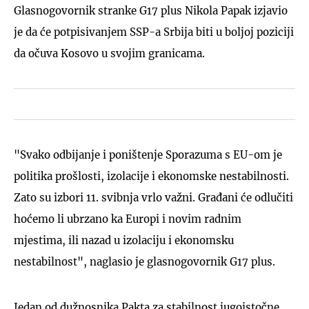
Glasnogovornik stranke G17 plus Nikola Papak izjavio
je da će potpisivanjem SSP-a Srbija biti u boljoj poziciji
da očuva Kosovo u svojim granicama.
"Svako odbijanje i poništenje Sporazuma s EU-om je
politika prošlosti, izolacije i ekonomske nestabilnosti.
Zato su izbori 11. svibnja vrlo važni. Građani će odlučiti
hoćemo li ubrzano ka Europi i novim radnim
mjestima, ili nazad u izolaciju i ekonomsku
nestabilnost", naglasio je glasnogovornik G17 plus.
Jedan od dužnosnika Pakta za stabilnost jugoistočne