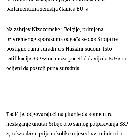
parlamentima zemalja članica EU-a.
Na zahtjev Nizozemske i Belgije, primjena
privremenog sporazuma odgađa se dok Srbija ne
postigne punu suradnju s Haškim sudom. Isto
ratifikacija SSP-a ne može početi dok Vijeće EU-a ne
ocijeni da postoji puna suradnja.
Tadić je, odgovarajući na pitanje da komentira
neslaganje unutar Srbije oko samog potpisivanja SSP-
a, rekao da su prije nekoliko mjeseci svi ministri u