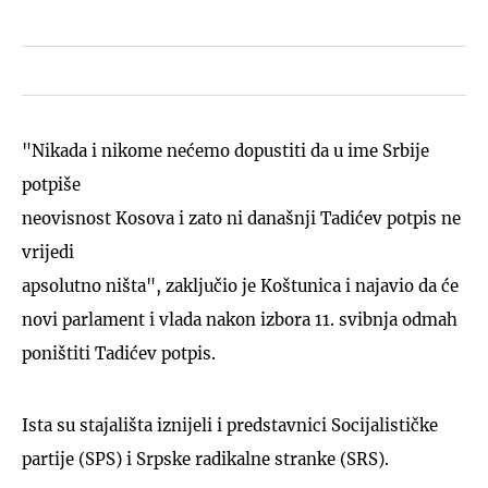
"Nikada i nikome nećemo dopustiti da u ime Srbije
potpiše
neovisnost Kosova i zato ni današnji Tadićev potpis ne
vrijedi
apsolutno ništa", zaključio je Koštunica i najavio da će
novi parlament i vlada nakon izbora 11. svibnja odmah
poništiti Tadićev potpis.
Ista su stajališta iznijeli i predstavnici Socijalističke
partije (SPS) i Srpske radikalne stranke (SRS).