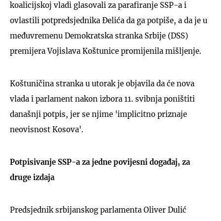
koalicijskoj vladi glasovali za parafiranje SSP-a i
ovlastili potpredsjednika Đelića da ga potpiše, a da je u
međuvremenu Demokratska stranka Srbije (DSS)
premijera Vojislava Koštunice promijenila mišljenje.
Koštuničina stranka u utorak je objavila da će nova
vlada i parlament nakon izbora 11. svibnja poništiti
današnji potpis, jer se njime 'implicitno priznaje
neovisnost Kosova'.
Potpisivanje SSP-a za jedne povijesni događaj, za
druge izdaja
Predsjednik srbijanskog parlamenta Oliver Dulić