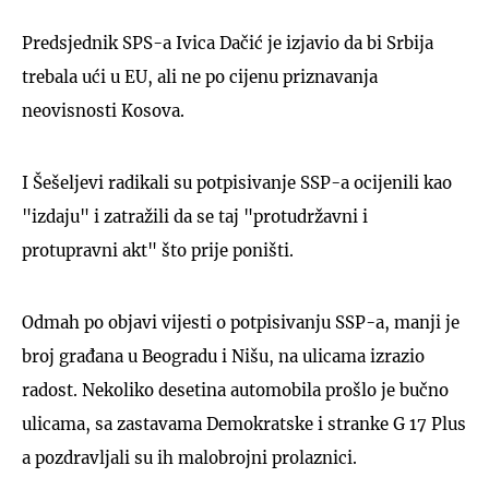
Predsjednik SPS-a Ivica Dačić je izjavio da bi Srbija
trebala ući u EU, ali ne po cijenu priznavanja
neovisnosti Kosova.
I Šešeljevi radikali su potpisivanje SSP-a ocijenili kao
"izdaju" i zatražili da se taj "protudržavni i
protupravni akt" što prije poništi.
Odmah po objavi vijesti o potpisivanju SSP-a, manji je
broj građana u Beogradu i Nišu, na ulicama izrazio
radost. Nekoliko desetina automobila prošlo je bučno
ulicama, sa zastavama Demokratske i stranke G 17 Plus
a pozdravljali su ih malobrojni prolaznici.