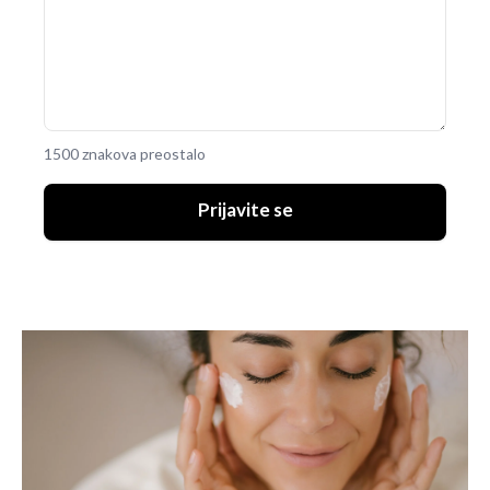
1500 znakova preostalo
Prijavite se