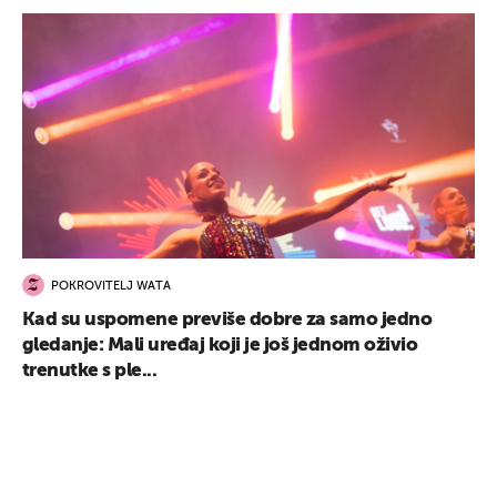
POKROVITELJ WATA
Kad su uspomene previše dobre za samo jedno
gledanje: Mali uređaj koji je još jednom oživio
trenutke s ple...