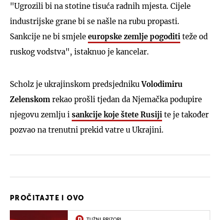
"Ugrozili bi na stotine tisuća radnih mjesta. Cijele
industrijske grane bi se našle na rubu propasti.
Sankcije ne bi smjele
europske zemlje pogoditi
teže od
ruskog vodstva", istaknuo je kancelar.
Scholz je ukrajinskom predsjedniku
Volodimiru
Zelenskom
rekao prošli tjedan da Njemačka podupire
njegovu zemlju i
sankcije koje štete Rusiji
te je također
pozvao na trenutni prekid vatre u Ukrajini.
PROČITAJTE I OVO
TUŽNI PRIZORI