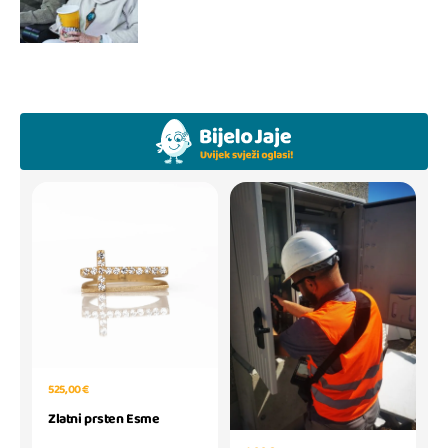
525,00 €
Zlatni prsten Esme