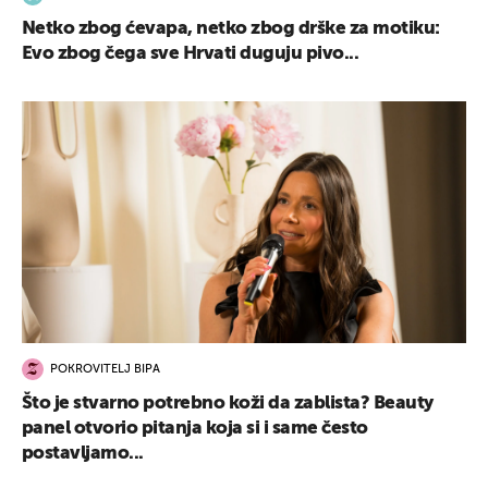
Netko zbog ćevapa, netko zbog drške za motiku:
Evo zbog čega sve Hrvati duguju pivo...
POKROVITELJ BIPA
Što je stvarno potrebno koži da zablista? Beauty
panel otvorio pitanja koja si i same često
postavljamo...