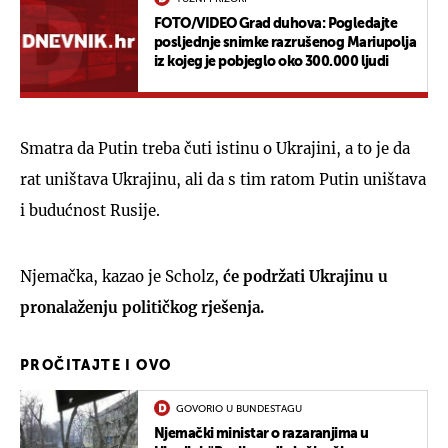
FOTO/VIDEO Grad duhova: Pogledajte
posljednje snimke razrušenog Mariupolja
iz kojeg je pobjeglo oko 300.000 ljudi
Smatra da Putin treba čuti istinu o Ukrajini, a to je da
rat uništava Ukrajinu, ali da s tim ratom Putin uništava
i budućnost Rusije.
Njemačka, kazao je Scholz,
će podržati Ukrajinu u
pronalaženju političkog rješenja.
PROČITAJTE I OVO
GOVORIO U BUNDESTAGU
Njemački ministar o razaranjima u