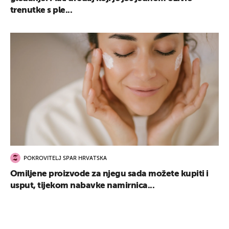
trenutke s ple...
POKROVITELJ SPAR HRVATSKA
Omiljene proizvode za njegu sada možete kupiti i
usput, tijekom nabavke namirnica...