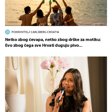
POKROVITELJ CARLSBERG CROATIA
Netko zbog ćevapa, netko zbog drške za motiku:
Evo zbog čega sve Hrvati duguju pivo...