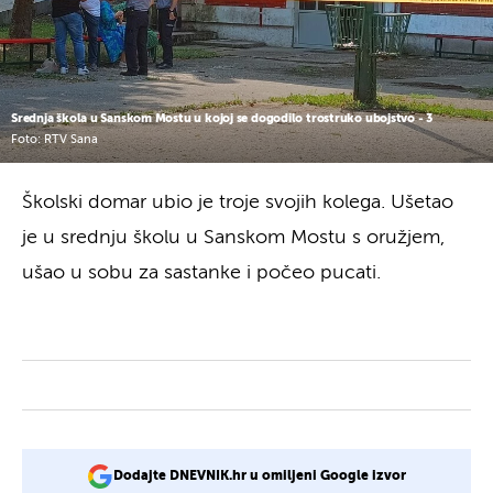
Srednja škola u Sanskom Mostu u kojoj se dogodilo trostruko ubojstvo - 3
Foto: RTV Sana
Školski domar ubio je troje svojih kolega. Ušetao
je u srednju školu u Sanskom Mostu s oružjem,
ušao u sobu za sastanke i počeo pucati.
Dodajte DNEVNIK.hr u omiljeni Google izvor