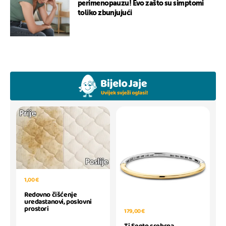
perimenopauzu! Evo zašto su simptomi
toliko zbunjujući
1,00 €
Redovno čišćenje
uredastanovi, poslovni
prostori
179,00 €