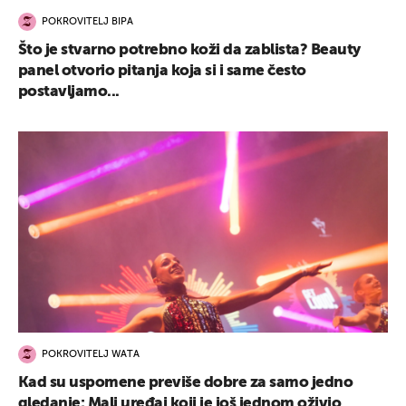
POKROVITELJ BIPA
Što je stvarno potrebno koži da zablista? Beauty
panel otvorio pitanja koja si i same često
postavljamo...
POKROVITELJ WATA
Kad su uspomene previše dobre za samo jedno
gledanje: Mali uređaj koji je još jednom oživio