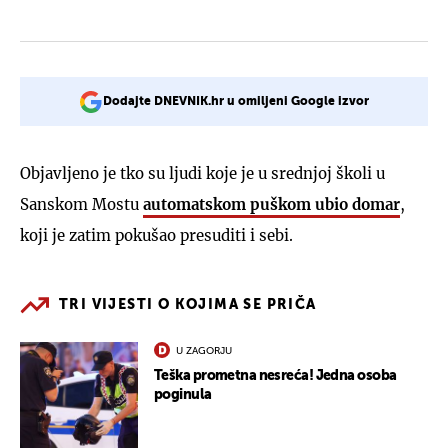
Dodajte DNEVNIK.hr u omiljeni Google izvor
Objavljeno je tko su ljudi koje je u srednjoj školi u
Sanskom Mostu
automatskom puškom ubio domar
,
koji je zatim pokušao presuditi i sebi.
TRI VIJESTI O KOJIMA SE PRIČA
U ZAGORJU
Teška prometna nesreća! Jedna osoba
poginula