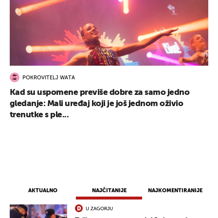
POKROVITELJ WATA
Kad su uspomene previše dobre za samo jedno
gledanje: Mali uređaj koji je još jednom oživio
trenutke s ple...
AKTUALNO
NAJČITANIJE
NAJKOMENTIRANIJE
U ZAGORJU