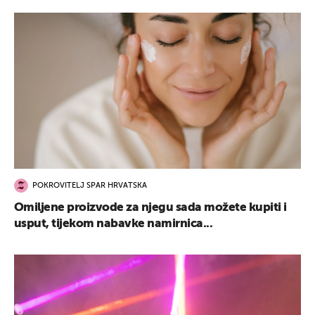
POKROVITELJ SPAR HRVATSKA
Omiljene proizvode za njegu sada možete kupiti i
usput, tijekom nabavke namirnica...