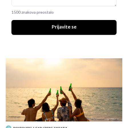
1500 znakova preostalo
Prijavite se