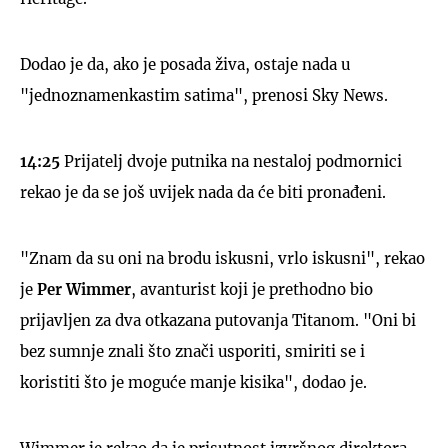
Dodao je da, ako je posada živa, ostaje nada u
"jednoznamenkastim satima", prenosi Sky News.
14:25
Prijatelj dvoje putnika na nestaloj podmornici
rekao je da se još uvijek nada da će biti pronađeni.
"Znam da su oni na brodu iskusni, vrlo iskusni", rekao
je
Per Wimmer
, avanturist koji je prethodno bio
prijavljen za dva otkazana putovanja Titanom. "Oni bi
bez sumnje znali što znači usporiti, smiriti se i
koristiti što je moguće manje kisika", dodao je.