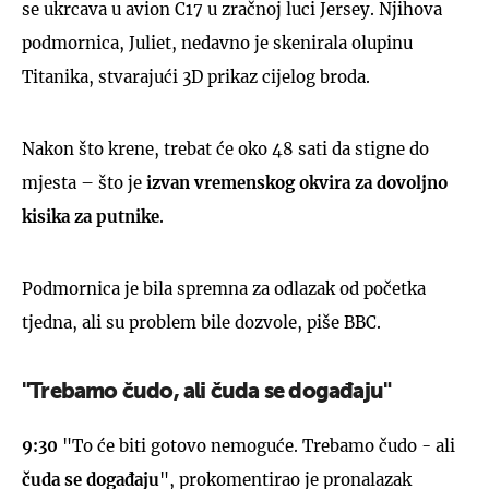
se ukrcava u avion C17 u zračnoj luci Jersey. Njihova
podmornica, Juliet, nedavno je skenirala olupinu
Titanika, stvarajući 3D prikaz cijelog broda.
Nakon što krene, trebat će oko 48 sati da stigne do
mjesta – što je
izvan vremenskog okvira za dovoljno
kisika za putnike
.
Podmornica je bila spremna za odlazak od početka
tjedna, ali su problem bile dozvole, piše BBC.
"Trebamo čudo, ali čuda se događaju"
9:30
"To će biti gotovo nemoguće. Trebamo čudo - ali
čuda se događaju
", prokomentirao je pronalazak