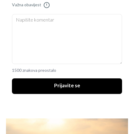
Važna obavijest
!
1500 znakova preostalo
Prijavite se