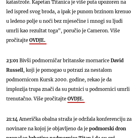
katastrofe. Kapetan Titanica je više puta upozoren na
led ispred svog broda, a ipak je punom brzinom krenuo
u ledeno polje u noći bez mjesečine i mnogi su ljudi
umrli kao rezultat toga", poručio je Cameron. Više
pročitajte
OVDJE.
23:01
Bivši podmorničar britanske mornarice
David
Russell
, koji je pomogao u potrazi za nestalom
podmornicom Kursk 2000. godine, rekao je da
implozija trupa znači da su putnici u podmornici umrli
trenutačno. Više pročitajte
OVDJE.
21:14
Američka obalna straža je održala konferenciju za
novinare na kojoj je objavljeno da je
podmorski dron