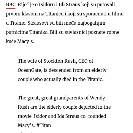
BBC
. Riječ je o
Isidoru i Idi Straus
koji su putovali
prvom klasom na Titanicu i koji su spomenuti u filmu
u Titanic. Strausovi su bili među najbogatijim
putnicima Titanika. Bili su suvlasnici poznate robne
kuće Macy's.
The wife of Stockton Rush, CEO of
OceanGate, is descended from an elderly
couple who actually died in the Titanic.
The great, great grandparents of Wendy
Rush are the elderly couple depicted in the
movie. Isidor and Ida Straus co-founded
Macy’s.
#Titan