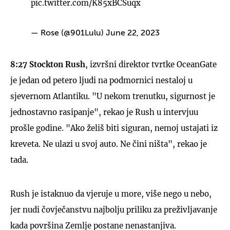
pic.twitter.com/K85xBCSuqx
— Rose (@901Lulu)
June 22, 2023
8:27 Stockton Rush
, izvršni direktor tvrtke OceanGate
je jedan od petero ljudi na podmornici nestaloj u
sjevernom Atlantiku. "U nekom trenutku, sigurnost je
jednostavno rasipanje", rekao je Rush u intervjuu
prošle godine. "Ako želiš biti siguran, nemoj ustajati iz
kreveta. Ne ulazi u svoj auto. Ne čini ništa", rekao je
tada.
Rush je istaknuo da vjeruje u more, više nego u nebo,
jer nudi čovječanstvu najbolju priliku za preživljavanje
kada površina Zemlje postane nenastanjiva.