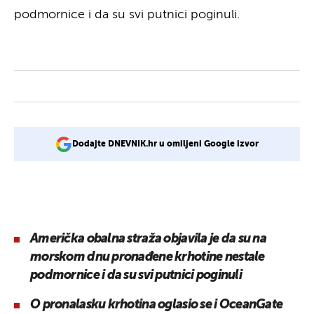
podmornice i da su svi putnici poginuli.
Dodajte DNEVNIK.hr u omiljeni Google izvor
Američka obalna straža objavila je da su na
morskom dnu pronađene krhotine nestale
podmornice i da su svi putnici poginuli
O pronalasku krhotina oglasio se i OceanGate