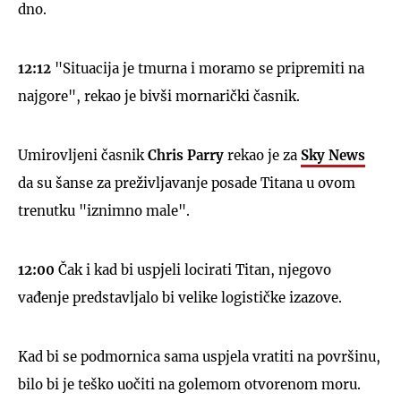
dno.
12:12
"Situacija je tmurna i moramo se pripremiti na
najgore", rekao je bivši mornarički časnik.
Umirovljeni časnik
Chris Parry
rekao je za
Sky News
da su šanse za preživljavanje posade Titana u ovom
trenutku "iznimno male".
12:00
Čak i kad bi uspjeli locirati Titan, njegovo
vađenje predstavljalo bi velike logističke izazove.
Kad bi se podmornica sama uspjela vratiti na površinu,
bilo bi je teško uočiti na golemom otvorenom moru.