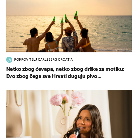
POKROVITELJ CARLSBERG CROATIA
Netko zbog ćevapa, netko zbog drške za motiku:
Evo zbog čega sve Hrvati duguju pivo...