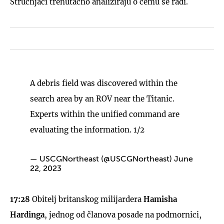
Stručnjaci trenutačno analiziraju o čemu se radi.
A debris field was discovered within the
search area by an ROV near the Titanic.
Experts within the unified command are
evaluating the information. 1/2
— USCGNortheast (@USCGNortheast)
June
22, 2023
17:28
Obitelj britanskog milijardera
Hamisha
Hardinga
, jednog od članova posade na podmornici,