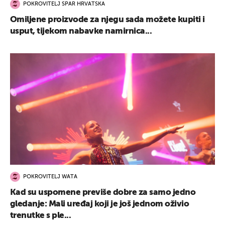
POKROVITELJ SPAR HRVATSKA
Omiljene proizvode za njegu sada možete kupiti i
usput, tijekom nabavke namirnica...
POKROVITELJ WATA
Kad su uspomene previše dobre za samo jedno
gledanje: Mali uređaj koji je još jednom oživio
trenutke s ple...