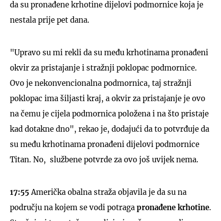
da su pronađene krhotine dijelovi podmornice koja je
nestala prije pet dana.
"Upravo su mi rekli da su među krhotinama pronađeni
okvir za pristajanje i stražnji poklopac podmornice.
Ovo je nekonvencionalna podmornica, taj stražnji
poklopac ima šiljasti kraj, a okvir za pristajanje je ovo
na čemu je cijela podmornica položena i na što pristaje
kad dotakne dno", rekao je, dodajući da to potvrđuje da
su među krhotinama pronađeni dijelovi podmornice
Titan. No, službene potvrde za ovo još uvijek nema.
17:55
Američka obalna straža objavila je da su na
području na kojem se vodi potraga
pronađene krhotine
.