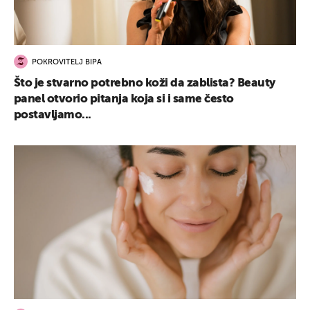
POKROVITELJ BIPA
Što je stvarno potrebno koži da zablista? Beauty
panel otvorio pitanja koja si i same često
postavljamo...