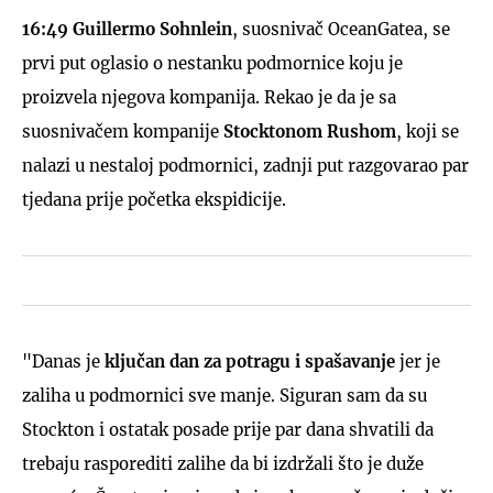
16:49
Guillermo Sohnlein
, suosnivač OceanGatea, se
prvi put oglasio o nestanku podmornice koju je
proizvela njegova kompanija. Rekao je da je sa
suosnivačem kompanije
Stocktonom Rushom
, koji se
nalazi u nestaloj podmornici, zadnji put razgovarao par
tjedana prije početka ekspidicije.
"Danas je
ključan dan za potragu i spašavanje
jer je
zaliha u podmornici sve manje. Siguran sam da su
Stockton i ostatak posade prije par dana shvatili da
trebaju rasporediti zalihe da bi izdržali što je duže