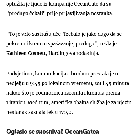
optužila je ljude iz kompanije OceanGate da su
"predugo čekali" prije prijavljivanja nestanka
.
"To je vrlo zastrašujuće. Trebalo je jako dugo da se
pokrenu i krenu u spašavanje, predugo", rekla je
Kathleen Cosnett
, Hardingova rođakinja.
Podsjetimo, komunikacija s brodom prestala je u
nedjelju u 9:45 po lokalnom vremenu, sat i 45 minuta
nakon što je podmornica zaronila i krenula prema
Titanicu. Međutim, američka obalna služba je za njezin
nestanak saznala tek u 17:40.
Oglasio se suosnivač OceanGatea