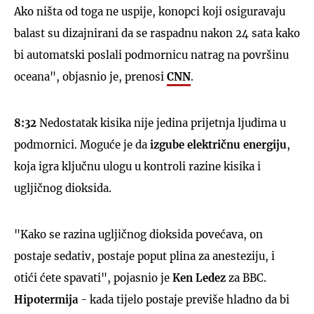
Ako ništa od toga ne uspije, konopci koji osiguravaju
balast su dizajnirani da se raspadnu nakon 24 sata kako
bi automatski poslali podmornicu natrag na površinu
oceana", objasnio je, prenosi
CNN
.
8:32
Nedostatak kisika nije jedina prijetnja ljudima u
podmornici. Moguće je da
izgube električnu energiju
,
koja igra ključnu ulogu u kontroli razine kisika i
ugljičnog dioksida.
"Kako se razina ugljičnog dioksida povećava, on
postaje sedativ, postaje poput plina za anesteziju, i
otići ćete spavati", pojasnio je
Ken Ledez
za BBC.
Hipotermija
- kada tijelo postaje previše hladno da bi