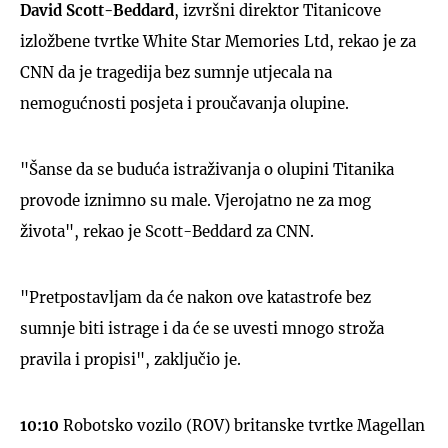
David Scott-Beddard
, izvršni direktor Titanicove
izložbene tvrtke White Star Memories Ltd, rekao je za
CNN da je tragedija bez sumnje utjecala na
nemogućnosti posjeta i proučavanja olupine.
"Šanse da se buduća istraživanja o olupini Titanika
provode iznimno su male. Vjerojatno ne za mog
života", rekao je Scott-Beddard za CNN.
"Pretpostavljam da će nakon ove katastrofe bez
sumnje biti istrage i da će se uvesti mnogo stroža
pravila i propisi", zaključio je.
10:10
Robotsko vozilo (ROV) britanske tvrtke Magellan