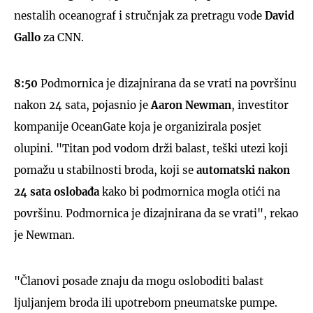
nestalih oceanograf i stručnjak za pretragu vode
David
Gallo
za CNN.
8:50
Podmornica je dizajnirana da se vrati na površinu
nakon 24 sata, pojasnio je
Aaron Newman
, investitor
kompanije OceanGate koja je organizirala posjet
olupini. "Titan pod vodom drži balast, teški utezi koji
pomažu u stabilnosti broda, koji se
automatski nakon
24 sata oslobađa
kako bi podmornica mogla otići na
površinu. Podmornica je dizajnirana da se vrati", rekao
je Newman.
"Članovi posade znaju da mogu osloboditi balast
ljuljanjem broda ili upotrebom pneumatske pumpe.