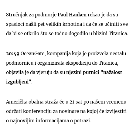
Stručnjak za podmorje
Paul Hanken
rekao je da su
spasioci našli pet velikih krhotina i da će se učiniti sve
da bi se otkrilo što se točno dogodilo u blizini Titanica.
20:49
OceanGate, kompanija koja je proizvela nestalu
podmornicu i organizirala ekspediciju do Titanica,
objavila je da vjeruju da su
njezini putnici "nažalost
izgubljeni"
.
Američka obalna straža će u 21 sat po našem vremenu
održati konferenciju za novinare na kojoj će izvijestiti
o najnovijim informacijama o potrazi.