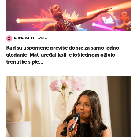
POKROVITELJ WATA
Kad su uspomene previše dobre za samo jedno
gledanje: Mali uređaj koji je još jednom oživio
trenutke s ple...