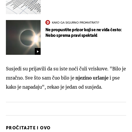
KAKO GA SIGURNO PROMATRATI?
Ne propustite prizor koji se ne viđa često:
Nebo sprema pravi spektakl
Susjedi su prijavili da su iste noći čuli vriskove. "Bilo je
mračno. Sve što sam čuo bilo je
njezino urlanje
i pse
kako je napadaju", rekao je jedan od susjeda.
PROČITAJTE I OVO