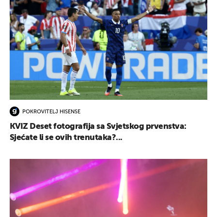
POKROVITELJ HISENSE
KVIZ Deset fotografija sa Svjetskog prvenstva:
Sjećate li se ovih trenutaka?...