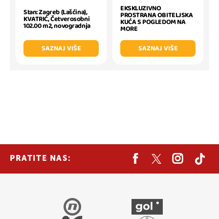
EKSKLUZIVNO
Stan: Zagreb (Lašćina),
PROSTRANA OBITELJSKA
KVATRIĆ, Četverosobni
KUĆA S POGLEDOM NA
102.00 m2, novogradnja
MORE
SAZNAJ VIŠE
SAZNAJ VIŠE
PRATITE NAS: