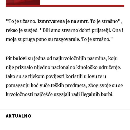
"To je užasno.
Izmrcvarena je na smrt
. To je strašno",
rekao je susjed. ''Bili smo stvarno dobri prijatelji. Ona i
moja supruga puno su razgovarale. To je strašno."
Pit bulovi
su jedna od najkrvoločnijih pasmina, koju
nije priznalo nijedno nacionalno kinološko udruženje.
Iako su se tijekom povijesti koristili u lovu te u
pomaganju kod vuče teških predmeta, zbog svoje su se
krvoločnosti najčešće uzgajali
radi ilegalnih borbi
.
AKTUALNO