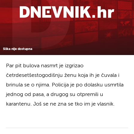
Slika nije dostupna
Par pit bulova nasmrt je izgrizao
četrdesetšestogodišnju ženu koja ih je čuvala i
brinula se o njima. Policija je po dolasku usmrtila
jednog od pasa, a drugog su otpremili u
karantenu. Još se ne zna se tko im je vlasnik.