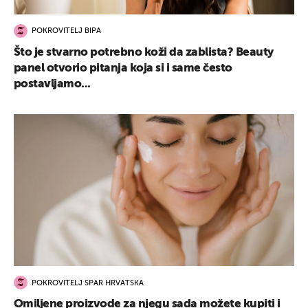
POKROVITELJ BIPA
Što je stvarno potrebno koži da zablista? Beauty
panel otvorio pitanja koja si i same često
postavljamo...
POKROVITELJ SPAR HRVATSKA
Omiljene proizvode za njegu sada možete kupiti i