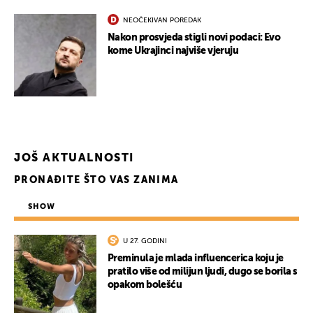
NEOČEKIVAN POREDAK
Nakon prosvjeda stigli novi podaci: Evo
kome Ukrajinci najviše vjeruju
JOŠ AKTUALNOSTI
PRONAĐITE ŠTO VAS ZANIMA
SHOW
U 27. GODINI
Preminula je mlada influencerica koju je
pratilo više od milijun ljudi, dugo se borila s
opakom bolešću