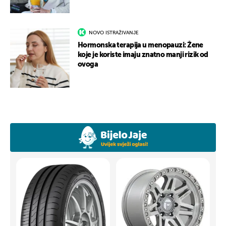
NOVO ISTRAŽIVANJE
Hormonska terapija u menopauzi: Žene
koje je koriste imaju znatno manji rizik od
ovoga