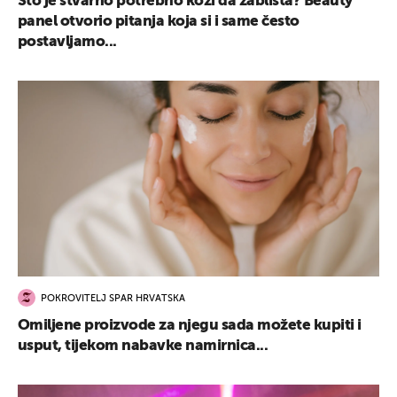
Što je stvarno potrebno koži da zablista? Beauty
panel otvorio pitanja koja si i same često
postavljamo...
POKROVITELJ SPAR HRVATSKA
Omiljene proizvode za njegu sada možete kupiti i
usput, tijekom nabavke namirnica...