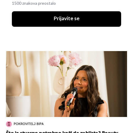
1500 znakova preostalo
Prijavite se
POKROVITELJ BIPA