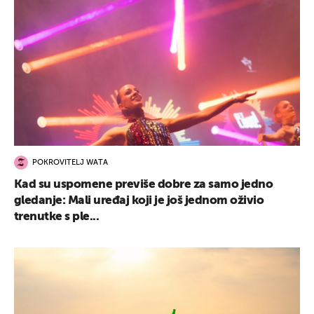
POKROVITELJ WATA
Kad su uspomene previše dobre za samo jedno
gledanje: Mali uređaj koji je još jednom oživio
trenutke s ple...