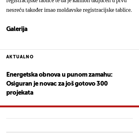
registracijske tablice te da je kamion uključen u prvu
nesreću također imao moldavske registracijske tablice.
Galerija
6
AKTUALNO
Energetska obnova u punom zamahu:
Osiguran je novac za još gotovo 300
projekata