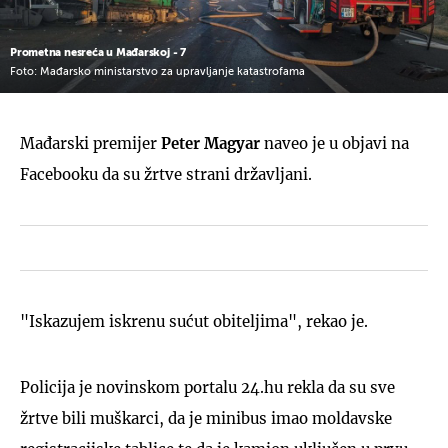
Prometna nesreća u Mađarskoj - 7
Foto: Mađarsko ministarstvo za upravljanje katastrofama
Mađarski premijer
Peter Magyar
naveo je u objavi na
Facebooku da su žrtve strani državljani.
"Iskazujem iskrenu sućut obiteljima", rekao je.
Policija je novinskom portalu 24.hu rekla da su sve
žrtve bili muškarci, da je minibus imao moldavske