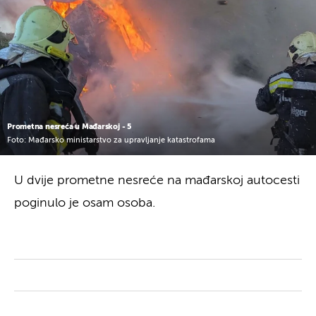
Prometna nesreća u Mađarskoj - 5
Foto: Mađarsko ministarstvo za upravljanje katastrofama
U dvije prometne nesreće na mađarskoj autocesti
poginulo je osam osoba.