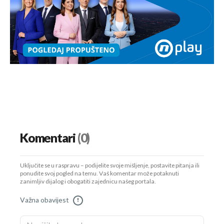
Komentari
(0)
Uključite se u raspravu – podijelite svoje mišljenje, postavite pitanja ili
ponudite svoj pogled na temu. Vaš komentar može potaknuti
zanimljiv dijalog i obogatiti zajednicu našeg portala.
Važna obavijest
!