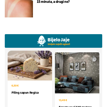
15 minuta, a drugi ne?
6,50 €
Piling sapun Regica
13,49 €