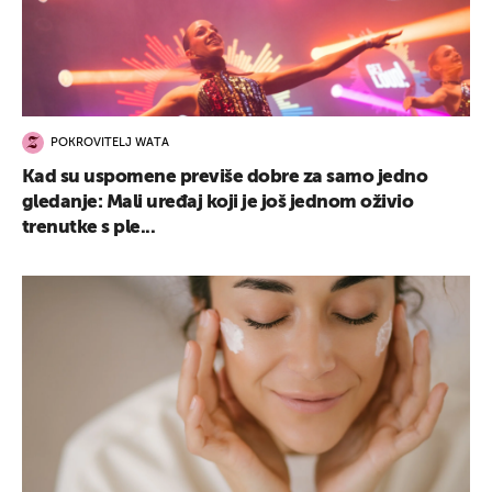
POKROVITELJ WATA
Kad su uspomene previše dobre za samo jedno
gledanje: Mali uređaj koji je još jednom oživio
trenutke s ple...