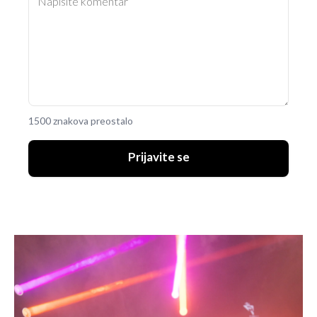
1500 znakova preostalo
Prijavite se