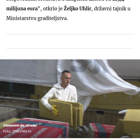
milijuna eura
", otkrio je
Željko Uhlir
, državni tajnik u
Ministarstvu graditeljstva.
Obnovom do uštede!
Foto: DNEVNIK.hr