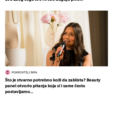
POKROVITELJ BIPA
Što je stvarno potrebno koži da zablista? Beauty
panel otvorio pitanja koja si i same često
postavljamo...