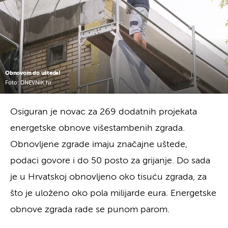
Obnovom do uštede!
Foto: DNEVNIK.hr
Osiguran je novac za 269 dodatnih projekata
energetske obnove višestambenih zgrada.
Obnovljene zgrade imaju značajne uštede,
podaci govore i do 50 posto za grijanje. Do sada
je u Hrvatskoj obnovljeno oko tisuću zgrada, za
što je uloženo oko pola milijarde eura. Energetske
obnove zgrada rade se punom parom.