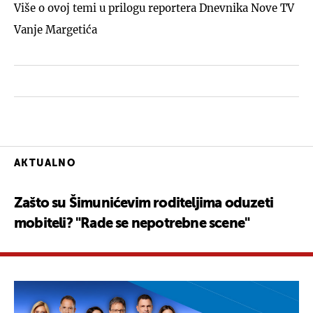
Više o ovoj temi u prilogu reportera Dnevnika Nove TV
Vanje Margetića
AKTUALNO
Zašto su Šimunićevim roditeljima oduzeti
mobiteli? "Rade se nepotrebne scene"