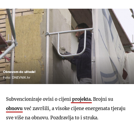
Obnovom do uštede!
Foto: DNEVNIK.hr
Subvencioniraje ovisi o cijeni
projekta.
Brojni su
obnovu
već završili, a visoke cijene energenata tjeraju
sve više na obnovu. Pozdravlja to i struka.