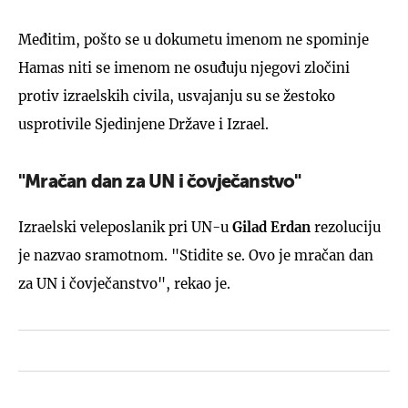
Međitim, pošto se u dokumetu imenom ne spominje
Hamas niti se imenom ne osuđuju njegovi zločini
protiv izraelskih civila, usvajanju su se žestoko
usprotivile Sjedinjene Države i Izrael.
"Mračan dan za UN i čovječanstvo"
Izraelski veleposlanik pri UN-u
Gilad Erdan
rezoluciju
je nazvao sramotnom. "Stidite se. Ovo je mračan dan
za UN i čovječanstvo", rekao je.