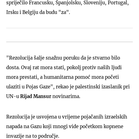
spriječilo Francusku, Španjolsku, Sloveniju, Portugal,
Irsku i Belgiju da budu "za".
"Rezolucija šalje snažnu poruku da je stvarno bilo
dosta. Ovaj rat mora stati, pokolj protiv naših ljudi
mora prestati, a humanitarna pomoć mora početi
ulaziti u Pojas Gaze", rekao je palestinski izaslanik pri
UN-u
Rijad Mansur
novinarima.
Rezolucija je usvojena u vrijeme pojačanih izraelskih
napada na Gazu koji mnogi vide početkom kopnene
invazije na to područje.