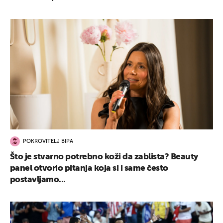
POKROVITELJ BIPA
Što je stvarno potrebno koži da zablista? Beauty
panel otvorio pitanja koja si i same često
postavljamo...