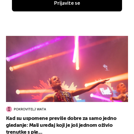
Prijavite se
POKROVITELJ WATA
Kad su uspomene previše dobre za samo jedno
gledanje: Mali uređaj koji je još jednom oživio
trenutke s ple...