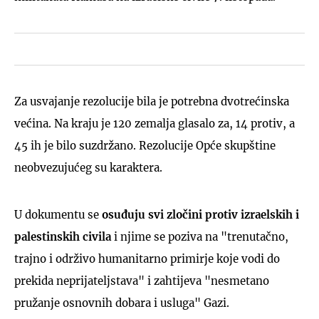
Za usvajanje rezolucije bila je potrebna dvotrećinska
većina. Na kraju je 120 zemalja glasalo za, 14 protiv, a
45 ih je bilo suzdržano. Rezolucije Opće skupštine
neobvezujućeg su karaktera.
U dokumentu se
osuđuju svi zločini protiv izraelskih i
palestinskih civila
i njime se poziva na "trenutačno,
trajno i održivo humanitarno primirje koje vodi do
prekida neprijateljstava" i zahtijeva "nesmetano
pružanje osnovnih dobara i usluga" Gazi.