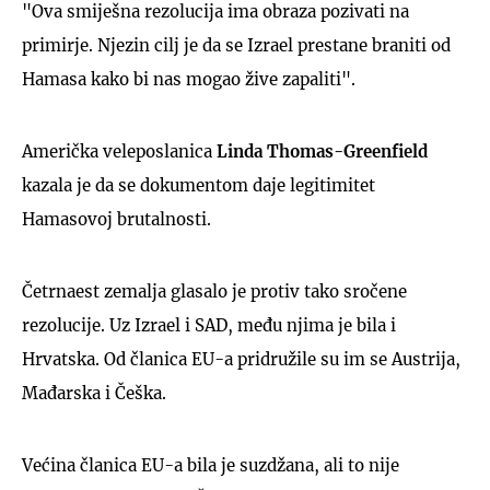
"Ova smiješna rezolucija ima obraza pozivati na
primirje. Njezin cilj je da se Izrael prestane braniti od
Hamasa kako bi nas mogao žive zapaliti".
Američka veleposlanica
Linda Thomas-Greenfield
kazala je da se dokumentom daje legitimitet
Hamasovoj brutalnosti.
Četrnaest zemalja glasalo je protiv tako sročene
rezolucije. Uz Izrael i SAD, među njima je bila i
Hrvatska. Od članica EU-a pridružile su im se Austrija,
Mađarska i Češka.
Većina članica EU-a bila je suzdžana, ali to nije