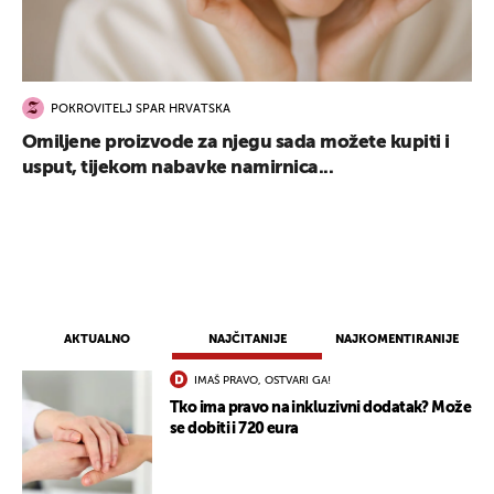
POKROVITELJ SPAR HRVATSKA
Omiljene proizvode za njegu sada možete kupiti i
usput, tijekom nabavke namirnica...
AKTUALNO
NAJČITANIJE
NAJKOMENTIRANIJE
IMAŠ PRAVO, OSTVARI GA!
Tko ima pravo na inkluzivni dodatak? Može
se dobiti i 720 eura