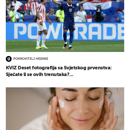
POKROVITELJ HISENSE
KVIZ Deset fotografija sa Svjetskog prvenstva:
Sjećate li se ovih trenutaka?...