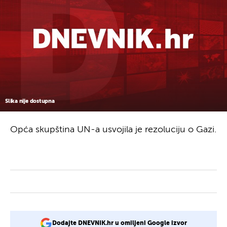
Slika nije dostupna
Opća skupština UN-a usvojila je rezoluciju o Gazi.
Dodajte DNEVNIK.hr u omiljeni Google izvor