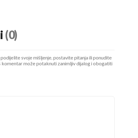
i
(0)
podijelite svoje mišljenje, postavite pitanja ili ponudite
 komentar može potaknuti zanimljiv dijalog i obogatiti