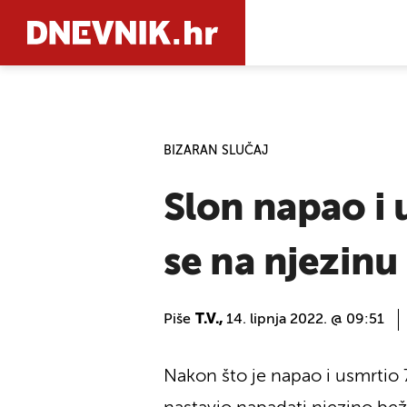
PRETRAŽIT
BIZARAN SLUČAJ
Slon napao i u
se na njezinu 
Piše
T.V.,
14. lipnja 2022. @ 09:51
Nakon što je napao i usmrtio 