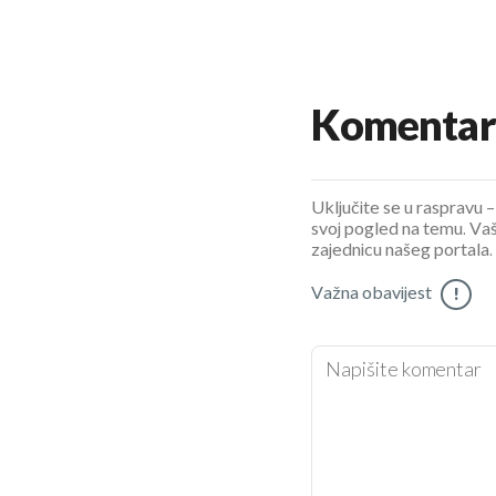
Komentar
Uključite se u raspravu – 
svoj pogled na temu. Vaš
zajednicu našeg portala.
Važna obavijest
!