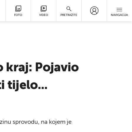
FOTO
VIDEO
PRETRAŽITE
NAVIGACIJA
o kraj: Pojavio
tijelo...
jezinu sprovodu, na kojem je