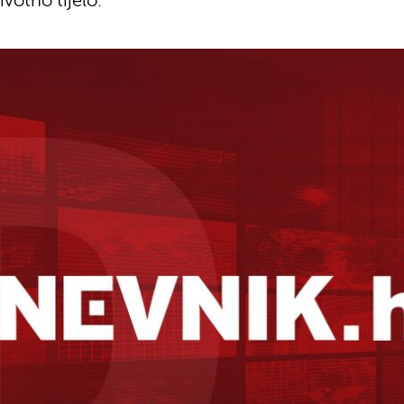
votno tijelo.