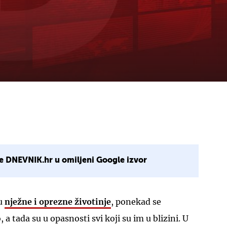
e DNEVNIK.hr u omiljeni Google izvor
lu
nježne i oprezne životinje
, ponekad se
 a tada su u opasnosti svi koji su im u blizini. U