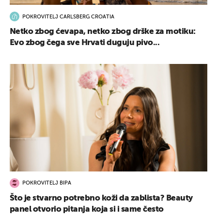
POKROVITELJ CARLSBERG CROATIA
Netko zbog ćevapa, netko zbog drške za motiku:
Evo zbog čega sve Hrvati duguju pivo...
POKROVITELJ BIPA
Što je stvarno potrebno koži da zablista? Beauty
panel otvorio pitanja koja si i same često