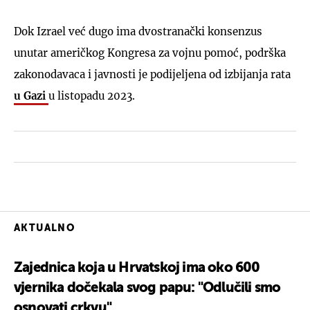
Dok Izrael već dugo ima dvostranački konsenzus
unutar američkog Kongresa za vojnu pomoć, podrška
zakonodavaca i javnosti je podijeljena od izbijanja rata
u Gazi
u listopadu 2023.
AKTUALNO
Zajednica koja u Hrvatskoj ima oko 600
vjernika dočekala svog papu: "Odlučili smo
osnovati crkvu"