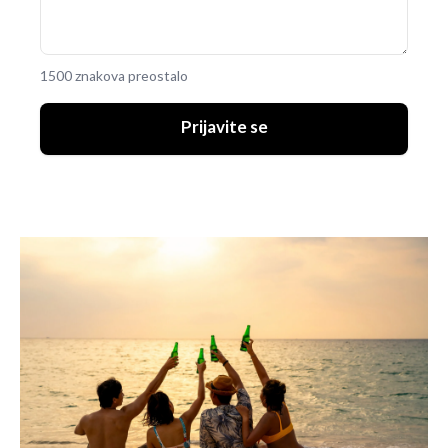
1500 znakova preostalo
Prijavite se