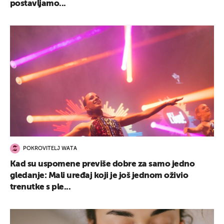
postavljamo...
POKROVITELJ WATA
Kad su uspomene previše dobre za samo jedno
gledanje: Mali uređaj koji je još jednom oživio
trenutke s ple...