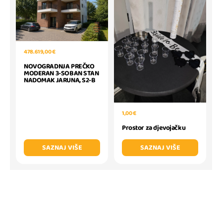
478.619,00 €
NOVOGRADNJA PREČKO
MODERAN 3-SOBAN STAN
NADOMAK JARUNA, S2-B
1,00 €
Prostor za djevojačku
SAZNAJ VIŠE
SAZNAJ VIŠE