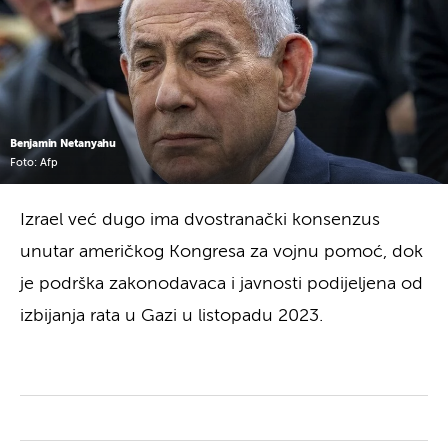
Benjamin Netanyahu
Foto: Afp
Izrael već dugo ima dvostranački konsenzus
unutar američkog Kongresa za vojnu pomoć, dok
je podrška zakonodavaca i javnosti podijeljena od
izbijanja rata u Gazi u listopadu 2023.