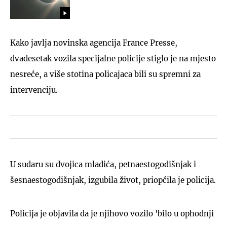
Kako javlja novinska agencija France Presse,
dvadesetak vozila specijalne policije stiglo je na mjesto
nesreće, a više stotina policajaca bili su spremni za
intervenciju.
U sudaru su dvojica mladića, petnaestogodišnjak i
šesnaestogodišnjak, izgubila život, priopćila je policija.
Policija je objavila da je njihovo vozilo 'bilo u ophodnji