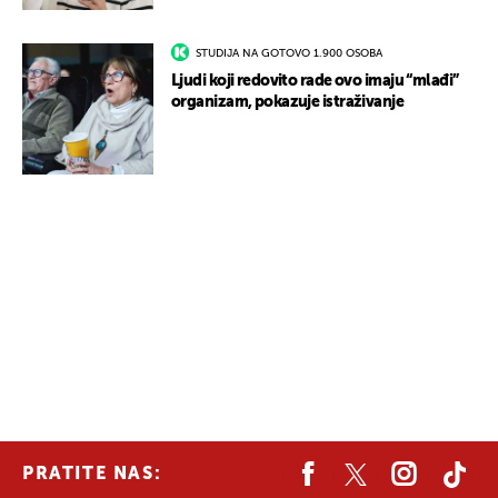
STUDIJA NA GOTOVO 1.900 OSOBA
Ljudi koji redovito rade ovo imaju “mlađi”
organizam, pokazuje istraživanje
PRATITE NAS: