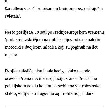
u
Sarcellesu vozeći propisanom brzinom, bez rotirajućih
svjetala'.
Nešto poslije 18.00 sati po srednjoeuropskom vremenu
'prolazeći raskrižjem na njih je s lijeve strane naletio
motocikl s dvojicom mladića koji su poginuli na licu
mjesta'.
Dvojica mladića nisu imala kacige, kako navode
očevici. Prema novinaru agencije France Presse, na
policijskom vozilu kojemu je razbijeno vjetrobransko
staklo, vidljivi su tragovi jakog frontalnog sudara'.