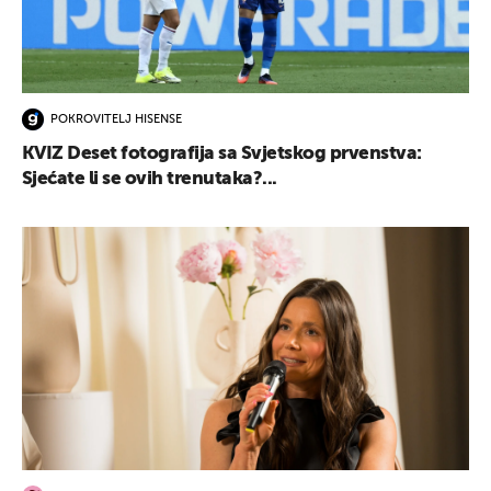
POKROVITELJ HISENSE
KVIZ Deset fotografija sa Svjetskog prvenstva:
Sjećate li se ovih trenutaka?...