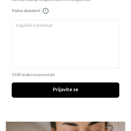
Važna obavijest
!
1500 znakova preostalo
Prijavite se