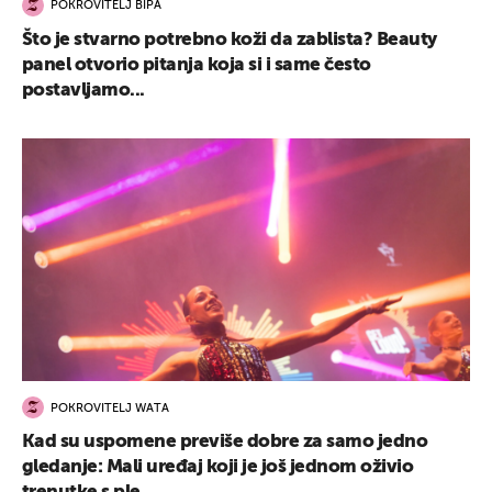
POKROVITELJ BIPA
Što je stvarno potrebno koži da zablista? Beauty
panel otvorio pitanja koja si i same često
postavljamo...
POKROVITELJ WATA
Kad su uspomene previše dobre za samo jedno
gledanje: Mali uređaj koji je još jednom oživio