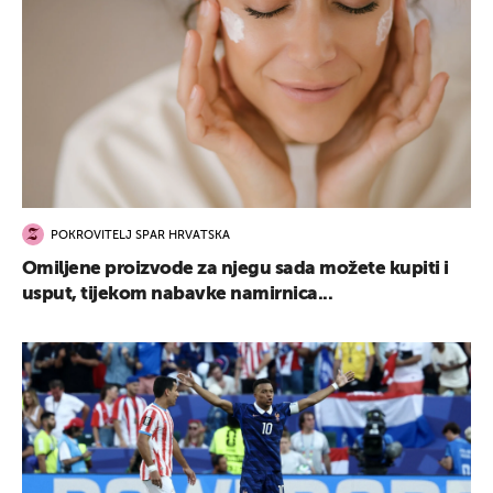
POKROVITELJ SPAR HRVATSKA
Omiljene proizvode za njegu sada možete kupiti i
usput, tijekom nabavke namirnica...