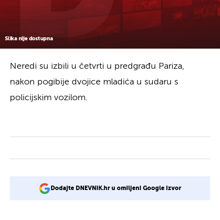
Slika nije dostupna
Neredi su izbili u četvrti u predgrađu Pariza,
nakon pogibije dvojice mladića u sudaru s
policijskim vozilom.
Dodajte DNEVNIK.hr u omiljeni Google izvor