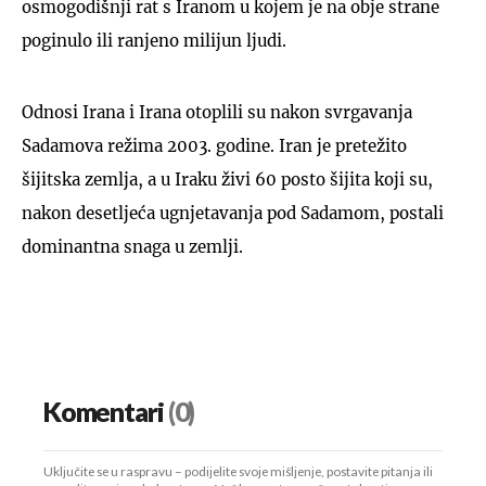
osmogodišnji rat s Iranom u kojem je na obje strane
poginulo ili ranjeno milijun ljudi.
Odnosi Irana i Irana otoplili su nakon svrgavanja
Sadamova režima 2003. godine. Iran je pretežito
šijitska zemlja, a u Iraku živi 60 posto šijita koji su,
nakon desetljeća ugnjetavanja pod Sadamom, postali
dominantna snaga u zemlji.
Komentari
(0)
Uključite se u raspravu – podijelite svoje mišljenje, postavite pitanja ili