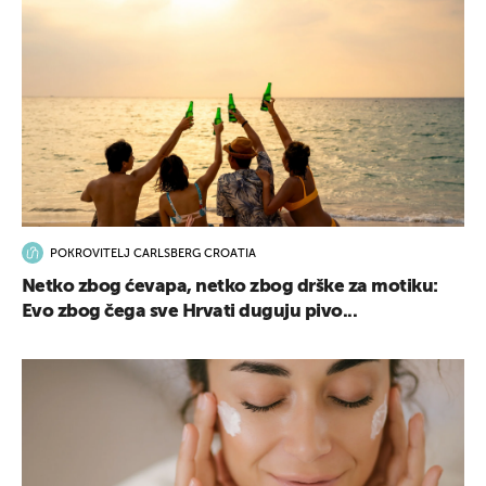
POKROVITELJ CARLSBERG CROATIA
Netko zbog ćevapa, netko zbog drške za motiku:
Evo zbog čega sve Hrvati duguju pivo...