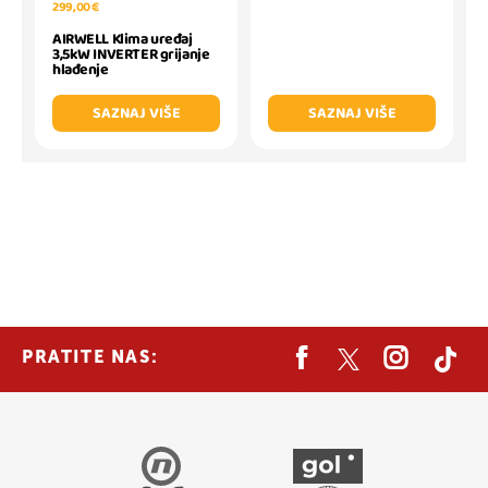
299,00 €
AIRWELL Klima uređaj
3,5kW INVERTER grijanje
hlađenje
SAZNAJ VIŠE
SAZNAJ VIŠE
PRATITE NAS: