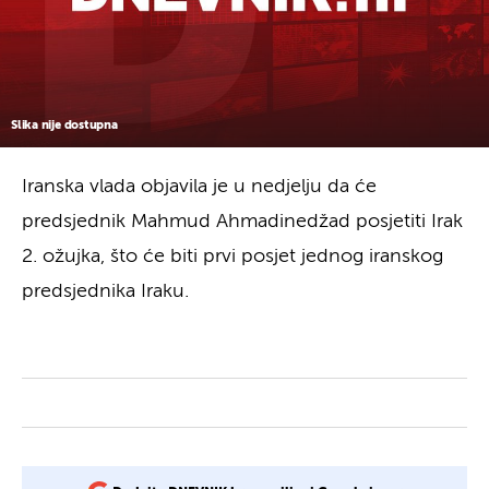
Slika nije dostupna
Iranska vlada objavila je u nedjelju da će
predsjednik Mahmud Ahmadinedžad posjetiti Irak
2. ožujka, što će biti prvi posjet jednog iranskog
predsjednika Iraku.