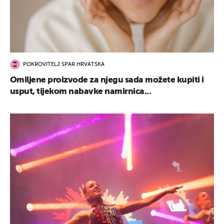
POKROVITELJ SPAR HRVATSKA
Omiljene proizvode za njegu sada možete kupiti i
usput, tijekom nabavke namirnica...