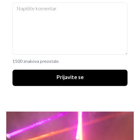
1500 znakova preostalo
Prijavite se