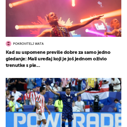
POKROVITELJ WATA
Kad su uspomene previše dobre za samo jedno
gledanje: Mali uređaj koji je još jednom oživio
trenutke s ple...