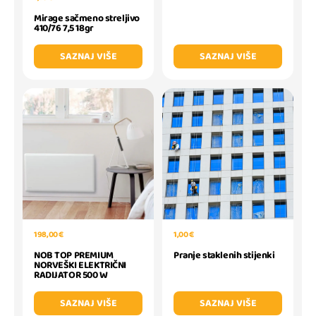
Mirage sačmeno streljivo
410/76 7,5 18gr
SAZNAJ VIŠE
SAZNAJ VIŠE
198,00 €
1,00 €
NOB TOP PREMIUM
Pranje staklenih stijenki
NORVEŠKI ELEKTRIČNI
RADIJATOR 500 W
SAZNAJ VIŠE
SAZNAJ VIŠE