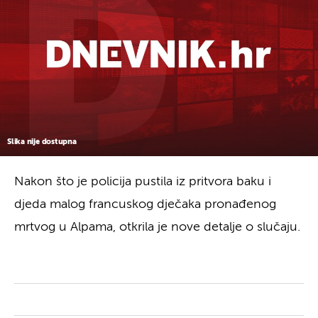
Slika nije dostupna
Nakon što je policija pustila iz pritvora baku i
djeda malog francuskog dječaka pronađenog
mrtvog u Alpama, otkrila je nove detalje o slučaju.