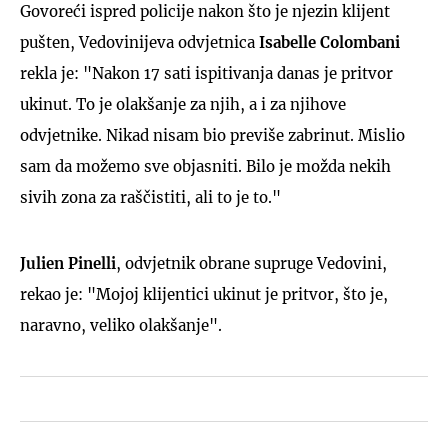
Govoreći ispred policije nakon što je njezin klijent
pušten, Vedovinijeva odvjetnica
Isabelle Colombani
rekla je: "Nakon 17 sati ispitivanja danas je pritvor
ukinut. To je olakšanje za njih, a i za njihove
odvjetnike. Nikad nisam bio previše zabrinut. Mislio
sam da možemo sve objasniti. Bilo je možda nekih
sivih zona za raščistiti, ali to je to."
Julien Pinelli
, odvjetnik obrane supruge Vedovini,
rekao je: "Mojoj klijentici ukinut je pritvor, što je,
naravno, veliko olakšanje".