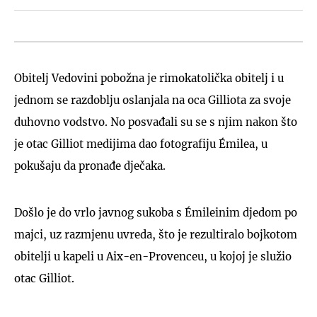
Obitelj Vedovini pobožna je rimokatolička obitelj i u
jednom se razdoblju oslanjala na oca Gilliota za svoje
duhovno vodstvo. No posvađali su se s njim nakon što
je otac Gilliot medijima dao fotografiju Émilea, u
pokušaju da pronađe dječaka.
Došlo je do vrlo javnog sukoba s Émileinim djedom po
majci, uz razmjenu uvreda, što je rezultiralo bojkotom
obitelji u kapeli u Aix-en-Provenceu, u kojoj je služio
otac Gilliot.