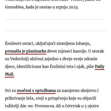
Grenoblea, kada je nestao u srpnju 2023.
Émileovi ostaci, uključujući slomljenu lubanju,
pronašla je planinarka
devet mjeseci kasnije. U utorak
su Vedoviniji uhićeni zajedno s dvoje svoje odrasle
djece, identificirane kao Émileini teta i ujak, piše
Daily
Mail.
Svi su
suočeni s optužbama
za namjerno ubojstvo i
prikrivanje leša, stoji u priopćenju koje su objavili
tužitelji Aix-en-Provencea. Ali u četvrtak u 5 ujutro