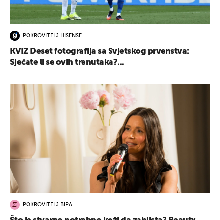
POKROVITELJ HISENSE
KVIZ Deset fotografija sa Svjetskog prvenstva:
Sjećate li se ovih trenutaka?...
UKLJUČITE NOTIFIKACIJE
POKROVITELJ BIPA