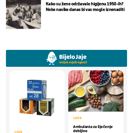
Kako su žene održavale higijenu 1950-ih?
Neke navike danas bi vas mogle iznenaditi
1,00 €
Ambulanta za liječenje
debljine
1,10 €