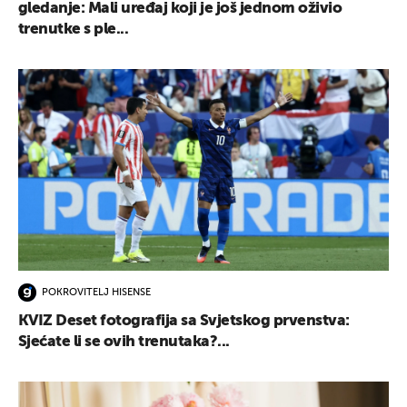
gledanje: Mali uređaj koji je još jednom oživio
trenutke s ple...
POKROVITELJ HISENSE
KVIZ Deset fotografija sa Svjetskog prvenstva:
Sjećate li se ovih trenutaka?...