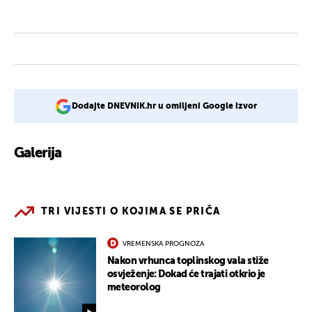
Dodajte DNEVNIK.hr u omiljeni Google izvor
Galerija
TRI VIJESTI O KOJIMA SE PRIČA
VREMENSKA PROGNOZA
Nakon vrhunca toplinskog vala stiže
osvježenje: Dokad će trajati otkrio je
meteorolog