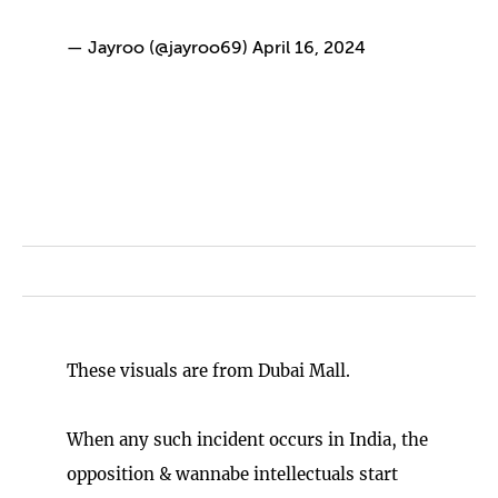
— Jayroo (@jayroo69)
April 16, 2024
These visuals are from Dubai Mall.
When any such incident occurs in India, the
opposition & wannabe intellectuals start