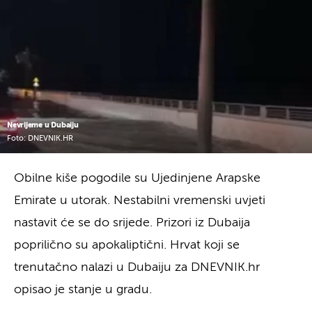
Nevrijeme u Dubaiju
Foto: DNEVNIK.HR
Obilne kiše pogodile su Ujedinjene Arapske
Emirate u utorak. Nestabilni vremenski uvjeti
nastavit će se do srijede. Prizori iz Dubaija
poprilično su apokaliptični. Hrvat koji se
trenutačno nalazi u Dubaiju za DNEVNIK.hr
opisao je stanje u gradu.