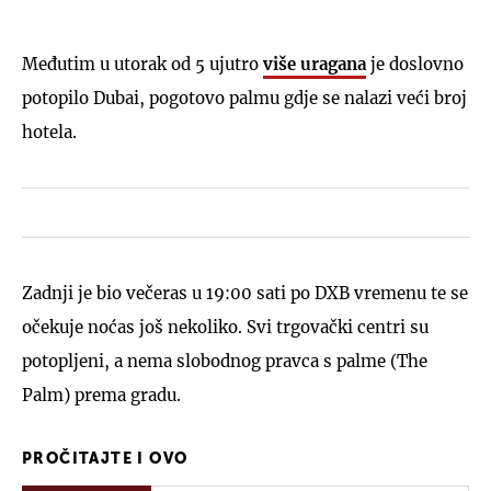
Međutim u utorak od 5 ujutro
više uragana
je doslovno
potopilo Dubai, pogotovo palmu gdje se nalazi veći broj
hotela.
Zadnji je bio večeras u 19:00 sati po DXB vremenu te se
očekuje noćas još nekoliko. Svi trgovački centri su
potopljeni, a nema slobodnog pravca s palme (The
Palm) prema gradu.
PROČITAJTE I OVO