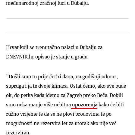
međunarodnoj zračnoj luci u Dubaiju.
Hrvat koji se trenutačno nalazi u Dubaiju za
DNEVNIK.hr opisao je stanje u gradu.
"Došli smo tu prije četiri dana, na godišnji odmor,
supruga i ja te dvoje klinaca. Ostat ćemo, ako sve bude
ok, do petka kada idemo za Zagreb preko Beča. Dobili
smo neka manje više nebitna
upozorenja
kako će biti
ružno vrijeme te da se ne plovi brodovima te po
mogućnosti ne rezervira let za utorak ako nije već
rezerviran.