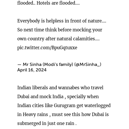
flooded.. Hotels are flooded....
Everybody is helpless in front of nature....
So next time think before mocking your
own country after natural calamities....
pic.twitter.com/BpuGqtuxxe
— Mr Sinha (Modi's family) (@MrSinha_)
April 16, 2024
Indian liberals and wannabes who travel
Dubai and mock India , specially when
Indian cities like Gurugram get waterlogged
in Heavy rains , must see this how Dubai is
submerged in just one rain .