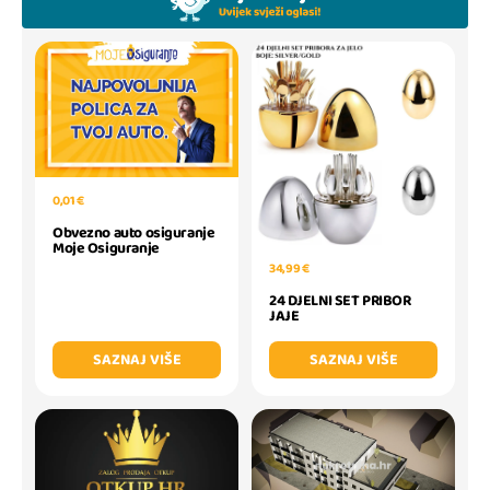
0,01 €
Obvezno auto osiguranje
Moje Osiguranje
34,99 €
24 DJELNI SET PRIBOR
JAJE
SAZNAJ VIŠE
SAZNAJ VIŠE