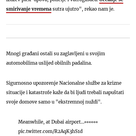
smirivanje vremena
sutra ujutro", rekao nam je.
Mnogi građani ostali su zaglavljeni u svojim
automobilima uslijed obilnih padalina.
Sigurnosno upozorenje Nacionalne službe za krizne
situacije i katastrofe kaže da bi ljudi trebali napuštati
svoje domove samo u "ekstremnoj nuždi".
Meanwhile, at Dubai airport...👀👀👀
pic.twitter.com/R2AqK3hS1d