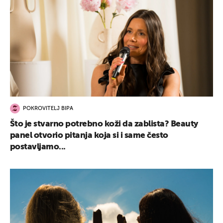
POKROVITELJ BIPA
Što je stvarno potrebno koži da zablista? Beauty
panel otvorio pitanja koja si i same često
postavljamo...
UKLJUČITE NOTIFIKACIJE