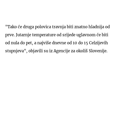
"Tako će druga polovica travnja biti znatno hladnija od
prve. Jutarnje temperature od srijede uglavnom će biti
od nula do pet, a najviše dnevne od 10 do 15 Celzijevih
stupnjeva", objavili su iz Agencije za okoliš Slovenije.