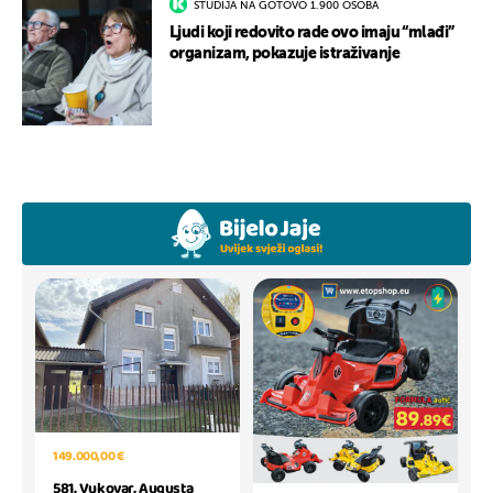
STUDIJA NA GOTOVO 1.900 OSOBA
Ljudi koji redovito rade ovo imaju “mlađi”
organizam, pokazuje istraživanje
149.000,00 €
581. Vukovar, Augusta