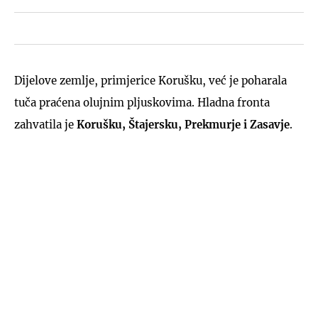
Dijelove zemlje, primjerice Korušku, već je poharala
tuča praćena olujnim pljuskovima. Hladna fronta
zahvatila je
Korušku, Štajersku, Prekmurje i Zasavje
.