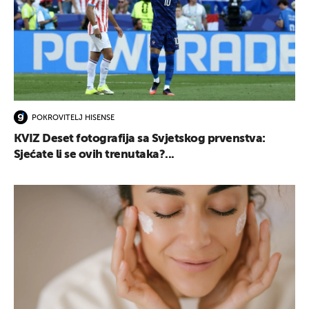
POKROVITELJ HISENSE
KVIZ Deset fotografija sa Svjetskog prvenstva:
Sjećate li se ovih trenutaka?...