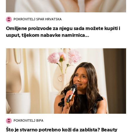
POKROVITELJ SPAR HRVATSKA
Omiljene proizvode za njegu sada možete kupiti i
usput, tijekom nabavke namirnica...
POKROVITELJ BIPA
Što je stvarno potrebno koži da zablista? Beauty