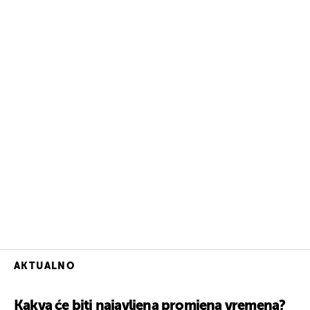
AKTUALNO
Kakva će biti najavljena promjena vremena?