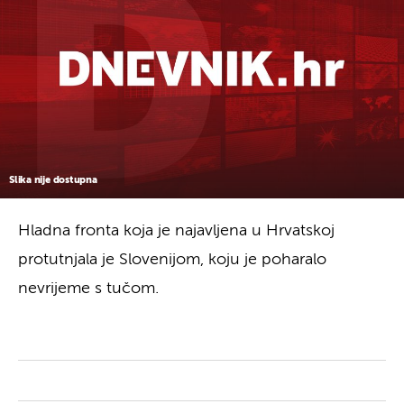
Slika nije dostupna
Hladna fronta koja je najavljena u Hrvatskoj
protutnjala je Slovenijom, koju je poharalo
nevrijeme s tučom.