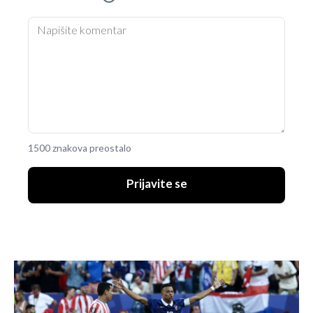
1500 znakova preostalo
Prijavite se