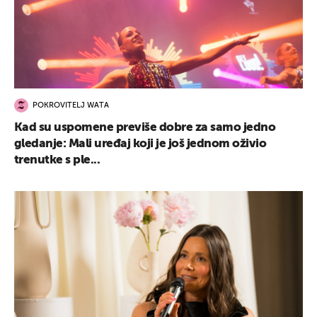
POKROVITELJ WATA
Kad su uspomene previše dobre za samo jedno
gledanje: Mali uređaj koji je još jednom oživio
trenutke s ple...