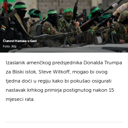
Članovi Hamasa u Gazi
Foto: Afp
Izaslanik američkog predsjednika Donalda Trumpa
za Bliski istok, Steve Witkoff, mogao bi ovog
tjedna doći u regiju kako bi pokušao osigurati
nastavak krhkog primirja postignutog nakon 15
mjeseci rata.