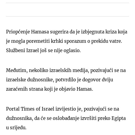
Priopćenje Hamasa sugerira da je izbjegnuta kriza koja
je mogla poremetiti krhki sporazum o prekidu vatre.
Službeni Izrael još se nije oglasio.
Međutim, nekoliko izraelskih medija, pozivajući se na
izraelske dužnosnike, potvrdilo je dogovor dviju
zaraćenih strana koji je objavio Hamas.
Portal Times of Israel izvijestio je, pozivajući se na
dužnosnika, da će se oslobađanje izvršiti preko Egipta
u srijedu.