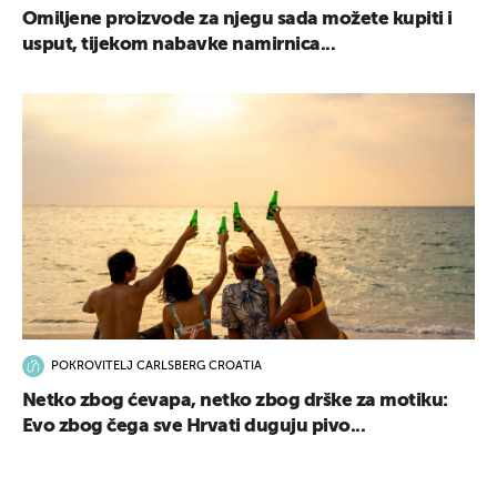
Omiljene proizvode za njegu sada možete kupiti i
usput, tijekom nabavke namirnica...
UKLJUČITE NOTIFIKACIJE
POKROVITELJ CARLSBERG CROATIA
Netko zbog ćevapa, netko zbog drške za motiku:
Evo zbog čega sve Hrvati duguju pivo...