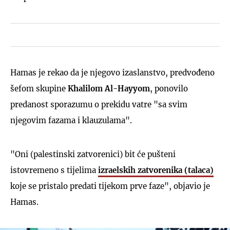
Hamas je rekao da je njegovo izaslanstvo, predvođeno
šefom skupine
Khalilom Al-Hayyom
, ponovilo
predanost sporazumu o prekidu vatre "sa svim
njegovim fazama i klauzulama".
"Oni (palestinski zatvorenici) bit će pušteni
istovremeno s tijelima
izraelskih zatvorenika (talaca)
koje se pristalo predati tijekom prve faze", objavio je
Hamas.