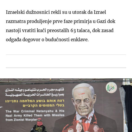
Izraelski dužnosnici rekli su u utorak da Izrael
razmatra produljenje prve faze primirja u Gazi dok
nastoji vratiti kući preostalih 63 talaca, dok zasad
odgađa dogovor o budućnosti enklave.