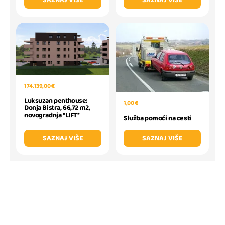
SAZNAJ VIŠE
SAZNAJ VIŠE
174.139,00 €
Luksuzan penthouse:
1,00 €
Donja Bistra, 66,72 m2,
novogradnja *LIFT*
Služba pomoći na cesti
SAZNAJ VIŠE
SAZNAJ VIŠE