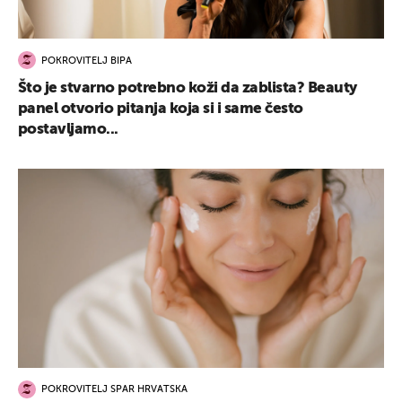
POKROVITELJ BIPA
Što je stvarno potrebno koži da zablista? Beauty
panel otvorio pitanja koja si i same često
postavljamo...
POKROVITELJ SPAR HRVATSKA