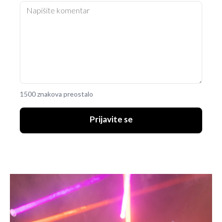
1500 znakova preostalo
Prijavite se