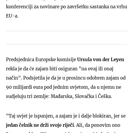
konferenciji za novinare po završetku sastanka na vrhu
EU-a.
Predsjednica Europske komisije
Ursula von der Leyen
rekla je da će zajam biti osiguran "na ovaj ili onaj
način". Podsjetila je da je u prosincu odobren zajam od
90 milijardi eura pod jednim uvjetom, da u njemu ne
sudjeluju tri zemlje: Mađarska, Slovačka i Češka.
"Taj uvjet je ispunjen, a zajam je i dalje blokiran, jer se
jedan čelnik ne drži svoje riječi
. Ali, da ponovim ono