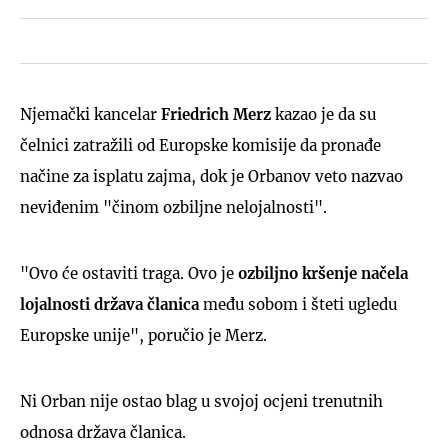
Njemački kancelar
Friedrich Merz
kazao je da su
čelnici zatražili od Europske komisije da pronađe
načine za isplatu zajma, dok je Orbanov veto nazvao
neviđenim "činom ozbiljne nelojalnosti".
"Ovo će ostaviti traga. Ovo je
ozbiljno kršenje načela
lojalnosti država članica
među sobom i šteti ugledu
Europske unije", poručio je Merz.
Ni Orban nije ostao blag u svojoj ocjeni trenutnih
odnosa država članica.