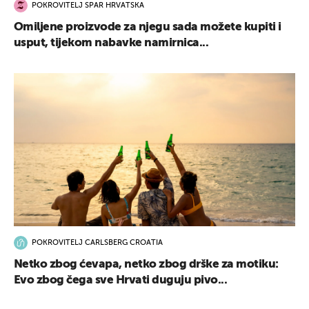
POKROVITELJ SPAR HRVATSKA
Omiljene proizvode za njegu sada možete kupiti i
usput, tijekom nabavke namirnica...
POKROVITELJ CARLSBERG CROATIA
Netko zbog ćevapa, netko zbog drške za motiku:
Evo zbog čega sve Hrvati duguju pivo...