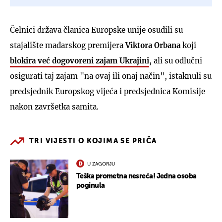
Čelnici država članica Europske unije osudili su
stajalište mađarskog premijera
Viktora Orbana
koji
blokira već dogovoreni zajam Ukrajini
, ali su odlučni
osigurati taj zajam "na ovaj ili onaj način", istaknuli su
predsjednik Europskog vijeća i predsjednica Komisije
nakon završetka samita.
TRI VIJESTI O KOJIMA SE PRIČA
U ZAGORJU
Teška prometna nesreća! Jedna osoba
poginula