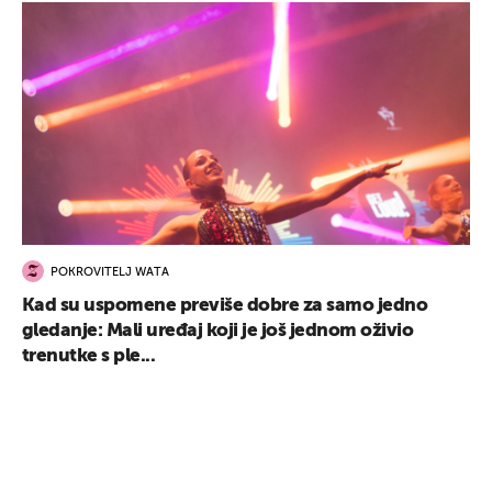
POKROVITELJ WATA
Kad su uspomene previše dobre za samo jedno
gledanje: Mali uređaj koji je još jednom oživio
trenutke s ple...