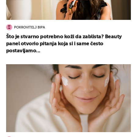
POKROVITELJ BIPA
Što je stvarno potrebno koži da zablista? Beauty
panel otvorio pitanja koja si i same često
postavljamo...