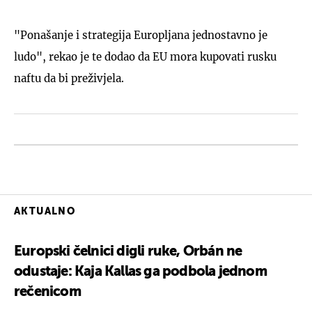
"Ponašanje i strategija Europljana jednostavno je
ludo", rekao je te dodao da EU mora kupovati rusku
naftu da bi preživjela.
AKTUALNO
Europski čelnici digli ruke, Orbán ne
odustaje: Kaja Kallas ga podbola jednom
rečenicom