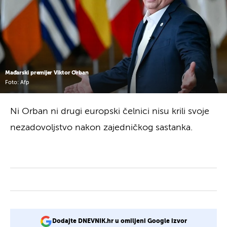
Mađarski premijer Viktor Orban
Foto: Afp
Ni Orban ni drugi europski čelnici nisu krili svoje
nezadovoljstvo nakon zajedničkog sastanka.
Dodajte DNEVNIK.hr u omiljeni Google izvor