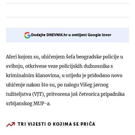
Dodajte DNEVNIK.hr u omiljeni Google izvor
Aferi kojom su, uhićenjem šefa beogradske policije u
svibnju, otkrivene veze policijskih dužnosnika s
kriminalnim klanovima, u srijedu je pridodano novo
uhićenje nakon što su, po nalogu Višeg javnog
tužiteljstva (VJT), pritvorena još četvorica pripadnika
srbijanskog MUP-a.
TRI VIJESTI O KOJIMA SE PRIČA