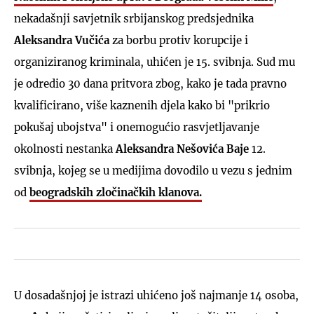
nekadašnji savjetnik srbijanskog predsjednika
Aleksandra Vučića
za borbu protiv korupcije i
organiziranog kriminala, uhićen je 15. svibnja. Sud mu
je odredio 30 dana pritvora zbog, kako je tada pravno
kvalificirano, više kaznenih djela kako bi "prikrio
pokušaj ubojstva" i onemogućio rasvjetljavanje
okolnosti nestanka
Aleksandra Nešovića Baje
12.
svibnja, kojeg se u medijima dovodilo u vezu s jednim
od
beogradskih zločinačkih klanova.
U dosadašnjoj je istrazi uhićeno još najmanje 14 osoba,