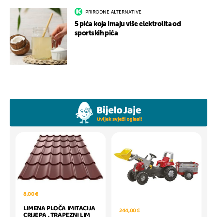
PRIRODNE ALTERNATIVE
5 pića koja imaju više elektrolita od
sportskih pića
8,00 €
LIMENA PLOČA IMITACIJA
244,00 €
CRIJEPA , TRAPEZNI LIM