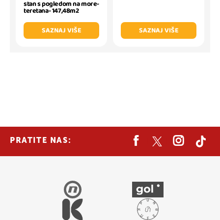
stan s pogledom na more-
teretana- 147,48m2
SAZNAJ VIŠE
SAZNAJ VIŠE
PRATITE NAS: