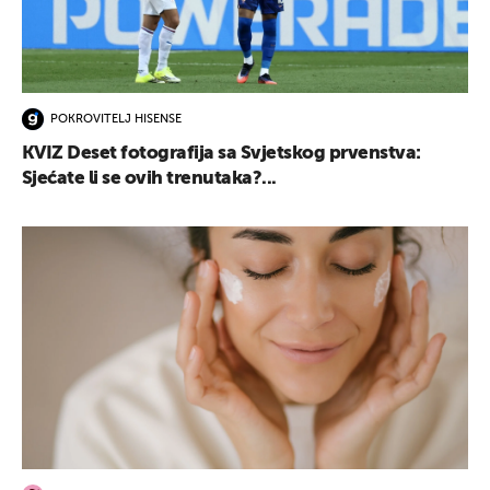
POKROVITELJ HISENSE
KVIZ Deset fotografija sa Svjetskog prvenstva:
Sjećate li se ovih trenutaka?...