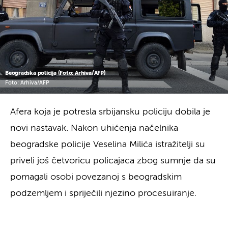
Beogradska policija (Foto: Arhiva/AFP)
Foto: Arhiva/AFP
Afera koja je potresla srbijansku policiju dobila je
novi nastavak. Nakon uhićenja načelnika
beogradske policije Veselina Milića istražitelji su
priveli još četvoricu policajaca zbog sumnje da su
pomagali osobi povezanoj s beogradskim
podzemljem i spriječili njezino procesuiranje.