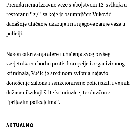
Premda nema izravne veze s ubojstvom 12. svibnja u
restoranu "27" za koje je osumnjičen Vuković,
današnje uhićenje ukazuje i na njegove ranije veze u
policiji.
Nakon otkrivanja afere i uhićenja svog bivšeg
savjetnika za borbu protiv korupcije i organiziranog
kriminala, Vučić je sredinom svibnja najavio
donošenje zakona i sankcioniranje policijskih i vojnih
dužnosnika koji štite kriminalce, te obračun s
"prljavim policajcima".
AKTUALNO