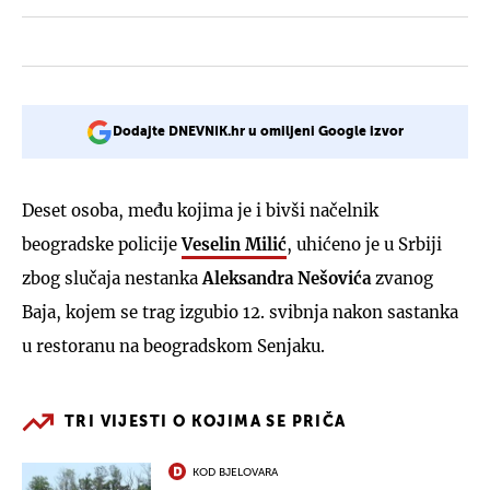
Dodajte DNEVNIK.hr u omiljeni Google izvor
Deset osoba, među kojima je i bivši načelnik
beogradske policije
Veselin Milić
, uhićeno je u Srbiji
zbog slučaja nestanka
Aleksandra Nešovića
zvanog
Baja, kojem se trag izgubio 12. svibnja nakon sastanka
u restoranu na beogradskom Senjaku.
TRI VIJESTI O KOJIMA SE PRIČA
KOD BJELOVARA