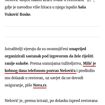
gdje je navodno više hitaca u njega ispalio
Saša
Vuković Boske
.
Istražitelji vjeruju da su osumnjičeni
unaprijed
organizirali sastanak pod izgovorom da žele riješiti
ranije sukobe
. Prema sumnjama tužiteljstva,
Milić je
kobnog dana telefonom pozvao Nešovića
i predložio
mu dolazak u restoran, uz savjet da ne dovodi
osiguranje, piše
Nova.rs
.
Nešović je, prema istrazi, po dolasku ispred restorana