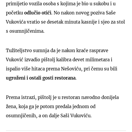
primijetio vozila osoba s kojima je bio u sukobu i u
početku
odlučio otići
. No nakon novog poziva Saše
Vukovića vratio se desetak minuta kasnije i sjeo za stol
s osumnjičenima.
Tužiteljstvo sumnja da je nakon kraće rasprave
Vuković izvadio pištolj kalibra devet milimetara i
ispalio više hitaca prema Nešoviću, pri čemu su bili
ugroženi i ostali gosti restorana
.
Prema istrazi, pištolj je u restoran navodno donijela
žena, koja ga je potom predala jednom od
osumnjičenih, a on dalje Saši Vukoviću.