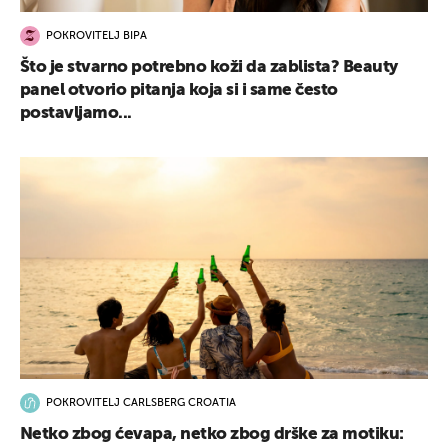
POKROVITELJ BIPA
Što je stvarno potrebno koži da zablista? Beauty
panel otvorio pitanja koja si i same često
postavljamo...
POKROVITELJ CARLSBERG CROATIA
Netko zbog ćevapa, netko zbog drške za motiku: