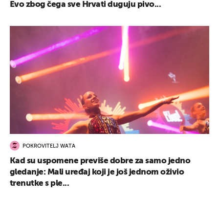
Evo zbog čega sve Hrvati duguju pivo...
POKROVITELJ WATA
Kad su uspomene previše dobre za samo jedno
gledanje: Mali uređaj koji je još jednom oživio
trenutke s ple...