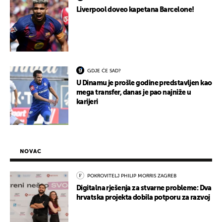
Liverpool doveo kapetana Barcelone!
GDJE ĆE SAD?
U Dinamu je prošle godine predstavljen kao
mega transfer, danas je pao najniže u
karijeri
NOVAC
POKROVITELJ PHILIP MORRIS ZAGREB
Digitalna rješenja za stvarne probleme: Dva
hrvatska projekta dobila potporu za razvoj