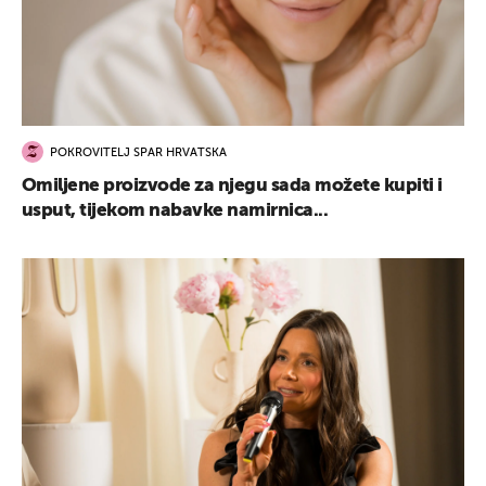
POKROVITELJ SPAR HRVATSKA
Omiljene proizvode za njegu sada možete kupiti i
usput, tijekom nabavke namirnica...