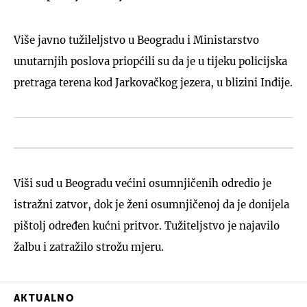
Više javno tužileljstvo u Beogradu i Ministarstvo
unutarnjih poslova priopćili su da je u tijeku policijska
pretraga terena kod Jarkovačkog jezera, u blizini Inđije.
Viši sud u Beogradu većini osumnjičenih odredio je
istražni zatvor, dok je ženi osumnjičenoj da je donijela
pištolj određen kućni pritvor. Tužiteljstvo je najavilo
žalbu i zatražilo strožu mjeru.
AKTUALNO