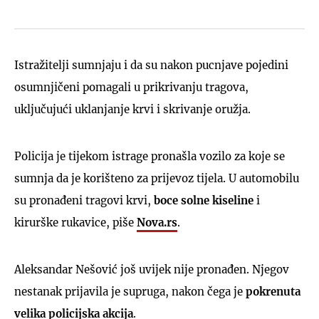
Istražitelji sumnjaju i da su nakon pucnjave pojedini
osumnjičeni pomagali u prikrivanju tragova,
uključujući uklanjanje krvi i skrivanje oružja.
Policija je tijekom istrage pronašla vozilo za koje se
sumnja da je korišteno za prijevoz tijela. U automobilu
su pronađeni tragovi krvi,
boce solne kiseline
i
kirurške rukavice, piše
Nova.rs
.
Aleksandar Nešović još uvijek nije pronađen. Njegov
nestanak prijavila je supruga, nakon čega je
pokrenuta
velika policijska akcija
.