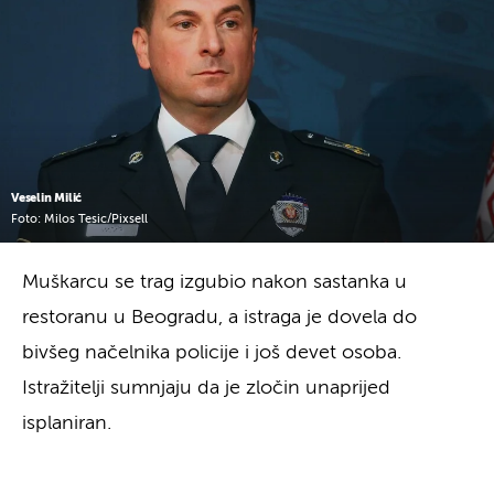
Veselin Milić
Foto: Milos Tesic/Pixsell
Muškarcu se trag izgubio nakon sastanka u
restoranu u Beogradu, a istraga je dovela do
bivšeg načelnika policije i još devet osoba.
Istražitelji sumnjaju da je zločin unaprijed
isplaniran.