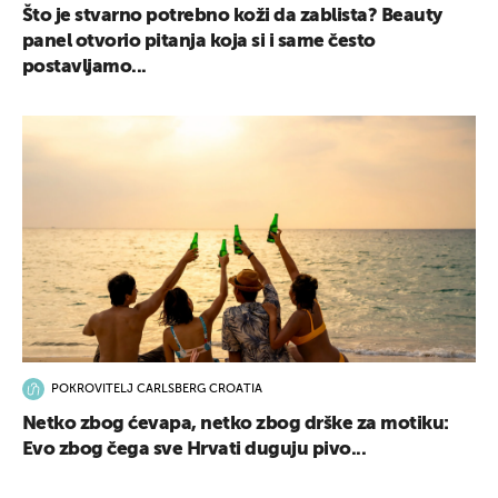
Što je stvarno potrebno koži da zablista? Beauty
panel otvorio pitanja koja si i same često
postavljamo...
POKROVITELJ CARLSBERG CROATIA
Netko zbog ćevapa, netko zbog drške za motiku:
Evo zbog čega sve Hrvati duguju pivo...