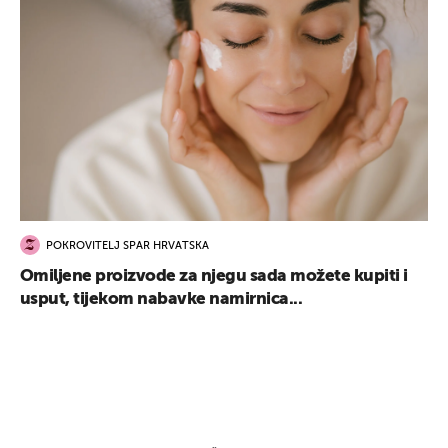
POKROVITELJ SPAR HRVATSKA
Omiljene proizvode za njegu sada možete kupiti i
usput, tijekom nabavke namirnica...