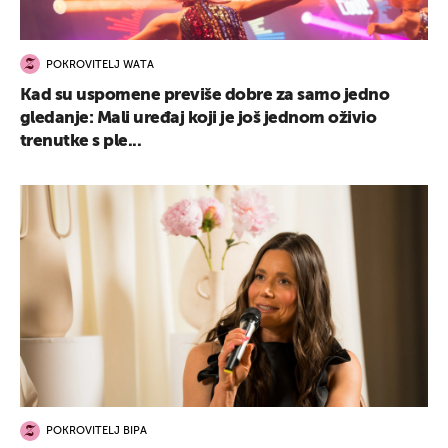
POKROVITELJ WATA
Kad su uspomene previše dobre za samo jedno
gledanje: Mali uređaj koji je još jednom oživio
trenutke s ple...
POKROVITELJ BIPA