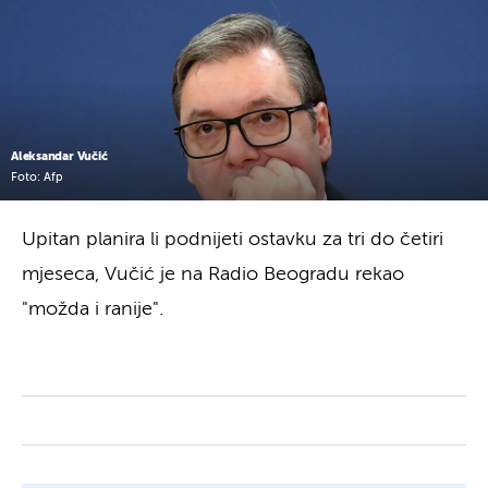
Aleksandar Vučić
Foto: Afp
Upitan planira li podnijeti ostavku za tri do četiri
mjeseca, Vučić je na Radio Beogradu rekao
"možda i ranije".