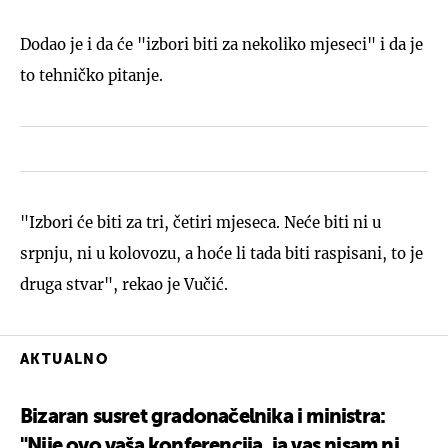
Dodao je i da će "izbori biti za nekoliko mjeseci" i da je
to tehničko pitanje.
"Izbori će biti za tri, četiri mjeseca. Neće biti ni u
srpnju, ni u kolovozu, a hoće li tada biti raspisani, to je
druga stvar", rekao je Vučić.
AKTUALNO
Bizaran susret gradonačelnika i ministra:
"Nije ovo vaša konferencija, ja vas nisam ni