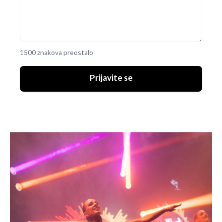
1500 znakova preostalo
Prijavite se