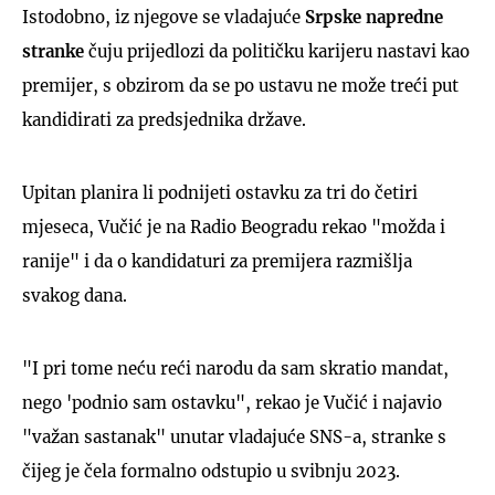
Istodobno, iz njegove se vladajuće
Srpske napredne
stranke
čuju prijedlozi da političku karijeru nastavi kao
premijer, s obzirom da se po ustavu ne može treći put
kandidirati za predsjednika države.
Upitan planira li podnijeti ostavku za tri do četiri
mjeseca, Vučić je na Radio Beogradu rekao "možda i
ranije" i da o kandidaturi za premijera razmišlja
svakog dana.
"I pri tome neću reći narodu da sam skratio mandat,
nego 'podnio sam ostavku", rekao je Vučić i najavio
"važan sastanak" unutar vladajuće SNS-a, stranke s
čijeg je čela formalno odstupio u svibnju 2023.