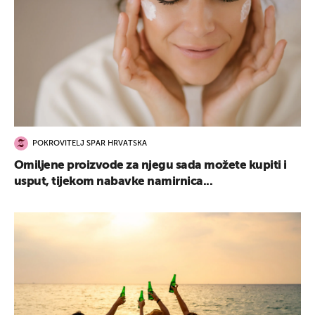
POKROVITELJ SPAR HRVATSKA
Omiljene proizvode za njegu sada možete kupiti i
usput, tijekom nabavke namirnica...