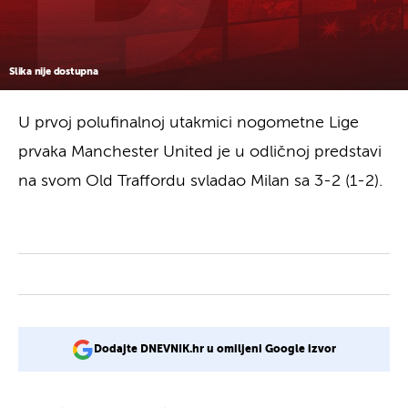
Slika nije dostupna
U prvoj polufinalnoj utakmici nogometne Lige
prvaka Manchester United je u odličnoj predstavi
na svom Old Traffordu svladao Milan sa 3-2 (1-2).
Dodajte DNEVNIK.hr u omiljeni Google izvor