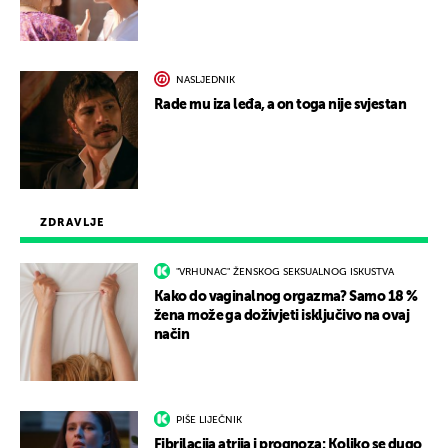
NASLJEDNIK
Rade mu iza leđa, a on toga nije svjestan
ZDRAVLJE
"VRHUNAC" ŽENSKOG SEKSUALNOG ISKUSTVA
Kako do vaginalnog orgazma? Samo 18 %
žena može ga doživjeti isključivo na ovaj
način
PIŠE LIJEČNIK
Fibrilacija atrija i prognoza: Koliko se dugo