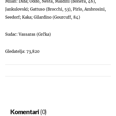
Milan: Dida; Oddo, Nesta, Maldini (Bonera, 46),
Jankulovski; Gattuso (Brocchi, 53), Pirlo, Ambrosini,
Seedorf; Kaka; Gilardino (Gourcuff, 84)
Sudac: Vassaras (Grčka)
Gledatelja: 73,820
Komentari
(0)