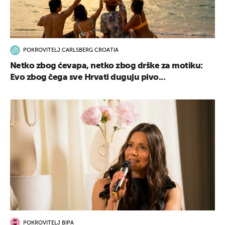
POKROVITELJ CARLSBERG CROATIA
Netko zbog ćevapa, netko zbog drške za motiku:
Evo zbog čega sve Hrvati duguju pivo...
POKROVITELJ BIPA