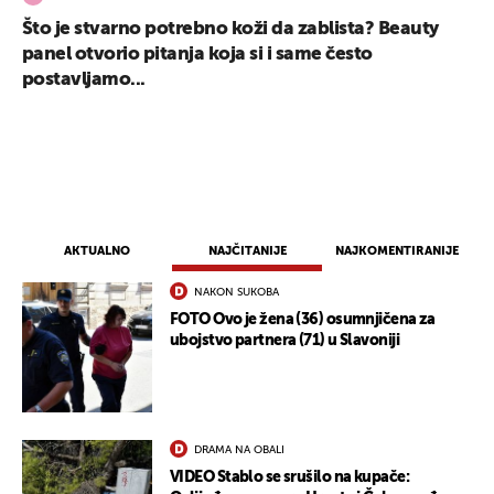
Što je stvarno potrebno koži da zablista? Beauty
panel otvorio pitanja koja si i same često
postavljamo...
AKTUALNO
NAJČITANIJE
NAJKOMENTIRANIJE
NAKON SUKOBA
FOTO Ovo je žena (36) osumnjičena za
ubojstvo partnera (71) u Slavoniji
DRAMA NA OBALI
VIDEO Stablo se srušilo na kupače: