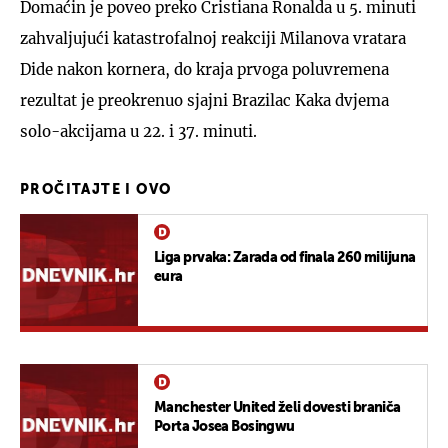
Domaćin je poveo preko Cristiana Ronalda u 5. minuti
zahvaljujući katastrofalnoj reakciji Milanova vratara
Dide nakon kornera, do kraja prvoga poluvremena
rezultat je preokrenuo sjajni Brazilac Kaka dvjema
solo-akcijama u 22. i 37. minuti.
PROČITAJTE I OVO
Liga prvaka: Zarada od finala 260 milijuna
eura
Manchester United želi dovesti braniča
Porta Josea Bosingwu