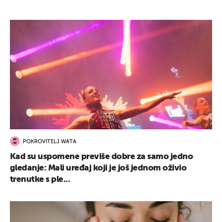
POKROVITELJ WATA
Kad su uspomene previše dobre za samo jedno
gledanje: Mali uređaj koji je još jednom oživio
trenutke s ple...