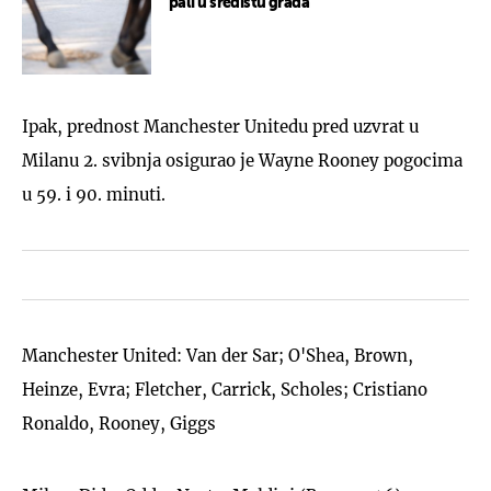
pali u središtu grada
Ipak, prednost Manchester Unitedu pred uzvrat u
Milanu 2. svibnja osigurao je Wayne Rooney pogocima
u 59. i 90. minuti.
Manchester United: Van der Sar; O'Shea, Brown,
Heinze, Evra; Fletcher, Carrick, Scholes; Cristiano
Ronaldo, Rooney, Giggs